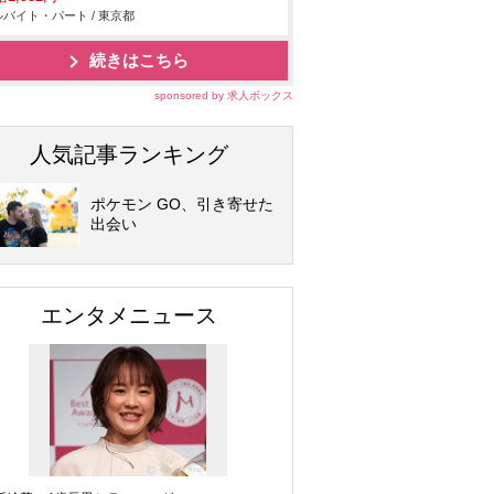
バイト・パート / 東京都
続きはこちら
sponsored by 求人ボックス
人気記事ランキング
ポケモン GO、引き寄せた
出会い
エンタメニュース