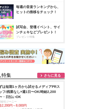
毎週の音楽ランキングから、
ヒットの推移をチェック！
試写会、登壇イベント、サイ
ンチェキなどプレゼント！
プレゼント特集
人特集
さらに見る
ずは短期1ヶ月から試せるメディアPRス
ッフ/残業なし×週1日〜OK/時給2,200
〜・日払いOK
同会社ジーニー
2,200円～8,000円