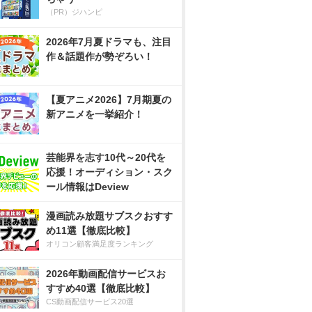
（PR）ジハンピ
2026年7月夏ドラマも、注目
作＆話題作が勢ぞろい！
【夏アニメ2026】7月期夏の
新アニメを一挙紹介！
芸能界を志す10代～20代を
応援！オーディション・スク
ール情報はDeview
漫画読み放題サブスクおすす
め11選【徹底比較】
オリコン顧客満足度ランキング
2026年動画配信サービスお
すすめ40選【徹底比較】
CS動画配信サービス20選