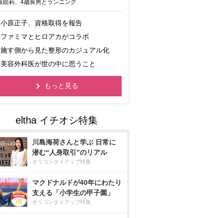
坂絵莉、4歳長男とランニング
小原正子、資格取得を報告
ファミマとヒロアカがコラボ
施す側から見た整形のカジュアル化
美容外科医が世の中に思うこと
もっと見る
川島海荷さんと学ぶ 日常に
潜む“人身取引”のリアル
オリコンタイアップ特集
マクドナルドが40年にわたり
支える「小学生の甲子園」
オリコンタイアップ特集