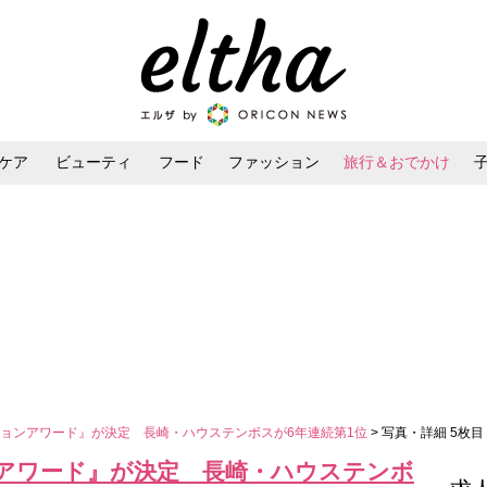
ケア
ビューティ
フード
ファッション
旅行＆おでかけ
ンケア
ダイエット・ボディケア
ヘアスタイル・ヘアアレンジ
ョンアワード』が決定 長崎・ハウステンボスが6年連続第1位
> 写真・詳細 5枚目
アワード』が決定 長崎・ハウステンボ