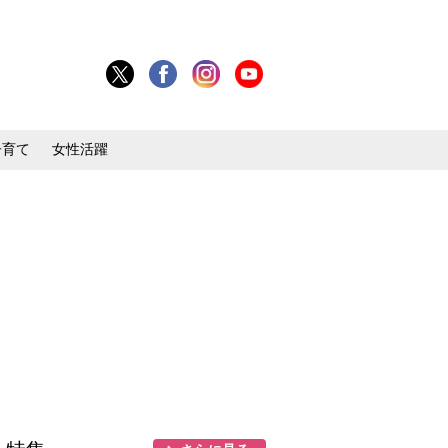
子育て
女性活躍