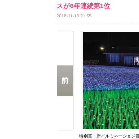
スが6年連続第1位
2018-11-13 21:55
特別賞「新イルミネーション賞」TO