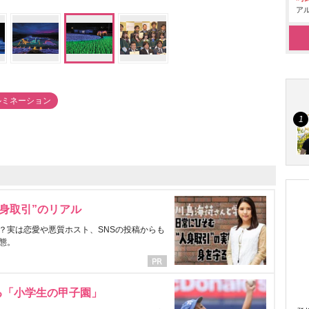
アル
ルミネーション
身取引”のリアル
？実は恋愛や悪質ホスト、SNSの投稿からも
態。
る「小学生の甲子園」