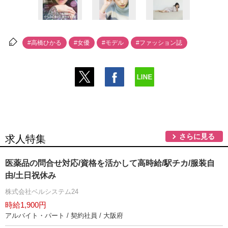
#高橋ひかる
#女優
#モデル
#ファッション誌
さらに見る
求人特集
医薬品の問合せ対応/資格を活かして高時給/駅チカ/服装自
由/土日祝休み
株式会社ベルシステム24
時給1,900円
アルバイト・パート / 契約社員 / 大阪府