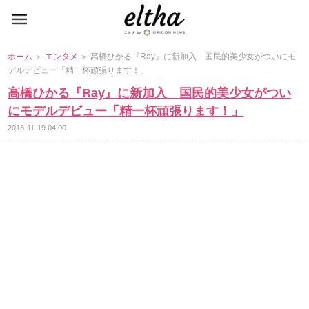
ホーム
＞
エンタメ
＞ 高橋ひかる『Ray』に新加入 国民的美少女がついにモ
デルデビュー「精一杯頑張ります！」
高橋ひかる『Ray』に新加入 国民的美少女がつい
にモデルデビュー「精一杯頑張ります！」
2018-11-19 04:00