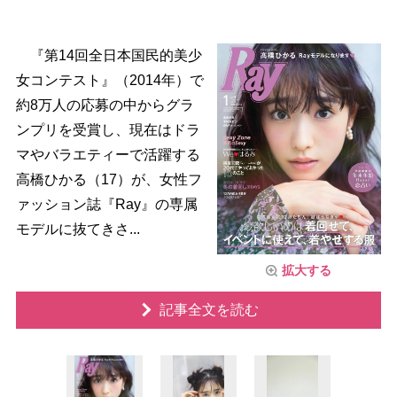
『第14回全日本国民的美少
女コンテスト』（2014年）で
約8万人の応募の中からグラ
ンプリを受賞し、現在はドラ
マやバラエティーで活躍する
高橋ひかる（17）が、女性フ
ァッション誌『Ray』の専属
モデルに抜てきさ...
拡大する
記事全文を読む