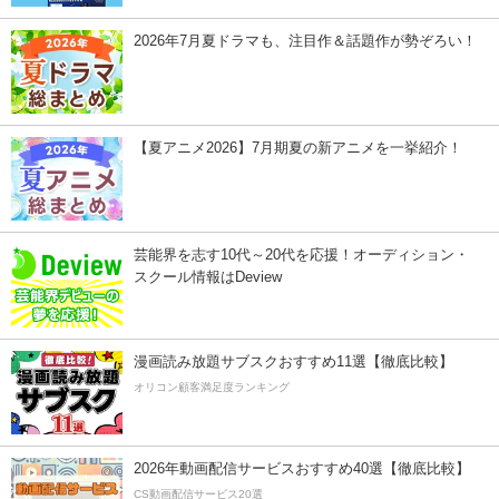
2026年7月夏ドラマも、注目作＆話題作が勢ぞろい！
【夏アニメ2026】7月期夏の新アニメを一挙紹介！
芸能界を志す10代～20代を応援！オーディション・
スクール情報はDeview
漫画読み放題サブスクおすすめ11選【徹底比較】
オリコン顧客満足度ランキング
2026年動画配信サービスおすすめ40選【徹底比較】
CS動画配信サービス20選