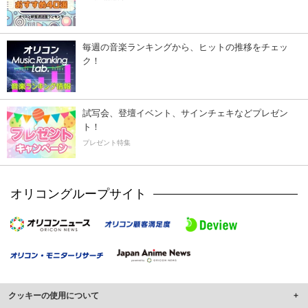
毎週の音楽ランキングから、ヒットの推移をチェッ
ク！
試写会、登壇イベント、サインチェキなどプレゼン
ト！
プレゼント特集
オリコングループサイト
クッキーの使用について