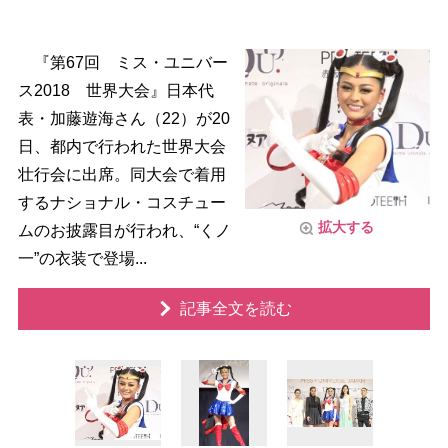
『第67回 ミス・ユニバー
ス2018 世界大会』日本代
表・加藤遊海さん（22）が20
日、都内で行われた世界大会
壮行会に出席。同大会で着用
するナショナル・コスチュー
拡大する
ムのお披露目が行われ、“くノ
一”の衣装で登場...
記事全文を読む