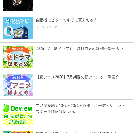
自販機にピッ！ですぐに買えちゃう
（PR）ジハンピ
2026年7月夏ドラマも、注目作＆話題作が勢ぞろい！
【夏アニメ2026】7月期夏の新アニメを一挙紹介！
芸能界を志す10代～20代を応援！オーディション・
スクール情報はDeview