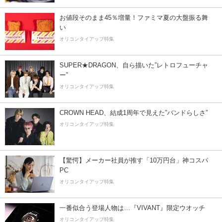
お値段そのまま45％増量！ファミマ夏の大盤振る舞
い
オリコンタイアップ特集
SUPER★DRAGON、自ら描いた”レトロフューチャ
ー”
オリコンタイアップ特集
CROWN HEAD、結成1周年で見えた”バンドらしさ”
オリコンタイアップ特集
【驚愕】メーカー社員が推す「10万円台」神コスパ
PC
オリコンタイアップ特集
一番似合う登場人物は…『VIVANT』限定ウオッチ
オリコンタイアップ特集