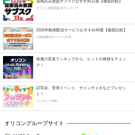
漫画読み放題サブスクおすすめ11選【徹底比較】
オリコン顧客満足度ランキング
2026年動画配信サービスおすすめ40選【徹底比較】
CS動画配信サービス20選
毎週の音楽ランキングから、ヒットの推移をチェッ
ク！
試写会、登壇イベント、サインチェキなどプレゼン
ト！
プレゼント特集
オリコングループサイト