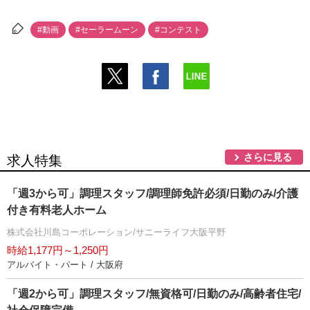
#動画
#セーラームーン
#コンテスト
さらに見る
求人特集
「週3から可」調理スタッフ/調理師免許必須/日勤のみ/介護
付き有料老人ホーム
株式会社川島コーポレーション/サニーライフ大阪平野
時給1,177円～1,250円
アルバイト・パート / 大阪府
「週2から可」調理スタッフ/無資格可/日勤のみ/高齢者住宅/