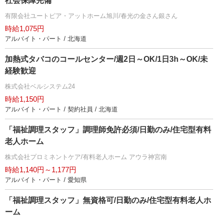
社会保障完備
有限会社ユートピア・アットホーム旭川/春光の金さん銀さん
時給1,075円
アルバイト・パート / 北海道
加熱式タバコのコールセンター/週2日～OK/1日3h～OK/未
経験歓迎
株式会社ベルシステム24
時給1,150円
アルバイト・パート / 契約社員 / 北海道
「福祉調理スタッフ」調理師免許必須/日勤のみ/住宅型有料
老人ホーム
株式会社プロミネントケア/有料老人ホーム アウラ神宮南
時給1,140円～1,177円
アルバイト・パート / 愛知県
「福祉調理スタッフ」無資格可/日勤のみ/住宅型有料老人ホ
ーム