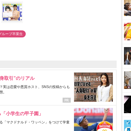
Bグループ卒業生
身取引”のリアル
？実は恋愛や悪質ホスト、SNSの投稿からも
態。
る「小学生の甲子園」
る「マクドナルド・ワッペン」をつけて学童