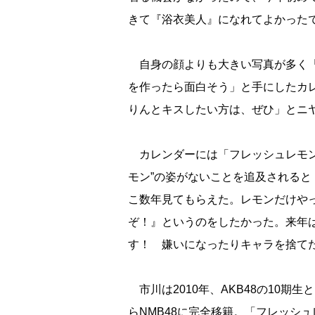
きて『浴衣美人』になれてよかった
自身の顔よりも大きい写真が多く「
を作ったら面白そう」と手にしたカ
りんとキスしたい方は、ぜひ」とニ
カレンダーには「フレッシュレモン
モン”の姿がないことを追及される
こ数年見てもらえた。レモンだけや
ぞ！』というのをしたかった。来年
す！ 嫌いになったりキャラを捨て
市川は2010年、AKB48の10期生
らNMB48に完全移籍。「フレッシ