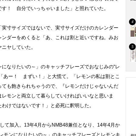
です！ 自分でいっちゃいました」と照れていた。
実寸サイズではないで、実寸サイズだけのカレンダー
レンダーをめくると「あ、これは割と近いですね。みお
ヤニヤしていた。
になりたいの～」のキャッチフレーズでおなじみの“レ
と「あー！ まずい！」と大慌て。「レモンの私は割とこ
っても飽きられちゃうので、『レモンだけじゃないんだ
はレモンと両立して暮らしていければいいなと思いま
たわけではないです！」と必死に釈明した。
として加入。13年4月からNMB48兼任となり、14年4月か
ュレモンになりたいの～」のキャッチフレーズとレモンキ
登