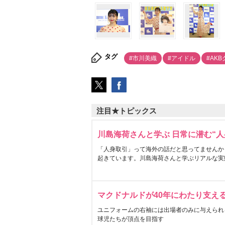
タグ
#市川美織
#アイドル
#AK
注目★トピックス
川島海荷さんと学ぶ 日常に潜む“人
「人身取引」って海外の話だと思ってませんか
起きています。川島海荷さんと学ぶリアルな実
マクドナルドが40年にわたり支え
ユニフォームの右袖には出場者のみに与えられ
球児たちが頂点を目指す