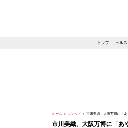
トップ
ヘルス
メイク・コスメ・スキ
ホーム
＞
エンタメ
＞ 市川美織、大阪万博に「あ
市川美織、大阪万博に「あ