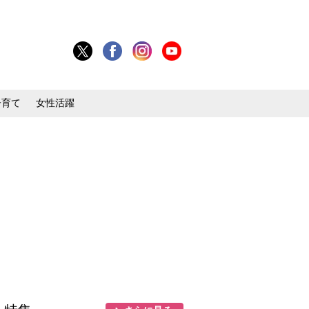
子育て
女性活躍