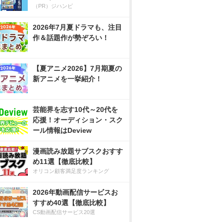
（PR）ジハンピ
2026年7月夏ドラマも、注目
作＆話題作が勢ぞろい！
【夏アニメ2026】7月期夏の
新アニメを一挙紹介！
芸能界を志す10代～20代を
応援！オーディション・スク
ール情報はDeview
漫画読み放題サブスクおすす
め11選【徹底比較】
オリコン顧客満足度ランキング
2026年動画配信サービスお
すすめ40選【徹底比較】
CS動画配信サービス20選