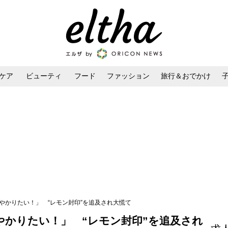
ケア
ビューティ
フード
ファッション
旅行＆おでかけ
ンケア
ダイエット・ボディケア
ヘアスタイル・ヘアアレンジ
やかりたい！」 “レモン封印”を追及され大慌て
やかりたい！」 “レモン封印”を追及され