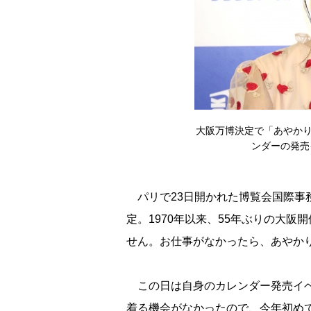
大阪万博決定で「あやかり
ンダーの発売イベ
パリで23日開かれた博覧会国際事務
定。1970年以来、55年ぶりの大
せん。お仕事がなかったら、あやか
この日は自身のカレンダー発売イベ
着る機会がなかったので、今年初め