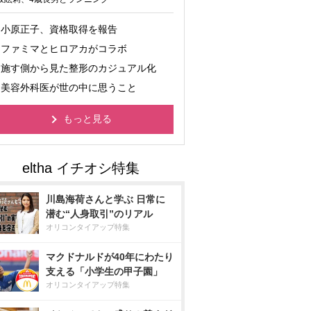
小原正子、資格取得を報告
ファミマとヒロアカがコラボ
施す側から見た整形のカジュアル化
美容外科医が世の中に思うこと
もっと見る
川島海荷さんと学ぶ 日常に
潜む“人身取引”のリアル
オリコンタイアップ特集
マクドナルドが40年にわたり
支える「小学生の甲子園」
オリコンタイアップ特集