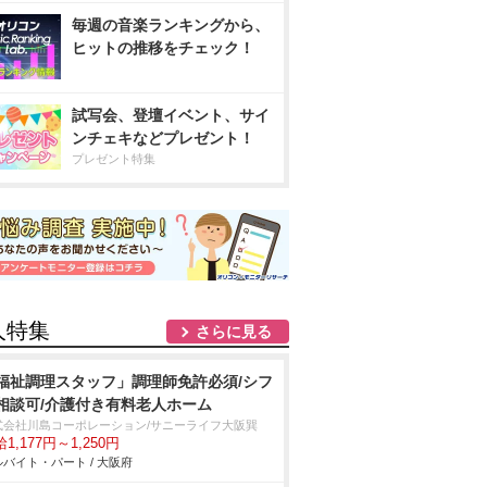
毎週の音楽ランキングから、
ヒットの推移をチェック！
試写会、登壇イベント、サイ
ンチェキなどプレゼント！
プレゼント特集
人特集
さらに見る
福祉調理スタッフ」調理師免許必須/シフ
相談可/介護付き有料老人ホーム
式会社川島コーポレーション/サニーライフ大阪巽
1,177円～1,250円
バイト・パート / 大阪府