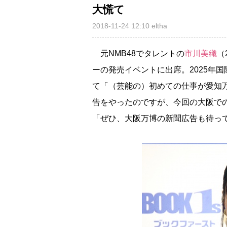
大慌て
2018-11-24 12:10
eltha
元NMB48でタレントの
市川美織
（
ーの発売イベントに出席。2025年
て「（芸能の）初めての仕事が愛知
告をやったのですが、今回の大阪で
「ぜひ、大阪万博の新聞広告も待っ