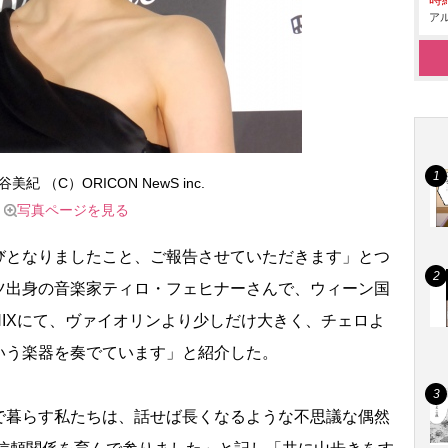
時給
アル
紀 （C）ORICON NewS inc.
写真ページを見る
となりましたこと、ご報告させていただきます」とつ
ツ出身の音楽家ティロ・フェヒナーさんで、ウィーン国
ONIXにて、ヴァイオリンより少しだけ大きく、チェロよ
いう楽器を奏でています」と紹介した。
暮らす私たちは、話せば長くなるような不思議な偶然