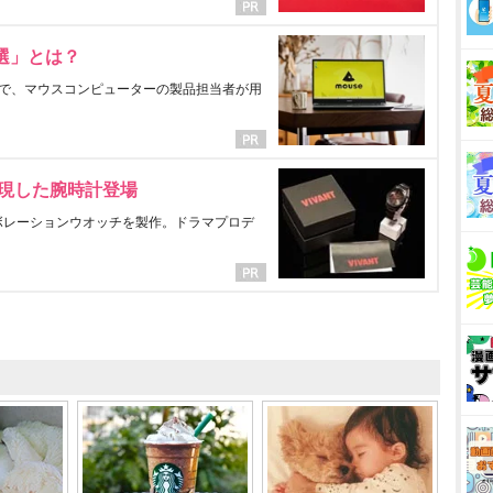
選」とは？
で、マウスコンピューターの製品担当者が用
表現した腕時計登場
ラボレーションウオッチを製作。ドラマプロデ