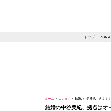
トップ
ヘルス
メイク・コスメ・スキ
ホーム
＞
エンタメ
＞ 結婚の中谷美紀、拠点は
結婚の中谷美紀、拠点はオ