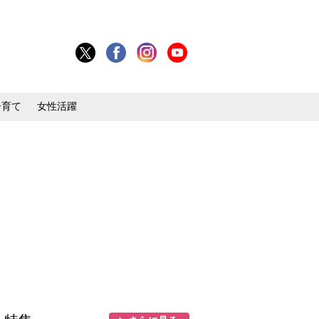
子育て
女性活躍