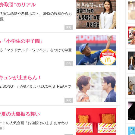
身取引”のリアル
？実は恋愛や悪質ホスト、SNSの投稿からも
態。
る「小学生の甲子園」
る「マクドナルド・ワッペン」をつけて学童
にキュンが止まらん！
ONG）』が8／５よりJ:COM STREAMで
マ夏の大盤振る舞い
ートの人気企画「お値段そのまま おかわり
催！