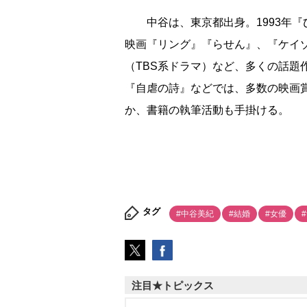
中谷は、東京都出身。1993年『
映画『リング』『らせん』、『ケイゾク
（TBS系ドラマ）など、多くの話題
『自虐の詩』などでは、多数の映画
か、書籍の執筆活動も手掛ける。
タグ
#中谷美紀
#結婚
#女優
注目★トピックス