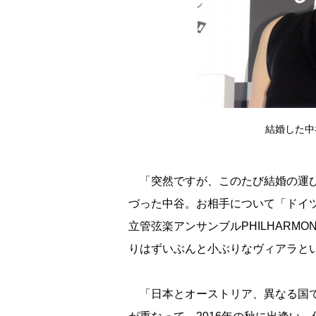
結婚した中谷美
「突然ですが、このたび結婚の運び
づった中谷。お相手について「ドイ
立管弦楽アンサンブルPHILHARM
りはずいぶんと小ぶりなヴィアラと
「日本とオーストリア、異なる国で