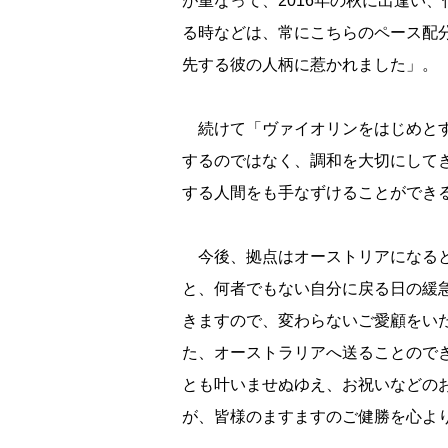
が重なって、2016年の秋に出逢い
る時などは、常にこちらのペース配
先する彼の人柄に惹かれました」。
続けて「ヴァイオリンをはじめとす
するのではなく、調和を大切にして
する人間をも手なずけることができ
今後、拠点はオーストリアになると
と、何者でもない自分に戻る日の緩
きますので、変わらないご愛顧をい
た、オーストラリアへ送ることので
とも叶いませぬゆえ、お祝いなどの
が、皆様のますますのご健勝を心よ