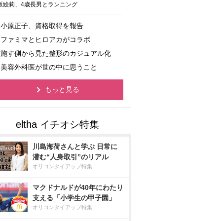
坂絵莉、4歳長男とランニング
小原正子、資格取得を報告
ファミマとヒロアカがコラボ
施す側から見た整形のカジュアル化
美容外科医が世の中に思うこと
もっと見る
川島海荷さんと学ぶ 日常に
潜む“人身取引”のリアル
オリコンタイアップ特集
マクドナルドが40年にわたり
支える「小学生の甲子園」
オリコンタイアップ特集