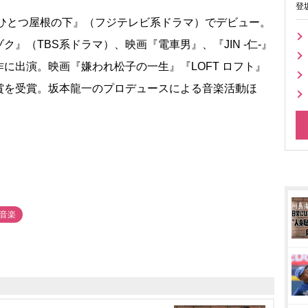
登
ひとつ屋根の下』（フジテレビ系ドラマ）でデビュー。
』（TBS系ドラマ）、映画『電車男』、『JIN -仁-』
作に出演。映画『嫌われ松子の一生』『LOFT ロフト』
賞を受賞。坂本龍一のプロデュースによる音楽活動ほ
#音楽