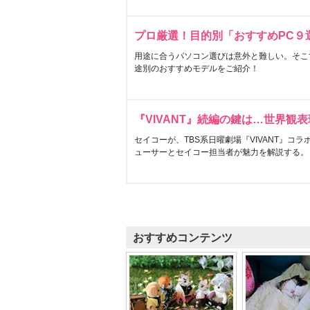
プロ厳選！目的別「おすすめPC９
用途に合うパソコン選びは意外と難しい。そこ
途別のおすすめモデルをご紹介！
『VIVANT』続編の鍵は…世界観
セイコーが、TBS系日曜劇場『VIVANT』コ
ューサーとセイコー担当者が魅力を解説する。
おすすめコンテンツ