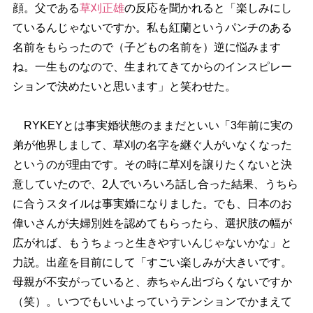
顔。父である
草刈正雄
の反応を聞かれると「楽しみにし
ているんじゃないですか。私も紅蘭というパンチのある
名前をもらったので（子どもの名前を）逆に悩みます
ね。一生ものなので、生まれてきてからのインスピレー
ションで決めたいと思います」と笑わせた。
RYKEYとは事実婚状態のままだといい「3年前に実の
弟が他界しまして、草刈の名字を継ぐ人がいなくなった
というのが理由です。その時に草刈を譲りたくないと決
意していたので、2人でいろいろ話し合った結果、うちら
に合うスタイルは事実婚になりました。でも、日本のお
偉いさんが夫婦別姓を認めてもらったら、選択肢の幅が
広がれば、もうちょっと生きやすいんじゃないかな」と
力説。出産を目前にして「すごい楽しみが大きいです。
母親が不安がっていると、赤ちゃん出づらくないですか
（笑）。いつでもいいよっていうテンションでかまえて