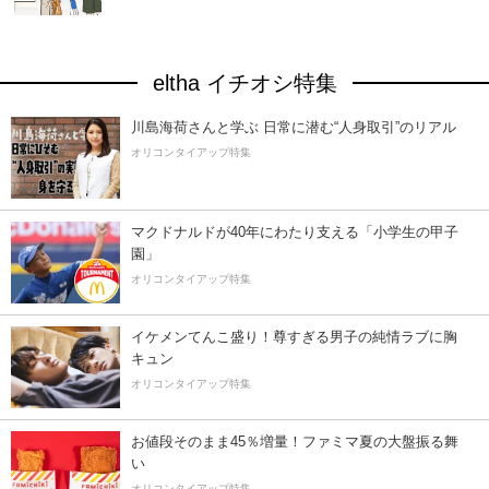
eltha イチオシ特集
川島海荷さんと学ぶ 日常に潜む“人身取引”のリアル
オリコンタイアップ特集
マクドナルドが40年にわたり支える「小学生の甲子
園」
オリコンタイアップ特集
イケメンてんこ盛り！尊すぎる男子の純情ラブに胸
キュン
オリコンタイアップ特集
お値段そのまま45％増量！ファミマ夏の大盤振る舞
い
オリコンタイアップ特集