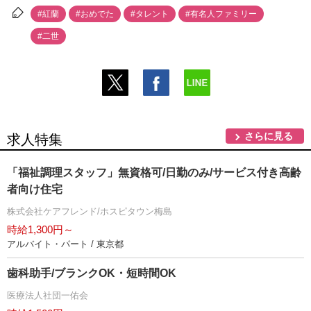
#紅蘭
#おめでた
#タレント
#有名人ファミリー
#二世
さらに見る
求人特集
「福祉調理スタッフ」無資格可/日勤のみ/サービス付き高齢
者向け住宅
株式会社ケアフレンド/ホスピタウン梅島
時給1,300円～
アルバイト・パート / 東京都
歯科助手/ブランクOK・短時間OK
医療法人社団一佑会