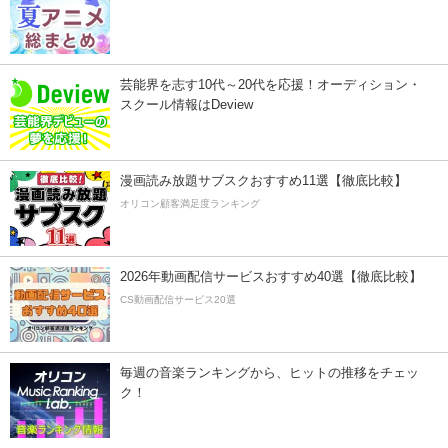
芸能界を志す10代～20代を応援！オーディション・
スクール情報はDeview
漫画読み放題サブスクおすすめ11選【徹底比較】
オリコン顧客満足度ランキング
2026年動画配信サービスおすすめ40選【徹底比較】
CS動画配信サービス20選
毎週の音楽ランキングから、ヒットの推移をチェッ
ク！