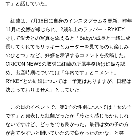
す」と話していた。
紅蘭は、7月18日に自身のインスタグラムを更新。昨年
11月に交際が報じられ、2歳年上のラッパー・RYKEY、
そして愛犬との写真を添えると「Babyの成長と一緒に成
長してくれてるリッキーとカーターを見てるのも楽しみ
のひとつ」など、妊娠を示唆するコメントを投稿した。
ORICON NEWSの取材に紅蘭の所属事務所は妊娠を認
め、出産時期については「年内です」とコメント。
RYKEYとの結婚については「予定はありますが、日程は
決まっておりません」としていた。
この日のイベントで、第1子の性別については「女の子
です」と発表した紅蘭だったが「冷たく感じるかもしれ
ないですけど、どっちでも良かった。最初は女の子の方
が育てやすいと聞いていたので良かったのかな」と笑