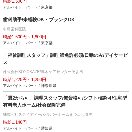
時給1,500円
アルバイト・パート / 東京都
歯科助手/未経験OK・ブランクOK
中島歯科医院
時給1,500円～1,800円
アルバイト・パート / 東京都
「福祉調理スタッフ」調理師免許必須/日勤のみ/デイサービ
ス
株式会社SOYOKAZE/厚木ケアセンターそよ風
時給1,225円～1,250円
アルバイト・パート / 神奈川県
「週2から可」調理スタッフ/無資格可/シフト相談可/住宅型
有料老人ホーム/社会保障完備
株式会社ステイディー/シルバーホームまつよし城主
時給1,140円
アルバイト・パート / 愛知県