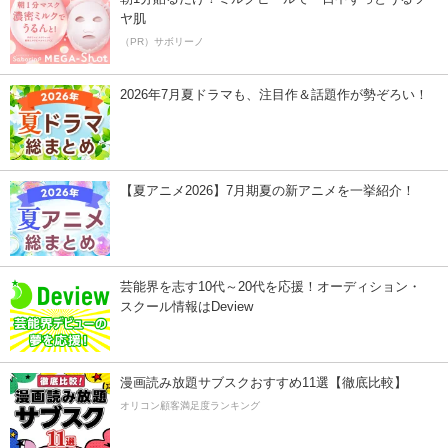
ヤ肌
（PR）サボリーノ
2026年7月夏ドラマも、注目作＆話題作が勢ぞろい！
【夏アニメ2026】7月期夏の新アニメを一挙紹介！
芸能界を志す10代～20代を応援！オーディション・
スクール情報はDeview
漫画読み放題サブスクおすすめ11選【徹底比較】
オリコン顧客満足度ランキング