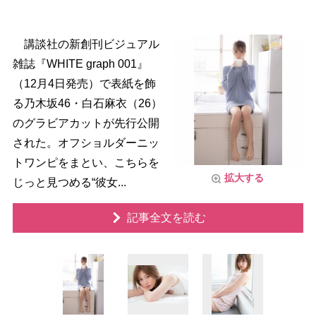
講談社の新創刊ビジュアル
雑誌『WHITE graph 001』
（12月4日発売）で表紙を飾
る乃木坂46・白石麻衣（26）
のグラビアカットが先行公開
された。オフショルダーニッ
トワンピをまとい、こちらを
拡大する
じっと見つめる“彼女...
記事全文を読む