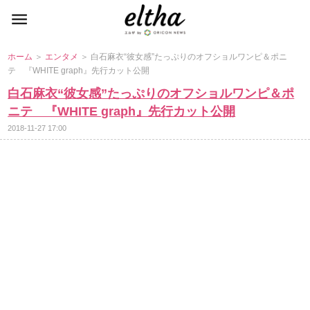
ホーム
＞
エンタメ
＞ 白石麻衣“彼女感”たっぷりのオフショルワンピ＆ポニ
テ 『WHITE graph』先行カット公開
白石麻衣“彼女感”たっぷりのオフショルワンピ＆ポ
ニテ 『WHITE graph』先行カット公開
2018-11-27 17:00