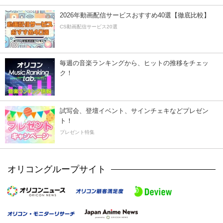
2026年動画配信サービスおすすめ40選【徹底比較】
CS動画配信サービス20選
毎週の音楽ランキングから、ヒットの推移をチェッ
ク！
試写会、登壇イベント、サインチェキなどプレゼン
ト！
プレゼント特集
オリコングループサイト