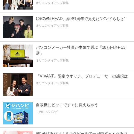
オリコンタイアップ特集
CROWN HEAD、結成1周年で見えた”バンドらしさ”
オリコンタイアップ特集
パソコンメーカー社員が本気で選ぶ「10万円台PC3
選」
オリコンタイアップ特集
『VIVANT』限定ウオッチ、プロデューサーの感想は
オリコンタイアップ特集
自販機にピッ！ですぐに買えちゃう
（PR）ジハンピ
朝1分貼るだけ！ミルクピールで一日中ずっとうるツ