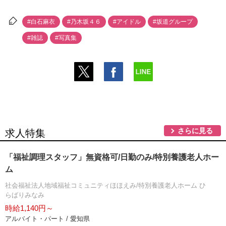
#白石麻衣
#乃木坂４６
#アイドル
#坂道グループ
#雑誌
#写真集
さらに見る
求人特集
「福祉調理スタッフ」無資格可/日勤のみ/特別養護老人ホー
ム
社会福祉法人地域福祉コミュニティほほえみ/特別養護老人ホーム ひ
らばりみなみ
時給1,140円～
アルバイト・パート / 愛知県