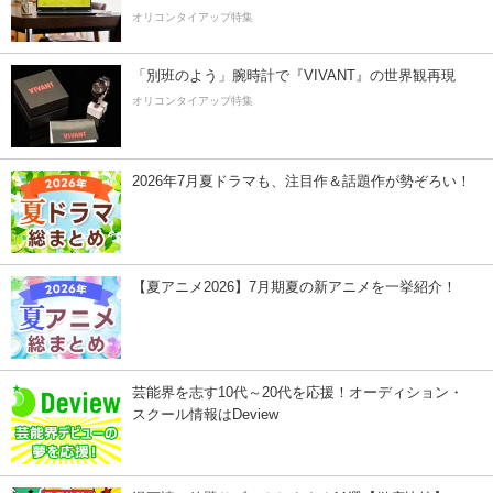
オリコンタイアップ特集
「別班のよう」腕時計で『VIVANT』の世界観再現
オリコンタイアップ特集
2026年7月夏ドラマも、注目作＆話題作が勢ぞろい！
【夏アニメ2026】7月期夏の新アニメを一挙紹介！
芸能界を志す10代～20代を応援！オーディション・
スクール情報はDeview