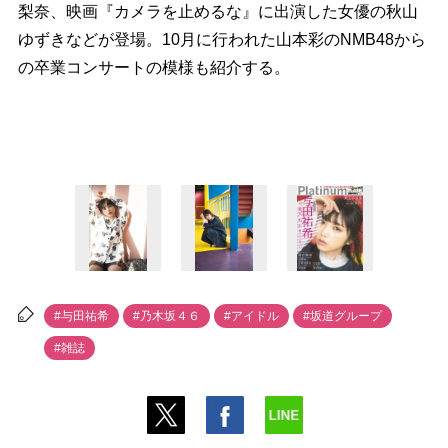
梨奈、映画『カメラを止めるな』に出演した女優の秋山
ゆずきなどが登場。10月に行われた山本彩のNMB48から
の卒業コンサートの模様も紹介する。
#与田祐希
#乃木坂４６
#アイドル
#坂道グループ
#雑誌