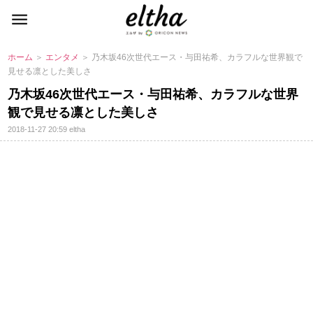
ホーム
＞
エンタメ
＞ 乃木坂46次世代エース・与田祐希、カラフルな世界観で
見せる凛とした美しさ
乃木坂46次世代エース・与田祐希、カラフルな世界
観で見せる凛とした美しさ
2018-11-27 20:59
eltha