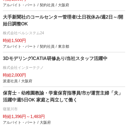
アルバイト・パート / 契約社員 / 大阪府
大手新聞社のコールセンター管理者/土日祝休み/週2日～/開
始日調整OK
株式会社ベルシステム24
時給1,500円
アルバイト・パート / 契約社員 / 東京都
3Dモデリング/CATIA研修あり/当社スタッフ活躍中
株式会社インターテクノ
時給2,000円
派遣社員 / 大阪府
保育士・幼稚園教諭・学童保育指導員/市が運営主婦「夫」
活躍中週5日OK 家庭と両立して働く
寝屋川市
時給1,396円～1,483円
アルバイト・パート / 大阪府