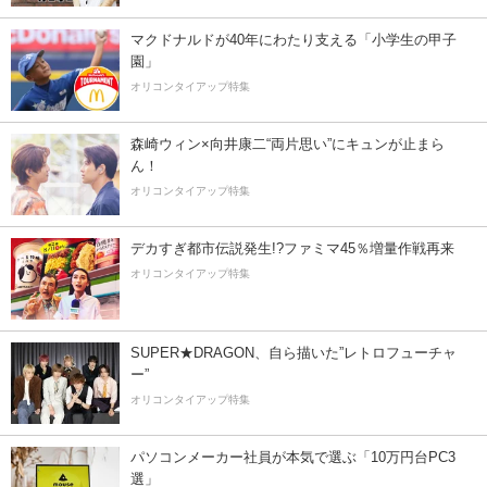
マクドナルドが40年にわたり支える「小学生の甲子
園」
オリコンタイアップ特集
森崎ウィン×向井康二“両片思い”にキュンが止まら
ん！
オリコンタイアップ特集
デカすぎ都市伝説発生!?ファミマ45％増量作戦再来
オリコンタイアップ特集
SUPER★DRAGON、自ら描いた”レトロフューチャ
ー”
オリコンタイアップ特集
パソコンメーカー社員が本気で選ぶ「10万円台PC3
選」