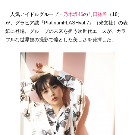
人気アイドルグループ・
乃木坂46
の
与田祐希
（18）
が、グラビア誌『PlatinumFLASHvol.7』（光文社）の表
紙に登場。グループの未来を担う次世代エースが、カラ
フルな世界観の撮影で凛とした美しさを発揮した。