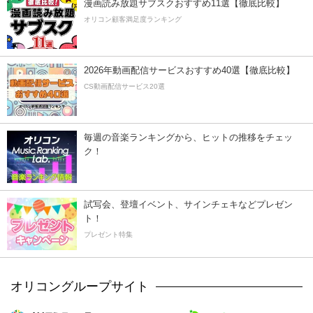
漫画読み放題サブスクおすすめ11選【徹底比較】
オリコン顧客満足度ランキング
2026年動画配信サービスおすすめ40選【徹底比較】
CS動画配信サービス20選
毎週の音楽ランキングから、ヒットの推移をチェッ
ク！
試写会、登壇イベント、サインチェキなどプレゼン
ト！
プレゼント特集
オリコングループサイト