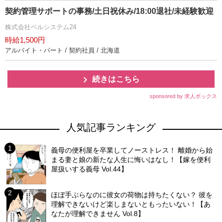
契約管理サポートの事務/土日祝休み/18:00退社/未経験歓迎
株式会社ベルシステム24
時給1,500円
アルバイト・パート / 契約社員 / 北海道
続きはこちら
sponsored by 求人ボックス
人気記事ランキング
義母の便利屋を卒業してノーストレス！ 離婚から始
まる妻と娘の新たな人生に悔いはなし！【嫁を便利
屋扱いする義母 Vol.44】
ほぼ手ぶらなのに彼女の荷物は持ちたくない？ 彼を
理解できないけど楽しまないともったいない！【あ
なたが理解できません Vol.8】