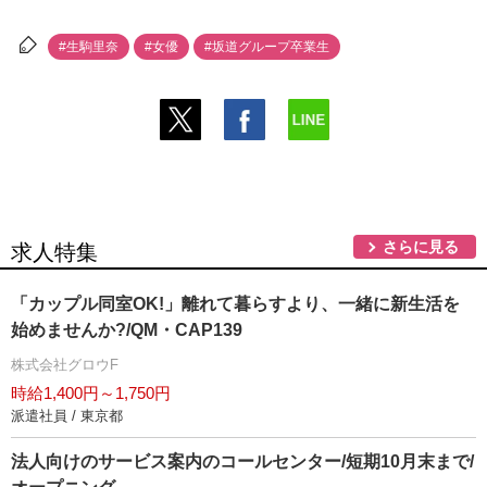
#生駒里奈
#女優
#坂道グループ卒業生
さらに見る
求人特集
「カップル同室OK!」離れて暮らすより、一緒に新生活を
始めませんか?/QM・CAP139
株式会社グロウF
時給1,400円～1,750円
派遣社員 / 東京都
法人向けのサービス案内のコールセンター/短期10月末まで/