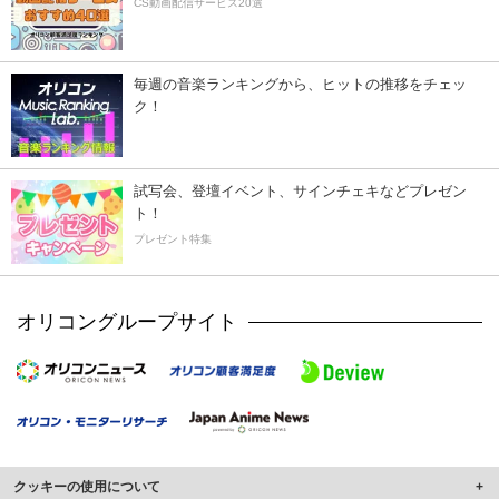
CS動画配信サービス20選
毎週の音楽ランキングから、ヒットの推移をチェッ
ク！
試写会、登壇イベント、サインチェキなどプレゼン
ト！
プレゼント特集
オリコングループサイト
クッキーの使用について