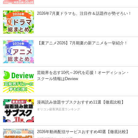
2026年7月夏ドラマも、注目作＆話題作が勢ぞろい！
【夏アニメ2026】7月期夏の新アニメを一挙紹介！
芸能界を志す10代～20代を応援！オーディション・
スクール情報はDeview
漫画読み放題サブスクおすすめ11選【徹底比較】
オリコン顧客満足度ランキング
2026年動画配信サービスおすすめ40選【徹底比較】