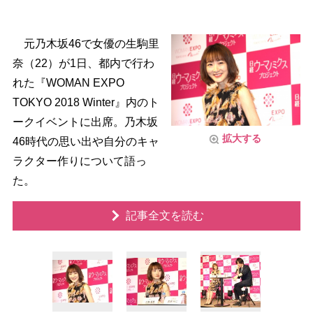
元乃木坂46で女優の生駒里
奈（22）が1日、都内で行わ
れた『WOMAN EXPO
TOKYO 2018 Winter』内のト
ークイベントに出席。乃木坂
拡大する
46時代の思い出や自分のキャ
ラクター作りについて語っ
た。
記事全文を読む