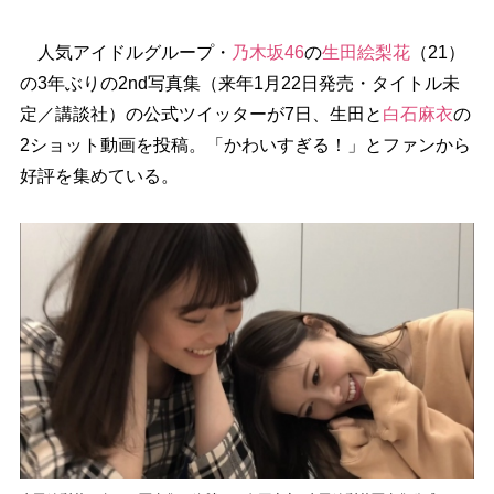
人気アイドルグループ・
乃木坂46
の
生田絵梨花
（21）
の3年ぶりの2nd写真集（来年1月22日発売・タイトル未
定／講談社）の公式ツイッターが7日、生田と
白石麻衣
の
2ショット動画を投稿。「かわいすぎる！」とファンから
好評を集めている。