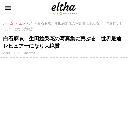
ホーム
＞
エンタメ
＞ 白石麻衣、生田絵梨花の写真集に荒ぶる 世界最速レビ
ュアーになり大絶賛
白石麻衣、生田絵梨花の写真集に荒ぶる 世界最速
レビュアーになり大絶賛
2018-12-07 19:00
eltha