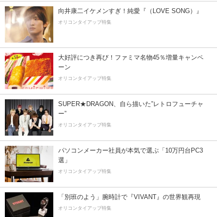
向井康二イケメンすぎ！純愛『（LOVE SONG）』
オリコンタイアップ特集
大好評につき再び！ファミマ名物45％増量キャンペ
ーン
オリコンタイアップ特集
SUPER★DRAGON、自ら描いた”レトロフューチャ
ー”
オリコンタイアップ特集
パソコンメーカー社員が本気で選ぶ「10万円台PC3
選」
オリコンタイアップ特集
「別班のよう」腕時計で『VIVANT』の世界観再現
オリコンタイアップ特集