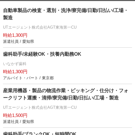
自動車製品の検査・選別・洗浄/寮完備/日勤/日払い/工場・
製造
UTエージェント株式会社AGT東海第一CU
時給1,300円
派遣社員 / 愛知県
歯科助手/未経験OK・扶養内勤務OK
いなかず歯科
時給1,300円
アルバイト・パート / 東京都
産業用機器・製品の物流作業・ピッキング・仕分け・フォ
ークリフト運搬・清掃/寮完備/日勤/日払い/工場・製造
UTエージェント株式会社AGT東海第一CU
時給1,500円
派遣社員 / 愛知県
歯科助手/ブランクOK・短時間OK