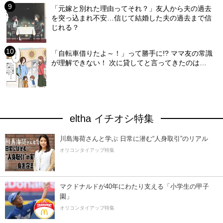
「元嫁と別れた理由ってそれ？」友人から夫の過去
を突っ込まれ不安…信じて結婚した夫の過去まで信
じれる？
「自転車借りたよ～！」って勝手に!? ママ友の常識
が理解できない！ 次に貸してと言ってきたのは…
eltha イチオシ特集
川島海荷さんと学ぶ 日常に潜む“人身取引”のリアル
オリコンタイアップ特集
マクドナルドが40年にわたり支える「小学生の甲子
園」
オリコンタイアップ特集