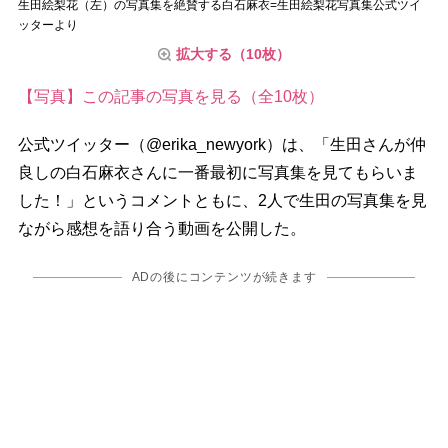
生田絵梨花（左）の写真集を絶賛する白石麻衣=生田絵梨花写真集公式ツイ
ッターより
拡大する（10枚）
【写真】この記事の写真を見る（全10枚）
公式ツイッター（@erika_newyork）は、「生田さんが仲
良しの白石麻衣さんに一番最初に写真集を見てもらいま
した！」というコメントともに、2人で生田の写真集を見
ながら感想を語り合う動画を公開した。
ADの後にコンテンツが続きます