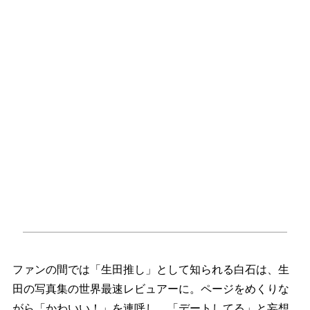
ファンの間では「生田推し」として知られる白石は、生
田の写真集の世界最速レビュアーに。ページをめくりな
がら「かわいい！」を連呼し、「デートしてる」と妄想