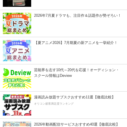
2026年7月夏ドラマも、注目作＆話題作が勢ぞろい！
【夏アニメ2026】7月期夏の新アニメを一挙紹介！
芸能界を志す10代～20代を応援！オーディション・
スクール情報はDeview
漫画読み放題サブスクおすすめ11選【徹底比較】
オリコン顧客満足度ランキング
2026年動画配信サービスおすすめ40選【徹底比較】