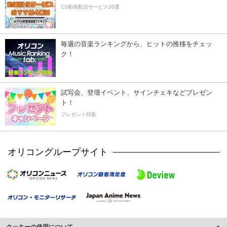
CS動画配信サービス20選
毎週の音楽ランキングから、ヒットの推移をチェッ
ク！
試写会、登壇イベント、サインチェキなどプレゼン
ト！
プレゼント特集
オリコングループサイト
クッキーの使用について