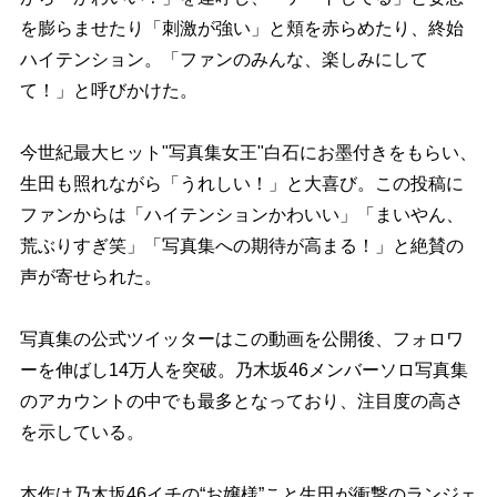
を膨らませたり「刺激が強い」と頬を赤らめたり、終始
ハイテンション。「ファンのみんな、楽しみにして
て！」と呼びかけた。
今世紀最大ヒット"写真集女王"白石にお墨付きをもらい、
生田も照れながら「うれしい！」と大喜び。この投稿に
ファンからは「ハイテンションかわいい」「まいやん、
荒ぶりすぎ笑」「写真集への期待が高まる！」と絶賛の
声が寄せられた。
写真集の公式ツイッターはこの動画を公開後、フォロワ
ーを伸ばし14万人を突破。乃木坂46メンバーソロ写真集
のアカウントの中でも最多となっており、注目度の高さ
を示している。
本作は乃木坂46イチの“お嬢様”こと生田が衝撃のランジェ