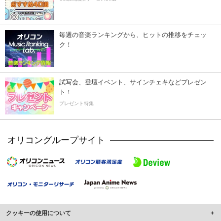
毎週の音楽ランキングから、ヒットの推移をチェッ
ク！
試写会、登壇イベント、サインチェキなどプレゼン
ト！
プレゼント特集
オリコングループサイト
クッキーの使用について