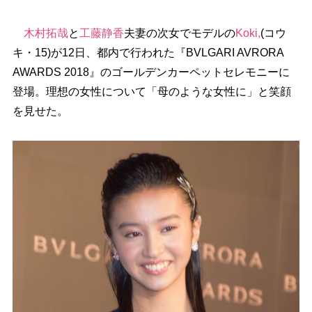
木村拓哉
と
工藤静香
夫妻の次女でモデルの
Koki,
(コウ
キ・15)が12日、都内で行われた『BVLGARI AVRORA
AWARDS 2018』のゴールデンカーペットセレモニーに
登場。理想の女性について「母のような女性に」と笑顔
を見せた。