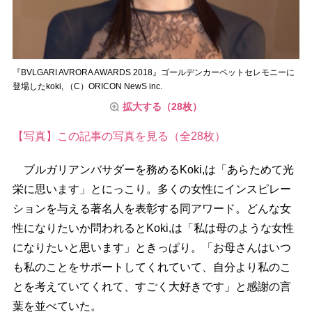
『BVLGARI AVRORA AWARDS 2018』ゴールデンカーペットセレモニーに
登場したkoki, （C）ORICON NewS inc.
拡大する（28枚）
【写真】この記事の写真を見る（全28枚）
ブルガリアンバサダーを務めるKoki,は「あらためて光
栄に思います」とにっこり。多くの女性にインスピレー
ションを与える著名人を表彰する同アワード。どんな女
性になりたいか問われるとKoki,は「私は母のような女性
になりたいと思います」ときっぱり。「お母さんはいつ
も私のことをサポートしてくれていて、自分より私のこ
とを考えていてくれて、すごく大好きです」と感謝の言
葉を並べていた。