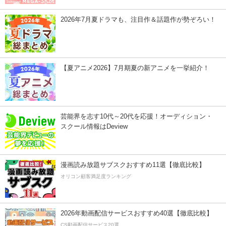
2026年7月夏ドラマも、注目作＆話題作が勢ぞろい！
【夏アニメ2026】7月期夏の新アニメを一挙紹介！
芸能界を志す10代～20代を応援！オーディション・
スクール情報はDeview
漫画読み放題サブスクおすすめ11選【徹底比較】
オリコン顧客満足度ランキング
2026年動画配信サービスおすすめ40選【徹底比較】
CS動画配信サービス20選