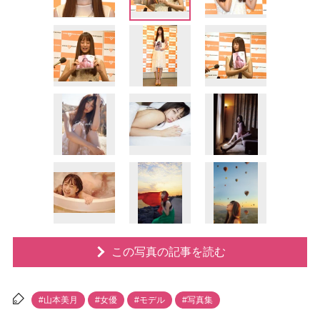
この写真の記事を読む
#山本美月
#女優
#モデル
#写真集