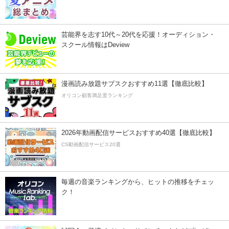
芸能界を志す10代～20代を応援！オーディション・
スクール情報はDeview
漫画読み放題サブスクおすすめ11選【徹底比較】
オリコン顧客満足度ランキング
2026年動画配信サービスおすすめ40選【徹底比較】
CS動画配信サービス20選
毎週の音楽ランキングから、ヒットの推移をチェッ
ク！