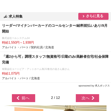
さらに見る
求人特集
リーダー/マイナンバーカードのコールセンター/給料前払いあり/9月
開始
株式会社ベルシステム24
時給1,550円～1,938円
アルバイト・パート / 契約社員 / 北海道
「週2から可」調理スタッフ/無資格可/日勤のみ/高齢者住宅/社会保障
完備
有限会社ユートピア・アットホーム旭川/春光の金さん銀さん
時給1,075円
アルバイト・パート / 北海道
sponsored by 求人ボックス
2 / 12
前へ
次へ