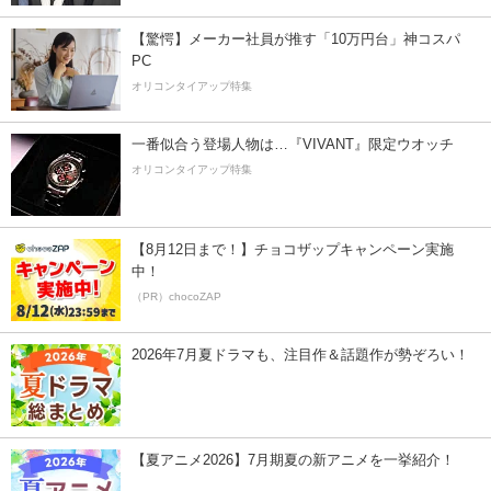
【驚愕】メーカー社員が推す「10万円台」神コスパ
PC
オリコンタイアップ特集
一番似合う登場人物は…『VIVANT』限定ウオッチ
オリコンタイアップ特集
【8月12日まで！】チョコザップキャンペーン実施
中！
（PR）chocoZAP
2026年7月夏ドラマも、注目作＆話題作が勢ぞろい！
【夏アニメ2026】7月期夏の新アニメを一挙紹介！