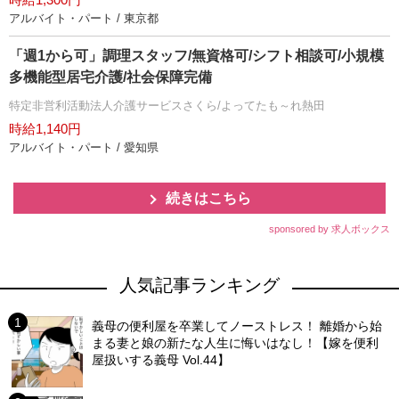
アルバイト・パート / 東京都
「週1から可」調理スタッフ/無資格可/シフト相談可/小規模
多機能型居宅介護/社会保障完備
特定非営利活動法人介護サービスさくら/よってたも～れ熱田
時給1,140円
アルバイト・パート / 愛知県
続きはこちら
sponsored by 求人ボックス
人気記事ランキング
義母の便利屋を卒業してノーストレス！ 離婚から始
まる妻と娘の新たな人生に悔いはなし！【嫁を便利
屋扱いする義母 Vol.44】