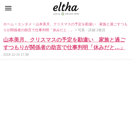
ホーム
>
エンタメ
>
山本美月、クリスマスの予定を勘違い 家族と過ごすつも
りが関係者の助言で仕事判明「休みだと…」
> 写真・詳細 2枚目
山本美月、クリスマスの予定を勘違い 家族と過ご
すつもりが関係者の助言で仕事判明「休みだと…」
2018-12-15 17:38