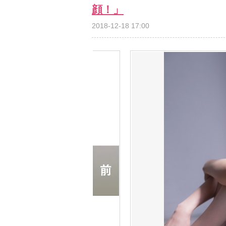
顔！」
2018-12-18 17:00