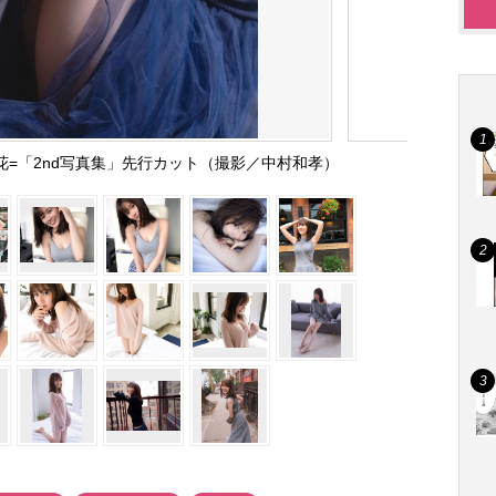
=「2nd写真集」先行カット（撮影／中村和孝）