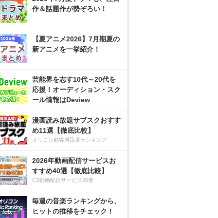
作＆話題作が勢ぞろい！
【夏アニメ2026】7月期夏の
新アニメを一挙紹介！
芸能界を志す10代～20代を
応援！オーディション・スク
ール情報はDeview
漫画読み放題サブスクおすす
め11選【徹底比較】
オリコン顧客満足度ランキング
2026年動画配信サービスお
すすめ40選【徹底比較】
CS動画配信サービス20選
毎週の音楽ランキングから、
ヒットの推移をチェック！