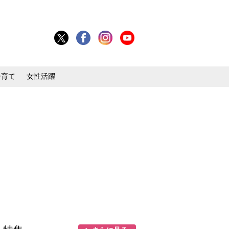
子育て
女性活躍