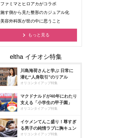
ファミマとヒロアカがコラボ
施す側から見た整形のカジュアル化
美容外科医が世の中に思うこと
もっと見る
川島海荷さんと学ぶ 日常に
潜む“人身取引”のリアル
オリコンタイアップ特集
マクドナルドが40年にわたり
支える「小学生の甲子園」
オリコンタイアップ特集
イケメンてんこ盛り！尊すぎ
る男子の純情ラブに胸キュン
オリコンタイアップ特集