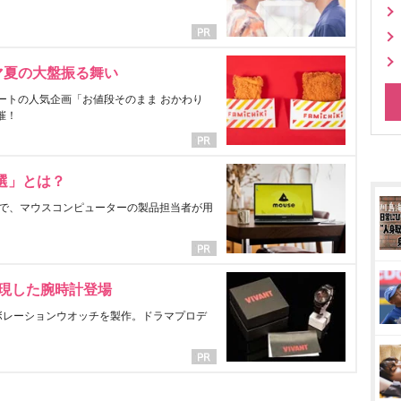
マ夏の大盤振る舞い
ートの人気企画「お値段そのまま おかわり
催！
選」とは？
で、マウスコンピューターの製品担当者が用
表現した腕時計登場
ラボレーションウオッチを製作。ドラマプロデ