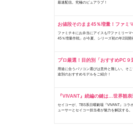
最速配信。究極のピュアラブ！
お値段そのまま45％増量！ファミ
ファミチキにお弁当にアイスも!?ファミリーマ
45％増量作戦」が今夏、シリーズ初の年2回開
プロ厳選！目的別「おすすめPC９
用途に合うパソコン選びは意外と難しい。そこ
途別のおすすめモデルをご紹介！
『VIVANT』続編の鍵は…世界観
セイコーが、TBS系日曜劇場『VIVANT』コ
ューサーとセイコー担当者が魅力を解説する。