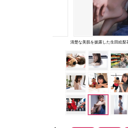
清楚な美肌を披露した生田絵梨花