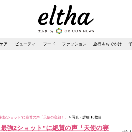
ケア
ビューティ
フード
ファッション
旅行＆おでかけ
ンケア
ダイエット・ボディケア
ヘアスタイル・ヘアアレンジ
最強2ショット”に絶賛の声「天使の寝顔！」
> 写真・詳細 16枚目
“最強2ショット”に絶賛の声「天使の寝