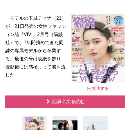
モデルの玉城ティナ（21）
が、21日発売の女性ファッシ
ョン誌『ViVi』2月号（講談
社）で、7年間務めてきた同
誌の専属モデルから卒業す
る。最後の号は表紙を飾り、
撮影後には感極まって涙を流
した。
拡大する
記事全文を読む