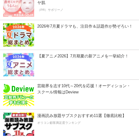
ヤ肌
（PR）サボリーノ
2026年7月夏ドラマも、注目作＆話題作が勢ぞろい！
【夏アニメ2026】7月期夏の新アニメを一挙紹介！
芸能界を志す10代～20代を応援！オーディション・
スクール情報はDeview
漫画読み放題サブスクおすすめ11選【徹底比較】
オリコン顧客満足度ランキング