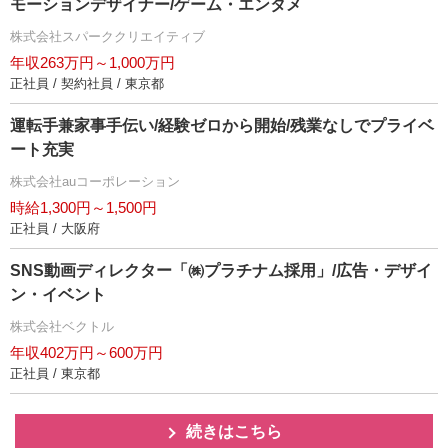
モーションデザイナー/ゲーム・エンタメ
株式会社スパーククリエイティブ
年収263万円～1,000万円
正社員 / 契約社員 / 東京都
運転手兼家事手伝い/経験ゼロから開始/残業なしでプライベ
ート充実
株式会社auコーポレーション
時給1,300円～1,500円
正社員 / 大阪府
SNS動画ディレクター「㈱プラチナム採用」/広告・デザイ
ン・イベント
株式会社ベクトル
年収402万円～600万円
正社員 / 東京都
続きはこちら