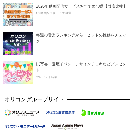
2026年動画配信サービスおすすめ40選【徹底比較】
CS動画配信サービス20選
毎週の音楽ランキングから、ヒットの推移をチェッ
ク！
試写会、登壇イベント、サインチェキなどプレゼン
ト！
プレゼント特集
オリコングループサイト