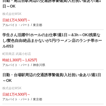
日勤・尾山台駅周辺の交通誘導警備員/入社祝い金あり/週1
日～OK
株式会社MSK
日給1万4,500円～
アルバイト・パート / 東京都
学生さん活躍中!ホールのお仕事!週1日～&3h～OK/残業な
し/髪色自由/絶品まかないが1円/ラーメン店のランチ帯ホー
ル/053
町田商店 武蔵小杉店
時給1,300円～1,625円
アルバイト・パート / 神奈川県
日勤・台場駅周辺の交通誘導警備員/入社祝い金あり/週1日
～OK
株式会社MSK
日給1万4,500円～
アルバイト・パート / 東京都