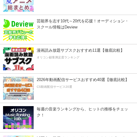
芸能界を志す10代～20代を応援！オーディション・
スクール情報はDeview
漫画読み放題サブスクおすすめ11選【徹底比較】
オリコン顧客満足度ランキング
2026年動画配信サービスおすすめ40選【徹底比較】
CS動画配信サービス20選
毎週の音楽ランキングから、ヒットの推移をチェッ
ク！