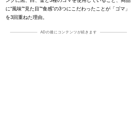
ングに黒、白、金と3種のゴマを使用していること、商品
に“風味”“見た目”“食感”の3つにこだわったことが「ゴマ」
を3回重ねた理由。
ADの後にコンテンツが続きます