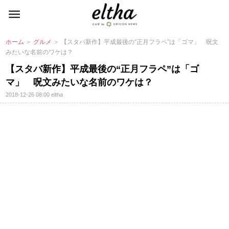
ホーム
＞
グルメ
＞ 【スタバ新作】平成最後の“正月フラペ”は「ゴマ」 呪文
みたいな名前のワケは？
【スタバ新作】平成最後の“正月フラペ”は「ゴ
マ」 呪文みたいな名前のワケは？
2018-12-26 08:00
eltha