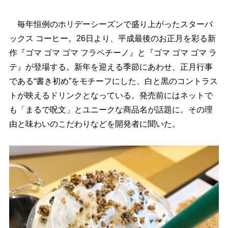
毎年恒例のホリデーシーズンで盛り上がったスターバ
ックス コーヒー。26日より、平成最後のお正月を彩る新
作『ゴマ ゴマ ゴマ フラペチーノ』と『ゴマ ゴマ ゴマ ラ
テ』が登場する。新年を迎える季節にあわせ、正月行事
である“書き初め”をモチーフにした、白と黒のコントラス
トが映えるドリンクとなっている。発売前にはネットで
も「まるで呪文」とユニークな商品名が話題に。その理
由と味わいのこだわりなどを開発者に聞いた。