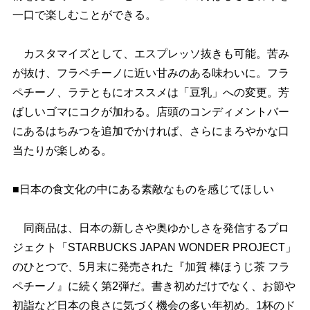
一口で楽しむことができる。
カスタマイズとして、エスプレッソ抜きも可能。苦み
が抜け、フラペチーノに近い甘みのある味わいに。フラ
ペチーノ、ラテともにオススメは「豆乳」への変更。芳
ばしいゴマにコクが加わる。店頭のコンディメントバー
にあるはちみつを追加でかければ、さらにまろやかな口
当たりが楽しめる。
■日本の食文化の中にある素敵なものを感じてほしい
同商品は、日本の新しさや奥ゆかしさを発信するプロ
ジェクト「STARBUCKS JAPAN WONDER PROJECT」
のひとつで、5月末に発売された『加賀 棒ほうじ茶 フラ
ペチーノ』に続く第2弾だ。書き初めだけでなく、お節
初詣など日本の良さに気づく機会の多い年初め。1杯のド