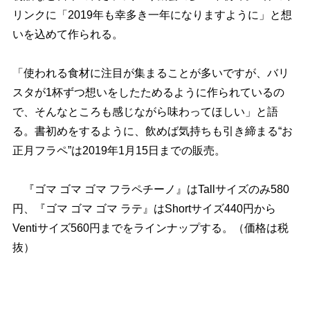
リンクに「2019年も幸多き一年になりますように」と想
いを込めて作られる。
「使われる食材に注目が集まることが多いですが、バリ
スタが1杯ずつ想いをしたためるように作られているの
で、そんなところも感じながら味わってほしい」と語
る。書初めをするように、飲めば気持ちも引き締まる“お
正月フラペ”は2019年1月15日までの販売。
『ゴマ ゴマ ゴマ フラペチーノ』はTallサイズのみ580
円、『ゴマ ゴマ ゴマ ラテ』はShortサイズ440円から
Ventiサイズ560円までをラインナップする。（価格は税
抜）