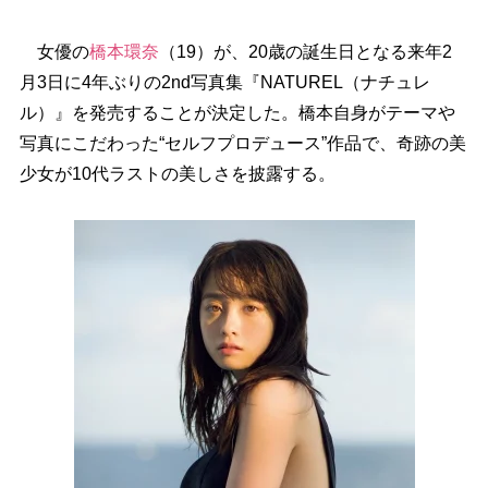
女優の
橋本環奈
（19）が、20歳の誕生日となる来年2
月3日に4年ぶりの2nd写真集『NATUREL（ナチュレ
ル）』を発売することが決定した。橋本自身がテーマ
写真にこだわった“セルフプロデュース”作品で、奇跡の美
少女が10代ラストの美しさを披露する。