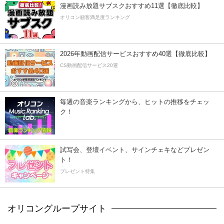
漫画読み放題サブスクおすすめ11選【徹底比較】
オリコン顧客満足度ランキング
2026年動画配信サービスおすすめ40選【徹底比較】
CS動画配信サービス20選
毎週の音楽ランキングから、ヒットの推移をチェッ
ク！
試写会、登壇イベント、サインチェキなどプレゼン
ト！
プレゼント特集
オリコングループサイト