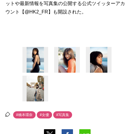
ットや最新情報を写真集の公開する公式ツイッターアカ
ウント【@HK2_FR】も開設された。
#橋本環奈
#女優
#写真集