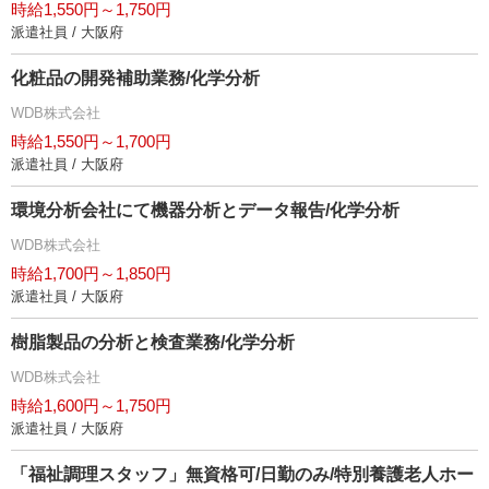
時給1,550円～1,750円
派遣社員 / 大阪府
化粧品の開発補助業務/化学分析
WDB株式会社
時給1,550円～1,700円
派遣社員 / 大阪府
環境分析会社にて機器分析とデータ報告/化学分析
WDB株式会社
時給1,700円～1,850円
派遣社員 / 大阪府
樹脂製品の分析と検査業務/化学分析
WDB株式会社
時給1,600円～1,750円
派遣社員 / 大阪府
「福祉調理スタッフ」無資格可/日勤のみ/特別養護老人ホー