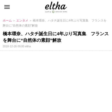
ホーム
＞
エンタメ
＞ 橋本環奈、ハタチ誕生日に4年ぶり写真集 フランスを
舞台に“自然体の素顔”解放
橋本環奈、ハタチ誕生日に4年ぶり写真集 フランス
を舞台に“自然体の素顔”解放
2018-12-26 09:00
eltha