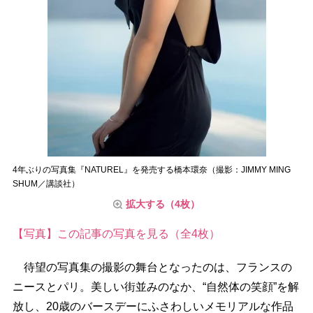
4年ぶりの写真集『NATUREL』を発売する橋本環奈（撮影：JIMMY MING
SHUM／講談社）
拡大する（4枚）
【写真】この記事の写真を見る（全4枚）
待望の写真集の撮影の舞台となったのは、フランスの
ニースとパリ。美しい街並みのなか、“自然体の笑顔”を解
放し、20歳のバースデーにふさわしいメモリアルな作品