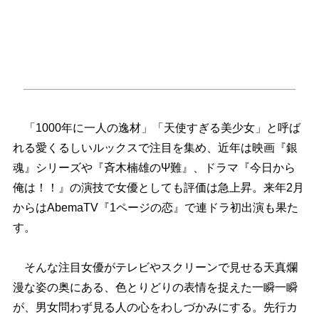
「1000年に一人の逸材」「天使すぎる美少女」と呼ば
れる愛くるしいルックスで注目を集め、近年は映画『銀
魂』シリーズや『斉木楠雄のΨ難』、ドラマ『今日から
俺は！！』の演技で女優としても評価は急上昇。来年2月
からはAbemaTV『1ページの恋』で連ドラ初出演も果た
す。
そんな注目女優がテレビやスクリーンで見せる天真爛
漫な姿の奥にある、色とりどりの表情を捉えた一瞬一瞬
が、男女問わず見る人の心をわしづかみにする。先行カ