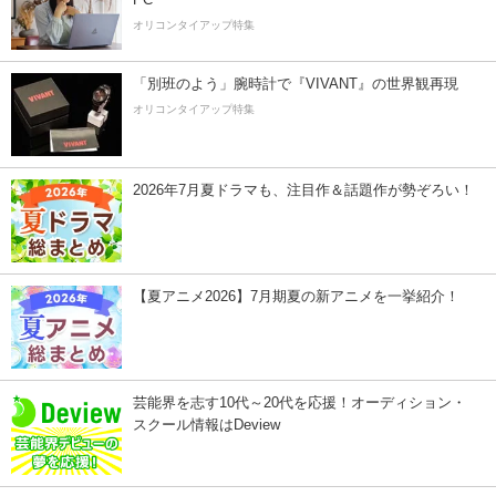
オリコンタイアップ特集
「別班のよう」腕時計で『VIVANT』の世界観再現
オリコンタイアップ特集
2026年7月夏ドラマも、注目作＆話題作が勢ぞろい！
【夏アニメ2026】7月期夏の新アニメを一挙紹介！
芸能界を志す10代～20代を応援！オーディション・
スクール情報はDeview