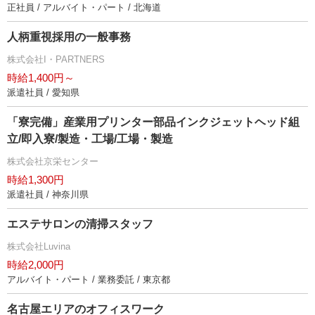
正社員 / アルバイト・パート / 北海道
人柄重視採用の一般事務
株式会社I・PARTNERS
時給1,400円～
派遣社員 / 愛知県
「寮完備」産業用プリンター部品インクジェットヘッド組
立/即入寮/製造・工場/工場・製造
株式会社京栄センター
時給1,300円
派遣社員 / 神奈川県
エステサロンの清掃スタッフ
株式会社Luvina
時給2,000円
アルバイト・パート / 業務委託 / 東京都
名古屋エリアのオフィスワーク