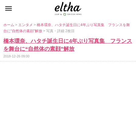
ホーム
>
エンタメ
>
橋本環奈、ハタチ誕生日に4年ぶり写真集 フランスを舞
台に“自然体の素顔”解放
> 写真・詳細 2枚目
橋本環奈、ハタチ誕生日に4年ぶり写真集 フランス
を舞台に“自然体の素顔”解放
2018-12-26 09:00