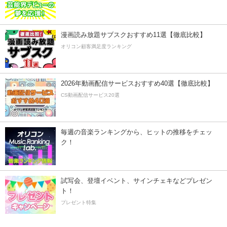
漫画読み放題サブスクおすすめ11選【徹底比較】
オリコン顧客満足度ランキング
2026年動画配信サービスおすすめ40選【徹底比較】
CS動画配信サービス20選
毎週の音楽ランキングから、ヒットの推移をチェッ
ク！
試写会、登壇イベント、サインチェキなどプレゼン
ト！
プレゼント特集