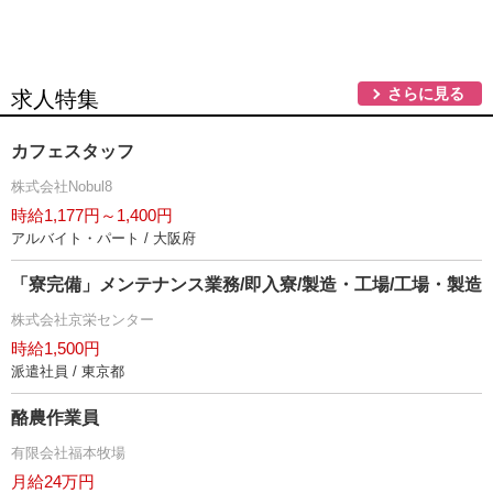
さらに見る
求人特集
カフェスタッフ
株式会社Nobul8
時給1,177円～1,400円
アルバイト・パート / 大阪府
「寮完備」メンテナンス業務/即入寮/製造・工場/工場・製造
株式会社京栄センター
時給1,500円
派遣社員 / 東京都
酪農作業員
有限会社福本牧場
月給24万円