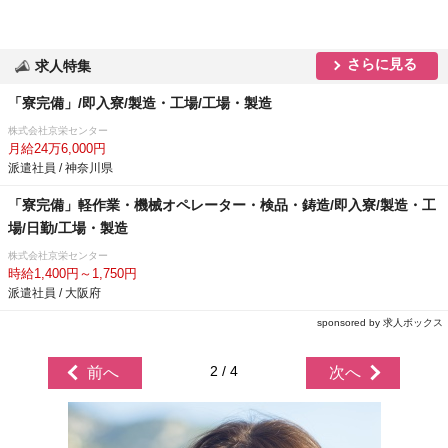
さらに見る
求人特集
「寮完備」/即入寮/製造・工場/工場・製造
株式会社京栄センター
月給24万6,000円
派遣社員 / 神奈川県
「寮完備」軽作業・機械オペレーター・検品・鋳造/即入寮/製造・工
場/日勤/工場・製造
株式会社京栄センター
時給1,400円～1,750円
派遣社員 / 大阪府
sponsored by 求人ボックス
2 / 4
前へ
次へ