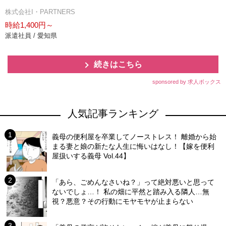
株式会社I・PARTNERS
時給1,400円～
派遣社員 / 愛知県
続きはこちら
sponsored by 求人ボックス
人気記事ランキング
義母の便利屋を卒業してノーストレス！ 離婚から始
まる妻と娘の新たな人生に悔いはなし！【嫁を便利
屋扱いする義母 Vol.44】
「あら、ごめんなさいね？」って絶対悪いと思って
ないでしょ…！ 私の畑に平然と踏み入る隣人…無
視？悪意？その行動にモヤモヤが止まらない