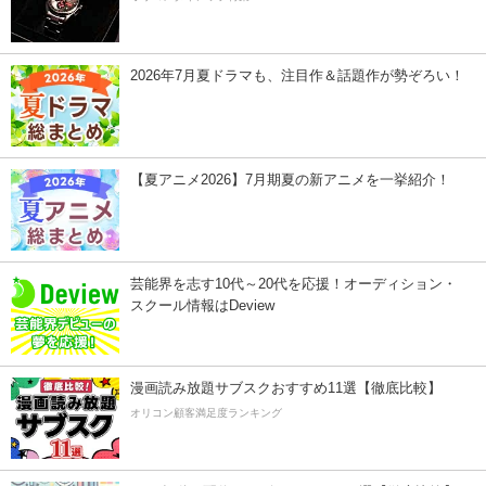
2026年7月夏ドラマも、注目作＆話題作が勢ぞろい！
【夏アニメ2026】7月期夏の新アニメを一挙紹介！
芸能界を志す10代～20代を応援！オーディション・
スクール情報はDeview
漫画読み放題サブスクおすすめ11選【徹底比較】
オリコン顧客満足度ランキング