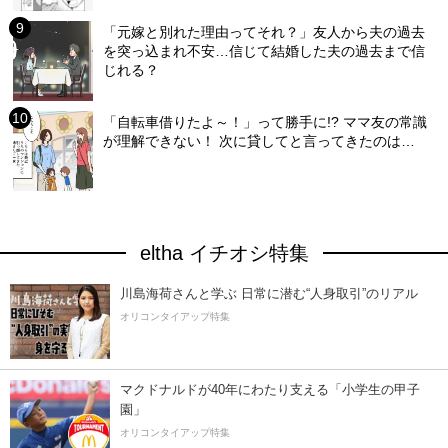
「元嫁と別れた理由ってそれ？」友人から夫の過去
を突っ込まれ不安…信じて結婚した夫の過去まで信
じれる？
「自転車借りたよ～！」って勝手に!? ママ友の常識
が理解できない！ 次に貸してと言ってきたのは…
eltha イチオシ特集
川島海荷さんと学ぶ 日常に潜む“人身取引”のリアル
オリコンタイアップ特集
マクドナルドが40年にわたり支える「小学生の甲子
園」
オリコンタイアップ特集