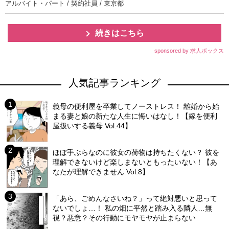
アルバイト・パート / 契約社員 / 東京都
続きはこちら
sponsored by 求人ボックス
人気記事ランキング
義母の便利屋を卒業してノーストレス！ 離婚から始
まる妻と娘の新たな人生に悔いはなし！【嫁を便利
屋扱いする義母 Vol.44】
ほぼ手ぶらなのに彼女の荷物は持ちたくない？ 彼を
理解できないけど楽しまないともったいない！【あ
なたが理解できません Vol.8】
「あら、ごめんなさいね？」って絶対悪いと思って
ないでしょ…！ 私の畑に平然と踏み入る隣人…無
視？悪意？その行動にモヤモヤが止まらない