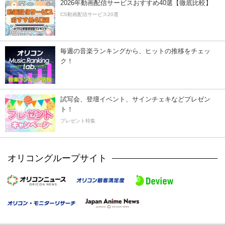
2026年動画配信サービスおすすめ40選【徹底比較】
CS動画配信サービス20選
毎週の音楽ランキングから、ヒットの推移をチェッ
ク！
試写会、登壇イベント、サインチェキなどプレゼン
ト！
プレゼント特集
オリコングループサイト