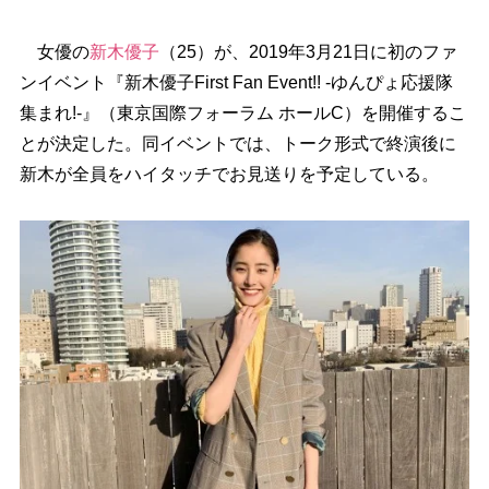
女優の
新木優子
（25）が、2019年3月21日に初のファ
ンイベント『新木優子First Fan Event!! -ゆんぴょ応援隊
集まれ!-』（東京国際フォーラム ホールC）を開催するこ
とが決定した。同イベントでは、トーク形式で終演後に
新木が全員をハイタッチでお見送りを予定している。