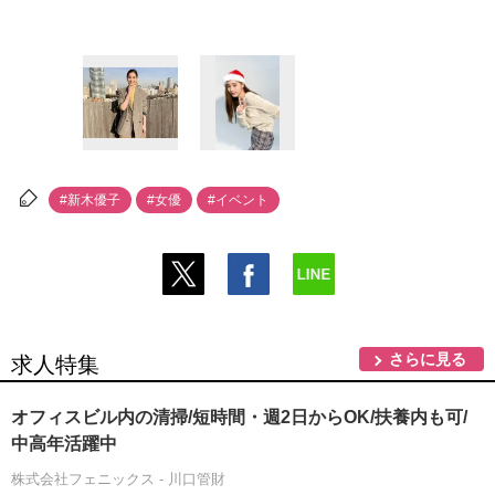
#新木優子
#女優
#イベント
さらに見る
求人特集
オフィスビル内の清掃/短時間・週2日からOK/扶養内も可/
中高年活躍中
株式会社フェニックス - 川口管財