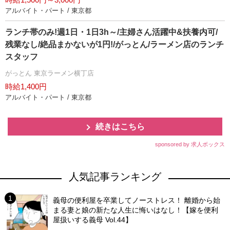
アルバイト・パート / 東京都
ランチ帯のみ!週1日・1日3h～/主婦さん活躍中&扶養内可/
残業なし/絶品まかないが1円!/がっとん/ラーメン店のランチ
スタッフ
がっとん 東京ラーメン横丁店
時給1,400円
アルバイト・パート / 東京都
続きはこちら
sponsored by 求人ボックス
人気記事ランキング
義母の便利屋を卒業してノーストレス！ 離婚から始
まる妻と娘の新たな人生に悔いはなし！【嫁を便利
屋扱いする義母 Vol.44】