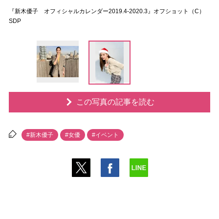
『新木優子 オフィシャルカレンダー2019.4-2020.3』オフショット（C）
SDP
この写真の記事を読む
#新木優子
#女優
#イベント