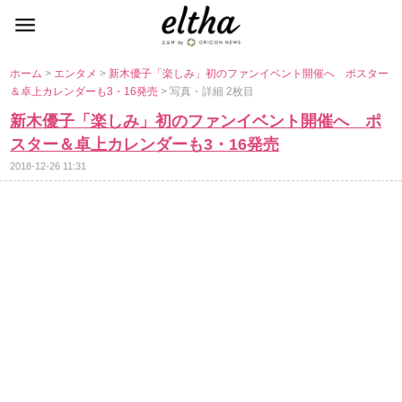
ホーム
>
エンタメ
>
新木優子「楽しみ」初のファンイベント開催へ ポスター
＆卓上カレンダーも3・16発売
> 写真・詳細 2枚目
新木優子「楽しみ」初のファンイベント開催へ ポ
スター＆卓上カレンダーも3・16発売
2018-12-26 11:31