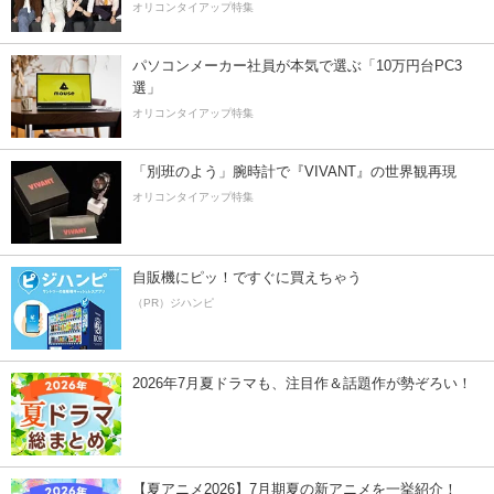
オリコンタイアップ特集
パソコンメーカー社員が本気で選ぶ「10万円台PC3
選」
オリコンタイアップ特集
「別班のよう」腕時計で『VIVANT』の世界観再現
オリコンタイアップ特集
自販機にピッ！ですぐに買えちゃう
（PR）ジハンピ
2026年7月夏ドラマも、注目作＆話題作が勢ぞろい！
【夏アニメ2026】7月期夏の新アニメを一挙紹介！