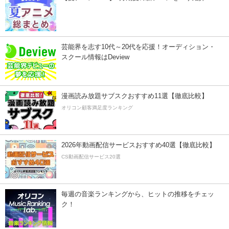
芸能界を志す10代～20代を応援！オーディション・
スクール情報はDeview
漫画読み放題サブスクおすすめ11選【徹底比較】
オリコン顧客満足度ランキング
2026年動画配信サービスおすすめ40選【徹底比較】
CS動画配信サービス20選
毎週の音楽ランキングから、ヒットの推移をチェッ
ク！