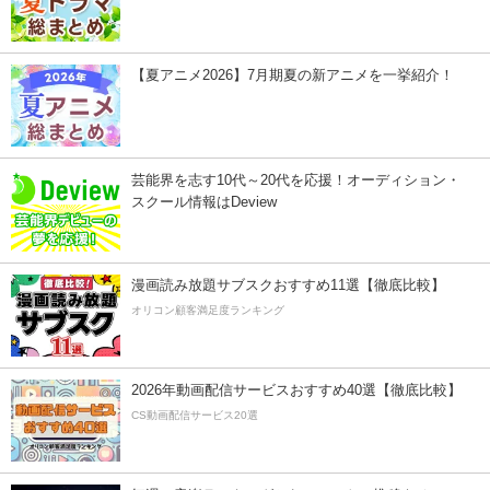
【夏アニメ2026】7月期夏の新アニメを一挙紹介！
芸能界を志す10代～20代を応援！オーディション・
スクール情報はDeview
漫画読み放題サブスクおすすめ11選【徹底比較】
オリコン顧客満足度ランキング
2026年動画配信サービスおすすめ40選【徹底比較】
CS動画配信サービス20選