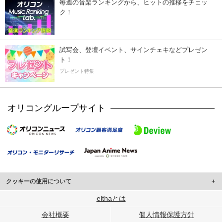
毎週の音楽ランキングから、ヒットの推移をチェッ
ク！
試写会、登壇イベント、サインチェキなどプレゼン
ト！
プレゼント特集
オリコングループサイト
クッキーの使用について
このサイトでは Cookie を使用して、ユーザーに合わせたコンテンツや広告の
elthaとは
表示、ソーシャル メディア機能の提供、広告の表示回数やクリック数の測定を
会社概要
個人情報保護方針
行っています。