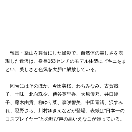
韓国・釜山を舞台にした撮影で、自然体の美しさを表
現した逢沢は、身長163センチのモデル体型にビキニをま
とい、美しさと色気を大胆に解放している。
同号にはそのほか、今田美桜、わちみなみ、古賀哉
子、十味、北向珠夕、傳谷英里香、大原優乃、井口綾
子、藤木由貴、柳ゆり菜、森咲智美、中田青渚、沢すみ
れ、忍野さら、川村ゆきえなどが登場。表紙は“日本一の
コスプレイヤー”との呼び声の高いえなこが飾っている。