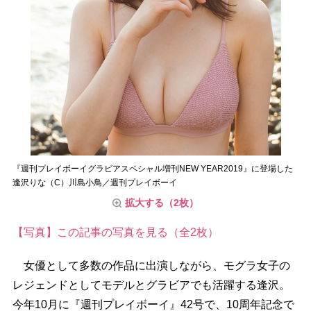
『週刊プレイボーイグラビアスペシャル増刊NEW YEAR2019』に登場した
逢沢りな（C）川島小鳥／週刊プレイボーイ
拡大する（2枚）
【写真】この記事の写真を見る（全2枚）
女優として多数の作品に出演しながら、モグラ女子の
レジェンドとしてモデルとグラビアでも活躍する逢沢。
今年10月に『週刊プレイボーイ』42号で、10周年記念で