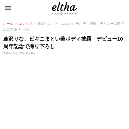
ホーム
＞
エンタメ
＞ 逢沢りな、ビキニまとい美ボディ披露 デビュー10周年
記念で撮り下ろし
逢沢りな、ビキニまとい美ボディ披露 デビュー10
周年記念で撮り下ろし
2018-12-26 20:00
eltha