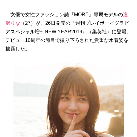
女優で女性ファッション誌『MORE』専属モデルの
逢
沢りな
（27）が、26日発売の『週刊プレイボーイグラビ
アスペシャル増刊NEW YEAR2019』（集英社）に登場。
デビュー10周年の節目で撮り下ろされた貴重な水着姿を
披露した。