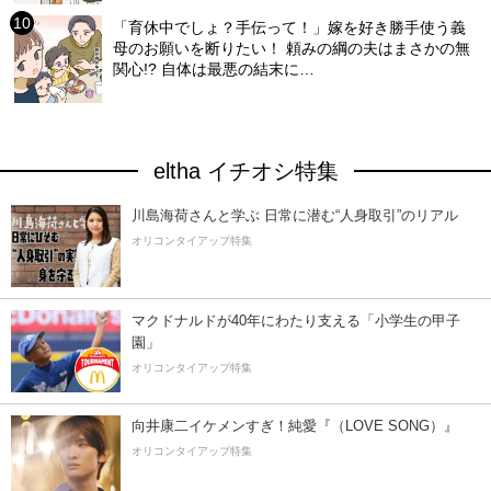
「育休中でしょ？手伝って！」嫁を好き勝手使う義
母のお願いを断りたい！ 頼みの綱の夫はまさかの無
関心!? 自体は最悪の結末に…
eltha イチオシ特集
川島海荷さんと学ぶ 日常に潜む“人身取引”のリアル
オリコンタイアップ特集
マクドナルドが40年にわたり支える「小学生の甲子
園」
オリコンタイアップ特集
向井康二イケメンすぎ！純愛『（LOVE SONG）』
オリコンタイアップ特集