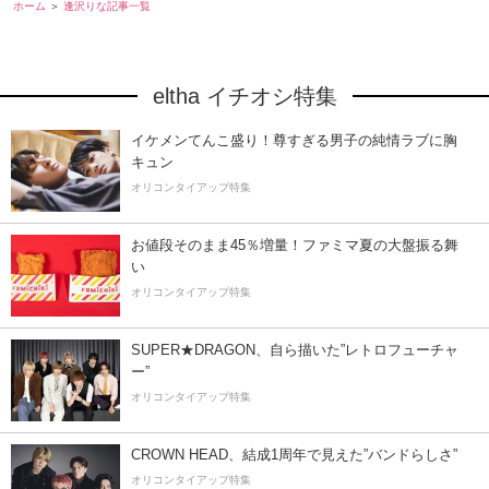
ホーム
逢沢りな記事一覧
eltha イチオシ特集
イケメンてんこ盛り！尊すぎる男子の純情ラブに胸
キュン
オリコンタイアップ特集
お値段そのまま45％増量！ファミマ夏の大盤振る舞
い
オリコンタイアップ特集
SUPER★DRAGON、自ら描いた”レトロフューチャ
ー”
オリコンタイアップ特集
CROWN HEAD、結成1周年で見えた”バンドらしさ”
オリコンタイアップ特集