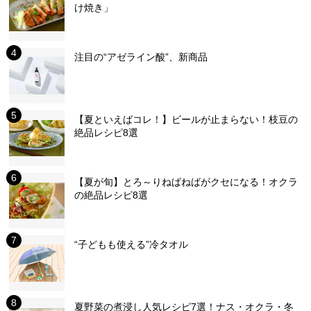
け焼き」
注目の“アゼライン酸”、新商品
【夏といえばコレ！】ビールが止まらない！枝豆の
絶品レシピ8選
【夏が旬】とろ～りねばねばがクセになる！オクラ
の絶品レシピ8選
“子どもも使える”冷タオル
夏野菜の煮浸し人気レシピ7選！ナス・オクラ・冬