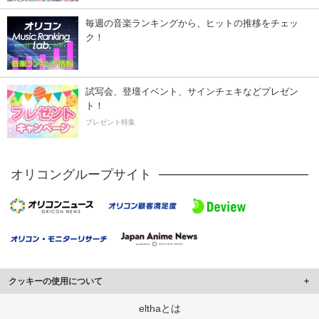
毎週の音楽ランキングから、ヒットの推移をチェッ
ク！
試写会、登壇イベント、サインチェキなどプレゼン
ト！
プレゼント特集
オリコングループサイト
クッキーの使用について
このサイトでは Cookie を使用して、ユーザーに合わせたコンテンツや広告の
elthaとは