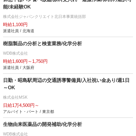
能/未経験OK
株式会社ジャパンクリエイト北日本事業統括部
時給1,100円
派遣社員 / 北海道
樹脂製品の分析と検査業務/化学分析
WDB株式会社
時給1,600円～1,750円
派遣社員 / 大阪府
日勤・昭島駅周辺の交通誘導警備員/入社祝い金あり/週1日
～OK
株式会社MSK
日給1万4,500円～
アルバイト・パート / 東京都
生物由来医薬品の開発補助/化学分析
WDB株式会社