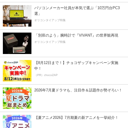
パソコンメーカー社員が本気で選ぶ「10万円台PC3
選」
オリコンタイアップ特集
「別班のよう」腕時計で『VIVANT』の世界観再現
オリコンタイアップ特集
【8月12日まで！】チョコザップキャンペーン実施
中！
（PR）chocoZAP
2026年7月夏ドラマも、注目作＆話題作が勢ぞろい！
【夏アニメ2026】7月期夏の新アニメを一挙紹介！