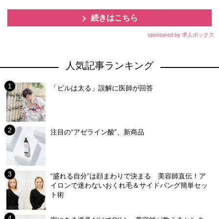
続きはこちら
sponsored by 求人ボックス
人気記事ランキング
「ピルは太る」誤解に医師が回答
注目の“アゼライン酸”、新商品
“盛れる自分”は顔まわりで決まる 美容師直伝！ア
イロンで迷わないおくれ毛＆サイドバング簡単セッ
ト術