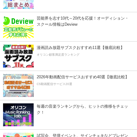
芸能界を志す10代～20代を応援！オーディション・
スクール情報はDeview
漫画読み放題サブスクおすすめ11選【徹底比較】
オリコン顧客満足度ランキング
2026年動画配信サービスおすすめ40選【徹底比較】
CS動画配信サービス20選
毎週の音楽ランキングから、ヒットの推移をチェッ
ク！
試写会、登壇イベント、サインチェキなどプレゼン