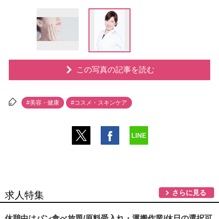
この写真の記事を読む
#美容・健康
#コスメ・スキンケア
さらに見る
求人特集
休憩中はパン食べ放題/原料受入れ・運搬作業/休日の選択可