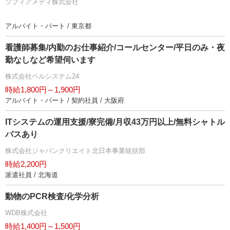
ソフィアメディ株式会社
アルバイト・パート / 東京都
看護師募集/内勤のお仕事紹介/コールセンター/平日のみ・夜
勤なしなど希望伺います
株式会社ベルシステム24
時給1,800円～1,900円
アルバイト・パート / 契約社員 / 大阪府
ITシステムの運用支援/寮完備/月収43万円以上/無料シャトル
バスあり
株式会社ジャパンクリエイト北日本事業統括部
時給2,200円
派遣社員 / 北海道
動物のPCR検査/化学分析
WDB株式会社
時給1,400円～1,500円