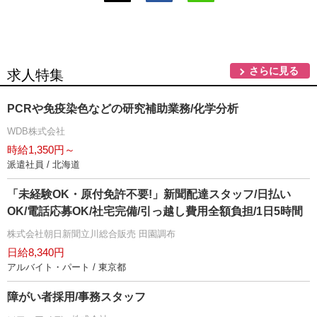
さらに見る
求人特集
PCRや免疫染色などの研究補助業務/化学分析
WDB株式会社
時給1,350円～
派遣社員 / 北海道
「未経験OK・原付免許不要!」新聞配達スタッフ/日払い
OK/電話応募OK/社宅完備/引っ越し費用全額負担/1日5時間
株式会社朝日新聞立川総合販売 田園調布
日給8,340円
アルバイト・パート / 東京都
障がい者採用/事務スタッフ