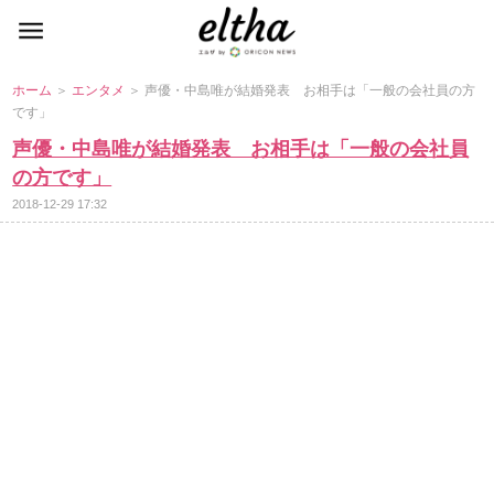
ホーム
＞
エンタメ
＞ 声優・中島唯が結婚発表 お相手は「一般の会社員の方
です」
声優・中島唯が結婚発表 お相手は「一般の会社員
の方です」
2018-12-29 17:32