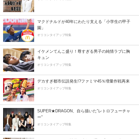
マクドナルドが40年にわたり支える「小学生の甲子
園」
オリコンタイアップ特集
イケメンてんこ盛り！尊すぎる男子の純情ラブに胸
キュン
オリコンタイアップ特集
デカすぎ都市伝説発生!?ファミマ45％増量作戦再来
オリコンタイアップ特集
SUPER★DRAGON、自ら描いた”レトロフューチャ
ー”
オリコンタイアップ特集