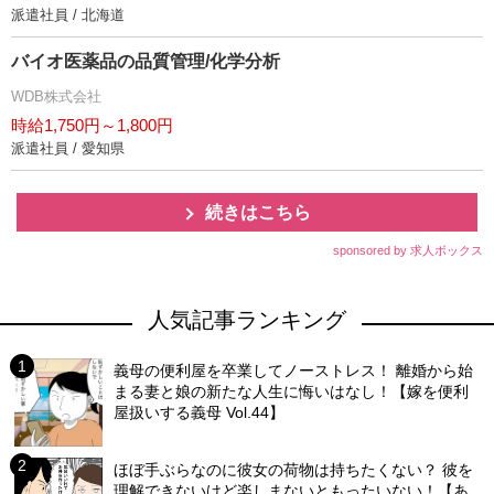
派遣社員 / 北海道
バイオ医薬品の品質管理/化学分析
WDB株式会社
時給1,750円～1,800円
派遣社員 / 愛知県
続きはこちら
sponsored by 求人ボックス
人気記事ランキング
義母の便利屋を卒業してノーストレス！ 離婚から始
まる妻と娘の新たな人生に悔いはなし！【嫁を便利
屋扱いする義母 Vol.44】
ほぼ手ぶらなのに彼女の荷物は持ちたくない？ 彼を
理解できないけど楽しまないともったいない！【あ