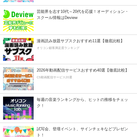
芸能界を志す10代～20代を応援！オーディション・
スクール情報はDeview
漫画読み放題サブスクおすすめ11選【徹底比較】
オリコン顧客満足度ランキング
2026年動画配信サービスおすすめ40選【徹底比較】
CS動画配信サービス20選
毎週の音楽ランキングから、ヒットの推移をチェッ
ク！
試写会、登壇イベント、サインチェキなどプレゼン
ト！