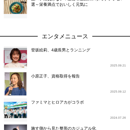
選～栄養満点でおいしく元気に
エンタメニュース
登坂絵莉、4歳長男とランニング
2025.09.21
小原正子、資格取得を報告
2025.09.12
ファミマとヒロアカがコラボ
2024.07.26
施す側から見た整形のカジュアル化