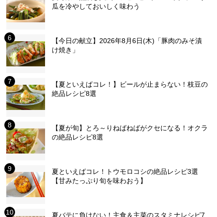
瓜を冷やしておいしく味わう
【今日の献立】2026年8月6日(木)「豚肉のみそ漬
け焼き」
【夏といえばコレ！】ビールが止まらない！枝豆の
絶品レシピ8選
【夏が旬】とろ～りねばねばがクセになる！オクラ
の絶品レシピ8選
夏といえばコレ！トウモロコシの絶品レシピ3選
【甘みたっぷり旬を味わおう】
夏バテに負けない！主食＆主菜のスタミナレシピ7