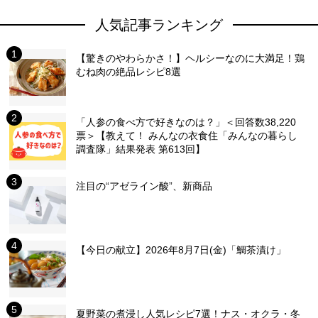
人気記事ランキング
【驚きのやわらかさ！】ヘルシーなのに大満足！鶏
むね肉の絶品レシピ8選
「人参の食べ方で好きなのは？」＜回答数38,220
票＞【教えて！ みんなの衣食住「みんなの暮らし
調査隊」結果発表 第613回】
注目の“アゼライン酸”、新商品
【今日の献立】2026年8月7日(金)「鯛茶漬け」
夏野菜の煮浸し人気レシピ7選！ナス・オクラ・冬