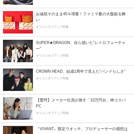
お値段そのまま45％増量！ファミマ夏の大盤振る舞
い
オリコンタイアップ特集
SUPER★DRAGON、自ら描いた”レトロフューチャ
ー”
オリコンタイアップ特集
CROWN HEAD、結成1周年で見えた”バンドらしさ”
オリコンタイアップ特集
【驚愕】メーカー社員が推す「10万円台」神コスパ
PC
オリコンタイアップ特集
『VIVANT』限定ウオッチ、プロデューサーの感想は