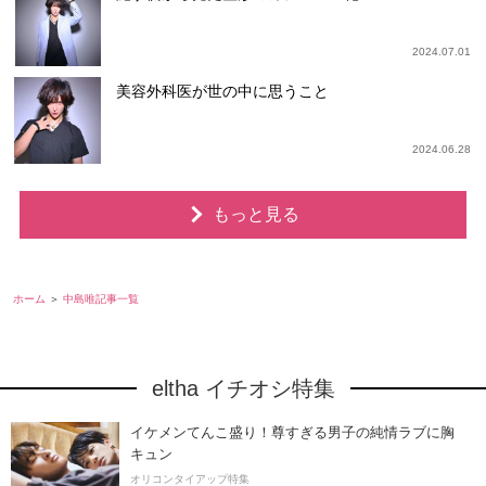
2024.07.01
美容外科医が世の中に思うこと
2024.06.28
もっと見る
ホーム
中島唯記事一覧
eltha イチオシ特集
イケメンてんこ盛り！尊すぎる男子の純情ラブに胸
キュン
オリコンタイアップ特集