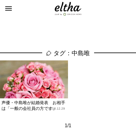
タグ：中島唯
声優・中島唯が結婚発表 お相手
は「一般の会社員の方です」
2018.12.29
1/1