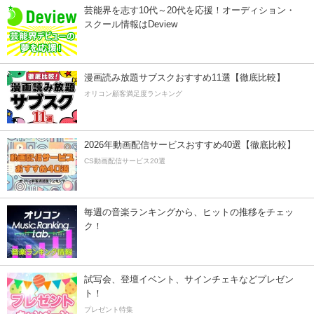
芸能界を志す10代～20代を応援！オーディション・
スクール情報はDeview
漫画読み放題サブスクおすすめ11選【徹底比較】
オリコン顧客満足度ランキング
2026年動画配信サービスおすすめ40選【徹底比較】
CS動画配信サービス20選
毎週の音楽ランキングから、ヒットの推移をチェッ
ク！
試写会、登壇イベント、サインチェキなどプレゼン
ト！
プレゼント特集