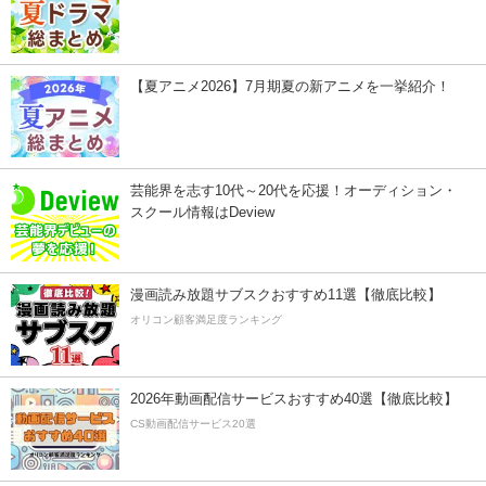
【夏アニメ2026】7月期夏の新アニメを一挙紹介！
芸能界を志す10代～20代を応援！オーディション・
スクール情報はDeview
漫画読み放題サブスクおすすめ11選【徹底比較】
オリコン顧客満足度ランキング
2026年動画配信サービスおすすめ40選【徹底比較】
CS動画配信サービス20選