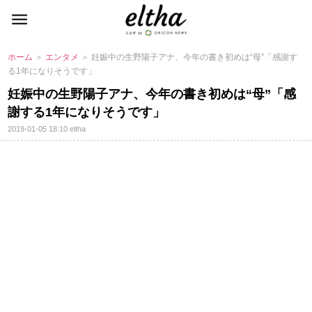
ホーム
＞
エンタメ
＞ 妊娠中の生野陽子アナ、今年の書き初めは“母”「感謝す
る1年になりそうです」
妊娠中の生野陽子アナ、今年の書き初めは“母”「感
謝する1年になりそうです」
2019-01-05 18:10
eltha