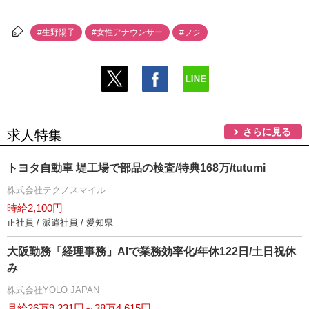
#生野陽子
#女性アナウンサー
#フジ
さらに見る
求人特集
トヨタ自動車 堤工場で部品の検査/特典168万/tutumi
株式会社テクノスマイル
時給2,100円
正社員 / 派遣社員 / 愛知県
大阪勤務「経理事務」AIで業務効率化/年休122日/土日祝休
み
株式会社YOLO JAPAN
月給26万9,231円～38万4,615円