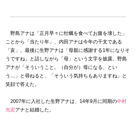
野島アナは「正月早々に牡蠣を食べてお腹を壊した」
ことから「当たり年」、内田アナは今年の干支である
「亥」。最後に生野アナは「母親に感謝する1年になりそ
うですね」と話しながら「母」という文字を披露。野島
アナが「そういうこと。（自分が）母になる、とい
う…」と尋ねると、「そういう気持ちもありますね」と
笑顔で答えた。
2007年に入社した生野アナは、14年9月に同期の
中村
光宏
アナと結婚した。