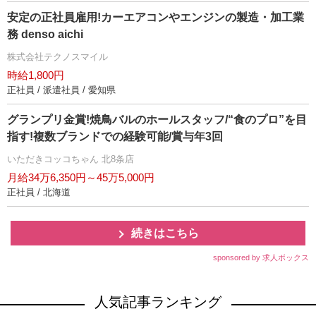
安定の正社員雇用!カーエアコンやエンジンの製造・加工業
務 denso aichi
株式会社テクノスマイル
時給1,800円
正社員 / 派遣社員 / 愛知県
グランプリ金賞!焼鳥バルのホールスタッフ/“食のプロ”を目
指す!複数ブランドでの経験可能/賞与年3回
いただきコッコちゃん 北8条店
月給34万6,350円～45万5,000円
正社員 / 北海道
続きはこちら
sponsored by 求人ボックス
人気記事ランキング