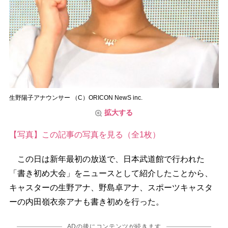
生野陽子アナウンサー （C）ORICON NewS inc.
拡大する
【写真】この記事の写真を見る（全1枚）
この日は新年最初の放送で、日本武道館で行われた
「書き初め大会」をニュースとして紹介したことから、
キャスターの生野アナ、野島卓アナ、スポーツキャスタ
ーの内田嶺衣奈アナも書き初めを行った。
ADの後にコンテンツが続きます