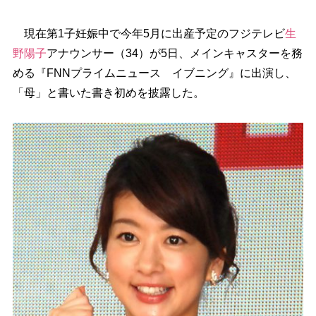
現在第1子妊娠中で今年5月に出産予定のフジテレビ
生
野陽子
アナウンサー（34）が5日、メインキャスターを務
める『FNNプライムニュース イブニング』に出演し、
「母」と書いた書き初めを披露した。