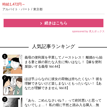
時給1,472円～
アルバイト・パート / 東京都
続きはこちら
sponsored by 求人ボックス
人気記事ランキング
義母の便利屋を卒業してノーストレス！ 離婚から始
まる妻と娘の新たな人生に悔いはなし！【嫁を便利
屋扱いする義母 Vol.44】
ほぼ手ぶらなのに彼女の荷物は持ちたくない？ 彼を
理解できないけど楽しまないともったいない！【あ
なたが理解できません Vol.8】
「あら、ごめんなさいね？」って絶対悪いと思って
ないでしょ…！ 私の畑に平然と踏み入る隣人…無