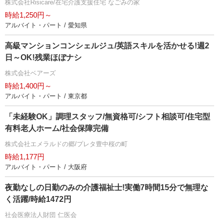
株式会社Risicare/在宅介護支援住宅 なごみの家
時給1,250円～
アルバイト・パート / 愛知県
高級マンションコンシェルジュ/英語スキルを活かせる!週2
日～OK!残業ほぼナシ
株式会社ベアーズ
時給1,400円～
アルバイト・パート / 東京都
「未経験OK」調理スタッフ/無資格可/シフト相談可/住宅型
有料老人ホーム/社会保障完備
株式会社エメラルドの郷/プレタ豊中桜の町
時給1,177円
アルバイト・パート / 大阪府
夜勤なしの日勤のみの介護福祉士!実働7時間15分で無理な
く活躍/時給1472円
社会医療法人財団 仁医会