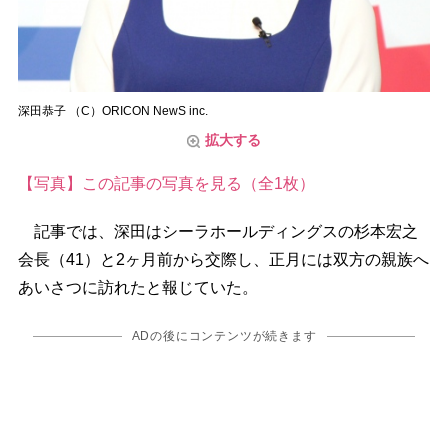
深田恭子 （C）ORICON NewS inc.
拡大する
【写真】この記事の写真を見る（全1枚）
記事では、深田はシーラホールディングスの杉本宏之
会長（41）と2ヶ月前から交際し、正月には双方の親族へ
あいさつに訪れたと報じていた。
ADの後にコンテンツが続きます