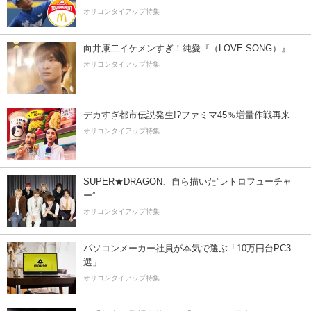
オリコンタイアップ特集
向井康二イケメンすぎ！純愛『（LOVE SONG）』
オリコンタイアップ特集
デカすぎ都市伝説発生!?ファミマ45％増量作戦再来
オリコンタイアップ特集
SUPER★DRAGON、自ら描いた”レトロフューチャ
ー”
オリコンタイアップ特集
パソコンメーカー社員が本気で選ぶ「10万円台PC3
選」
オリコンタイアップ特集