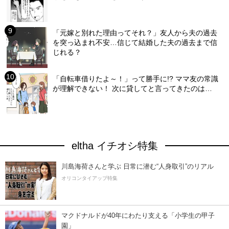
「元嫁と別れた理由ってそれ？」友人から夫の過去
を突っ込まれ不安…信じて結婚した夫の過去まで信
じれる？
「自転車借りたよ～！」って勝手に!? ママ友の常識
が理解できない！ 次に貸してと言ってきたのは…
eltha イチオシ特集
川島海荷さんと学ぶ 日常に潜む“人身取引”のリアル
オリコンタイアップ特集
マクドナルドが40年にわたり支える「小学生の甲子
園」