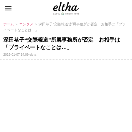
ホーム
＞
エンタメ
＞ 深田恭子“交際報道”所属事務所が否定 お相手は「プラ
イベートなことは…」
深田恭子“交際報道”所属事務所が否定 お相手は
「プライベートなことは…」
2019-01-07 14:09
eltha