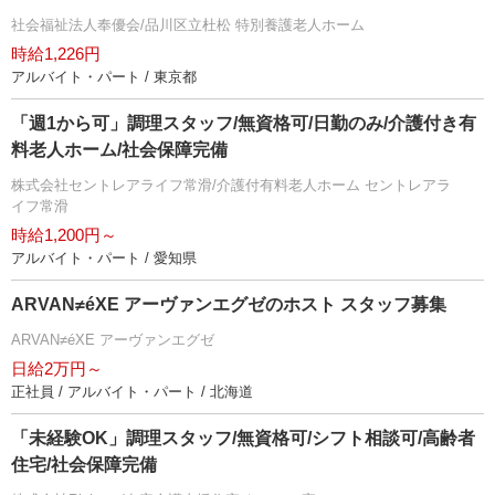
社会福祉法人奉優会/品川区立杜松 特別養護老人ホーム
時給1,226円
アルバイト・パート / 東京都
「週1から可」調理スタッフ/無資格可/日勤のみ/介護付き有
料老人ホーム/社会保障完備
株式会社セントレアライフ常滑/介護付有料老人ホーム セントレアラ
イフ常滑
時給1,200円～
アルバイト・パート / 愛知県
ARVAN≠éXE アーヴァンエグゼのホスト スタッフ募集
ARVAN≠éXE アーヴァンエグゼ
日給2万円～
正社員 / アルバイト・パート / 北海道
「未経験OK」調理スタッフ/無資格可/シフト相談可/高齢者
住宅/社会保障完備