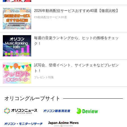
2026年動画配信サービスおすすめ40選【徹底比較】
CS動画配信サービス20選
毎週の音楽ランキングから、ヒットの推移をチェッ
ク！
試写会、登壇イベント、サインチェキなどプレゼン
ト！
プレゼント特集
オリコングループサイト