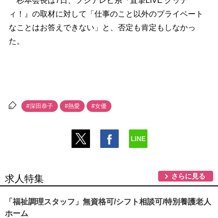
杉本会長は7日、フジテレビ系『直撃LIVE グッデ
ィ！』の取材に対して「仕事のこと以外のプライベート
なことはお答えできない」と、否定も肯定もしなかっ
た。
#深田恭子
#熱愛
#女優
さらに見る
求人特集
「福祉調理スタッフ」無資格可/シフト相談可/特別養護老人
ホーム