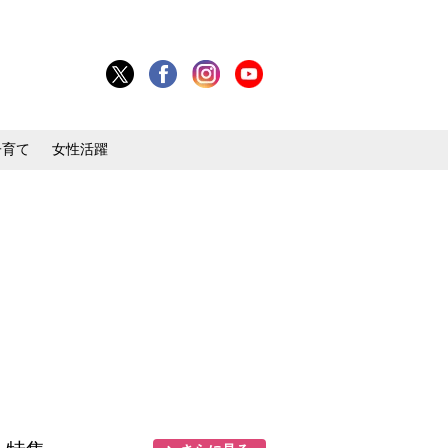
子育て
女性活躍