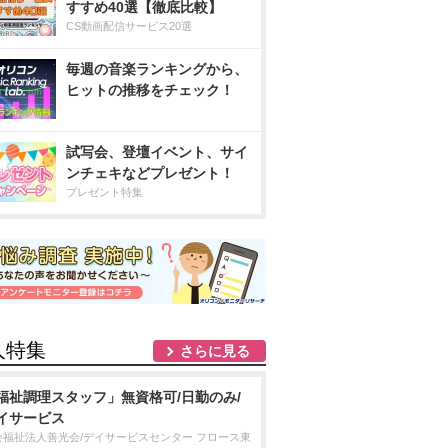
すすめ40選【徹底比較】
CS動画配信サービス20選
毎週の音楽ランキングから、
ヒットの推移をチェック！
試写会、登壇イベント、サイ
ンチェキなどプレゼント！
プレゼント特集
人特集
さらに見る
福祉調理スタッフ」無資格可/日勤のみ/
イサービス
会福祉法人善光会/デイサービスセンター フロース東