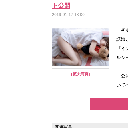
ト公開
2019-01-17 18:00
初版
話題
『イ
ルシ
[拡大写真]
公開
いて
関連写真