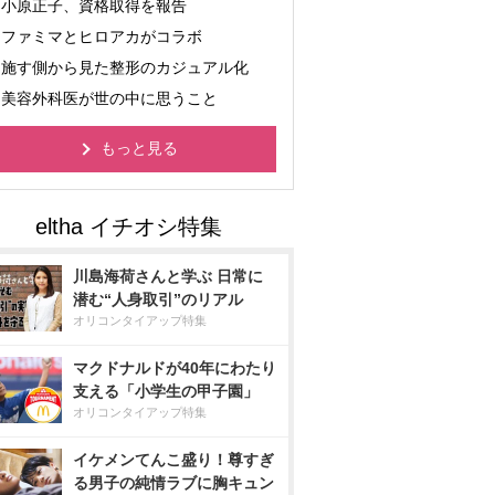
小原正子、資格取得を報告
ファミマとヒロアカがコラボ
施す側から見た整形のカジュアル化
美容外科医が世の中に思うこと
もっと見る
川島海荷さんと学ぶ 日常に
潜む“人身取引”のリアル
オリコンタイアップ特集
マクドナルドが40年にわたり
支える「小学生の甲子園」
オリコンタイアップ特集
イケメンてんこ盛り！尊すぎ
る男子の純情ラブに胸キュン