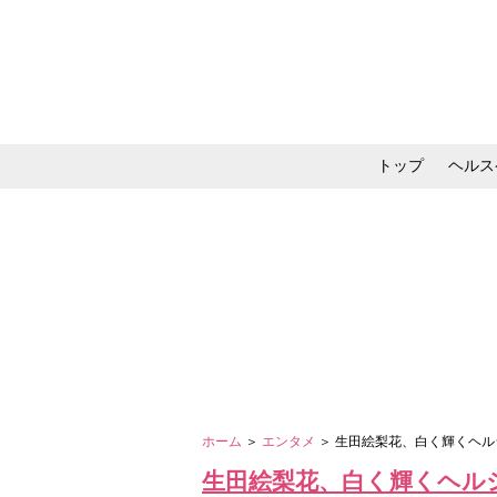
トップ
ヘルス
メイク・コスメ・スキ
ホーム
＞
エンタメ
＞ 生田絵梨花、白く輝くヘ
生田絵梨花、白く輝くヘル