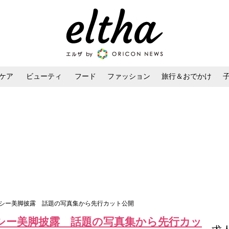
ケア
ビューティ
フード
ファッション
旅行＆おでかけ
ンケア
ダイエット・ボディケア
ヘアスタイル・ヘアアレンジ
ルシー美脚披露 話題の写真集から先行カット公開
シー美脚披露 話題の写真集から先行カッ