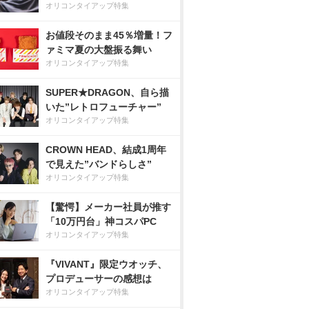
オリコンタイアップ特集
お値段そのまま45％増量！フ
ァミマ夏の大盤振る舞い
オリコンタイアップ特集
SUPER★DRAGON、自ら描
いた”レトロフューチャー”
オリコンタイアップ特集
CROWN HEAD、結成1周年
で見えた”バンドらしさ”
オリコンタイアップ特集
【驚愕】メーカー社員が推す
「10万円台」神コスパPC
オリコンタイアップ特集
『VIVANT』限定ウオッチ、
プロデューサーの感想は
オリコンタイアップ特集