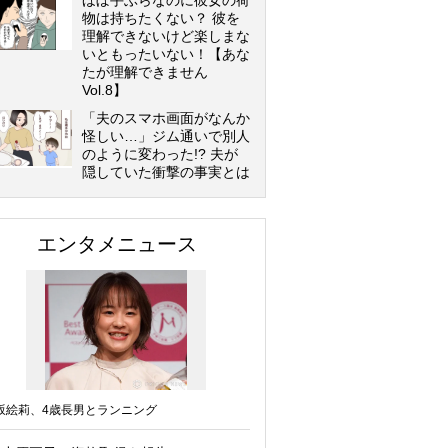
ほぼ手ぶらなのに彼女の荷
物は持ちたくない？ 彼を
理解できないけど楽しまな
いともったいない！【あな
たが理解できません
Vol.8】
「夫のスマホ画面がなんか
怪しい…」ジム通いで別人
のように変わった!? 夫が
隠していた衝撃の事実とは
エンタメニュース
坂絵莉、4歳長男とランニング