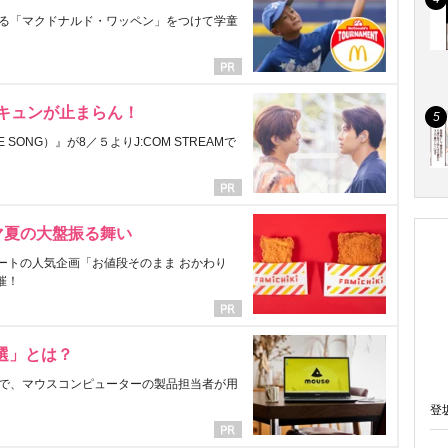
る「マクドナルド・ワッペン」をつけて学童
にキュンが止まらん！
ONG）』が8／５よりJ:COM STREAMで
マ夏の大盤振る舞い
ートの人気企画「お値段そのまま おかわり
催！
選」とは？
で、マウスコンピューターの製品担当者が用
登