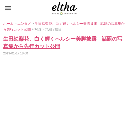
ホーム
>
エンタメ
>
生田絵梨花、白く輝くヘルシー美脚披露 話題の写真集か
ら先行カット公開
> 写真・詳細 7枚目
生田絵梨花、白く輝くヘルシー美脚披露 話題の写
真集から先行カット公開
2019-01-17 18:00