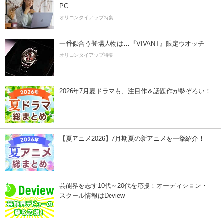
PC
オリコンタイアップ特集
一番似合う登場人物は…『VIVANT』限定ウオッチ
オリコンタイアップ特集
2026年7月夏ドラマも、注目作＆話題作が勢ぞろい！
【夏アニメ2026】7月期夏の新アニメを一挙紹介！
芸能界を志す10代～20代を応援！オーディション・
スクール情報はDeview