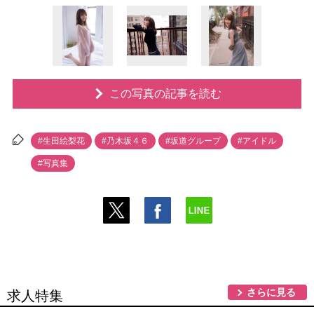
この写真の記事を読む
#生田絵梨花
#乃木坂４６
#坂道グループ
#アイドル
#写真集
さらに見る
求人特集