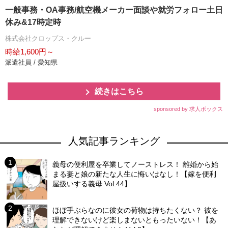
一般事務・OA事務/航空機メーカー面談や就労フォロー土日
休み&17時定時
株式会社クロップス・クルー
時給1,600円～
派遣社員 / 愛知県
続きはこちら
sponsored by 求人ボックス
人気記事ランキング
義母の便利屋を卒業してノーストレス！ 離婚から始
まる妻と娘の新たな人生に悔いはなし！【嫁を便利
屋扱いする義母 Vol.44】
ほぼ手ぶらなのに彼女の荷物は持ちたくない？ 彼を
理解できないけど楽しまないともったいない！【あ