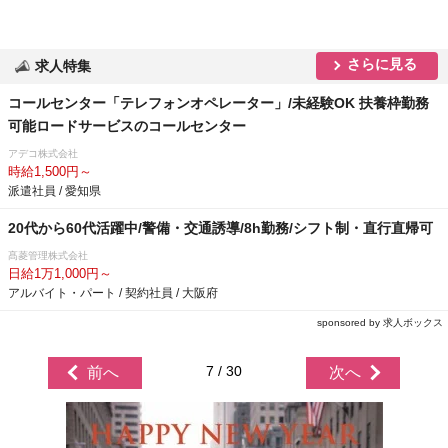
さらに見る
求人特集
コールセンター「テレフォンオペレーター」/未経験OK 扶養枠勤務
可能ロードサービスのコールセンター
アデコ株式会社
時給1,500円～
派遣社員 / 愛知県
20代から60代活躍中/警備・交通誘導/8h勤務/シフト制・直行直帰可
髙菱管理株式会社
日給1万1,000円～
アルバイト・パート / 契約社員 / 大阪府
sponsored by 求人ボックス
7 / 30
前へ
次へ