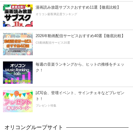
漫画読み放題サブスクおすすめ11選【徹底比較】
オリコン顧客満足度ランキング
2026年動画配信サービスおすすめ40選【徹底比較】
CS動画配信サービス20選
毎週の音楽ランキングから、ヒットの推移をチェッ
ク！
試写会、登壇イベント、サインチェキなどプレゼン
ト！
プレゼント特集
オリコングループサイト