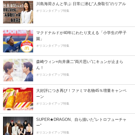
川島海荷さんと学ぶ 日常に潜む“人身取引”のリアル
オリコンタイアップ特集
マクドナルドが40年にわたり支える「小学生の甲子
園」
オリコンタイアップ特集
森崎ウィン×向井康二“両片思い”にキュンが止まら
ん！
オリコンタイアップ特集
大好評につき再び！ファミマ名物45％増量キャンペ
ーン
オリコンタイアップ特集
SUPER★DRAGON、自ら描いた”レトロフューチャ
ー”
オリコンタイアップ特集