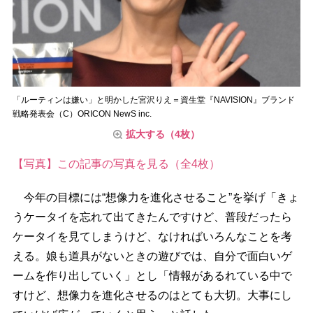
「ルーティンは嫌い」と明かした宮沢りえ＝資生堂『NAVISION』ブランド
戦略発表会（C）ORICON NewS inc.
拡大する（4枚）
【写真】この記事の写真を見る（全4枚）
今年の目標には“想像力を進化させること”を挙げ「きょ
うケータイを忘れて出てきたんですけど、普段だったら
ケータイを見てしまうけど、なければいろんなことを考
える。娘も道具がないときの遊びでは、自分で面白いゲ
ームを作り出していく」とし「情報があるれている中で
すけど、想像力を進化させるのはとても大切。大事にし