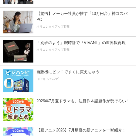
【驚愕】メーカー社員が推す「10万円台」神コスパ
PC
オリコンタイアップ特集
「別班のよう」腕時計で『VIVANT』の世界観再現
オリコンタイアップ特集
自販機にピッ！ですぐに買えちゃう
（PR）ジハンピ
2026年7月夏ドラマも、注目作＆話題作が勢ぞろい！
【夏アニメ2026】7月期夏の新アニメを一挙紹介！