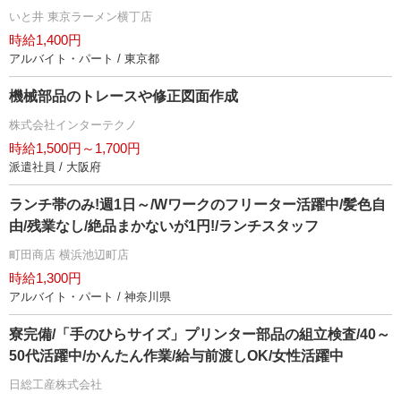
いと井 東京ラーメン横丁店
時給1,400円
アルバイト・パート / 東京都
機械部品のトレースや修正図面作成
株式会社インターテクノ
時給1,500円～1,700円
派遣社員 / 大阪府
ランチ帯のみ!週1日～/Wワークのフリーター活躍中/髪色自
由/残業なし/絶品まかないが1円!/ランチスタッフ
町田商店 横浜池辺町店
時給1,300円
アルバイト・パート / 神奈川県
寮完備/「手のひらサイズ」プリンター部品の組立検査/40～
50代活躍中/かんたん作業/給与前渡しOK/女性活躍中
日総工産株式会社