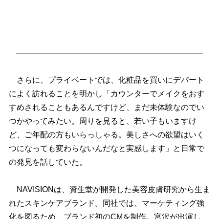
さらに、プライベートでは、化粧品を買いにデパート
によく訪れることを明かし「カウンターでメイクをおす
すめされることもあるんですけど、まだ未体験なのでい
つかやってみたい。周りを見ると、若い子もいますけ
ど、ご年配の方もいらっしゃる。美しさへの欲望はいく
つになっても変わらないんだなと実感します」と日常で
の発見を話していた。
NAVISIONは、資生堂が開発した美容皮膚研究から生ま
れたスキンケアブランド。同社では、マーケティング強
化を図るため、ブランド初のCMを制作。宮沢が出演し