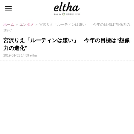
ホーム
＞
エンタメ
＞ 宮沢りえ「ルーティンは嫌い」 今年の目標は“想像力の
進化”
宮沢りえ「ルーティンは嫌い」 今年の目標は“想像
力の進化”
2019-01-31 14:59
eltha