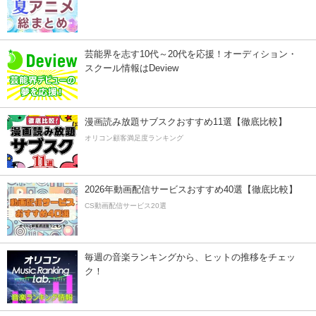
芸能界を志す10代～20代を応援！オーディション・
スクール情報はDeview
漫画読み放題サブスクおすすめ11選【徹底比較】
オリコン顧客満足度ランキング
2026年動画配信サービスおすすめ40選【徹底比較】
CS動画配信サービス20選
毎週の音楽ランキングから、ヒットの推移をチェッ
ク！