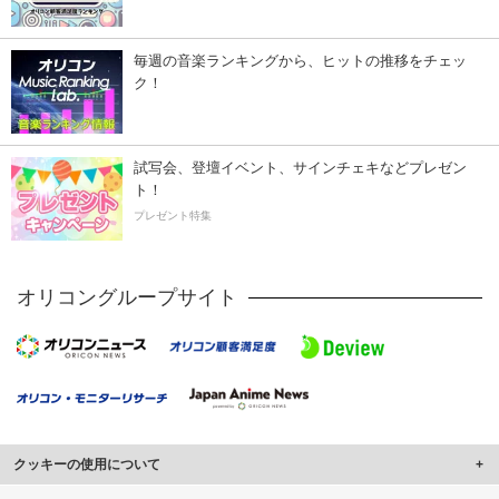
毎週の音楽ランキングから、ヒットの推移をチェッ
ク！
試写会、登壇イベント、サインチェキなどプレゼン
ト！
プレゼント特集
オリコングループサイト
クッキーの使用について