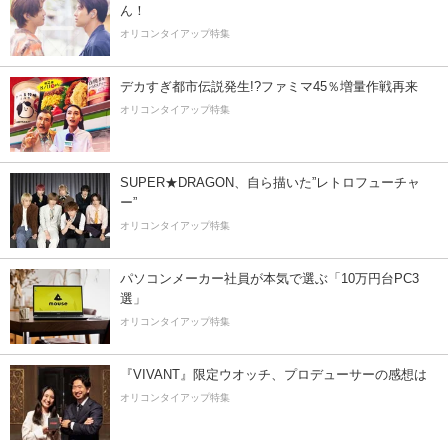
ん！
オリコンタイアップ特集
デカすぎ都市伝説発生!?ファミマ45％増量作戦再来
オリコンタイアップ特集
SUPER★DRAGON、自ら描いた”レトロフューチャ
ー”
オリコンタイアップ特集
パソコンメーカー社員が本気で選ぶ「10万円台PC3
選」
オリコンタイアップ特集
『VIVANT』限定ウオッチ、プロデューサーの感想は
オリコンタイアップ特集