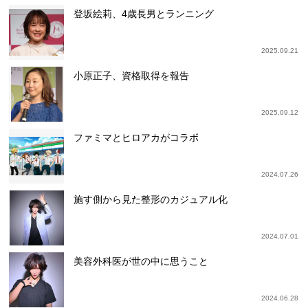
登坂絵莉、4歳長男とランニング
2025.09.21
小原正子、資格取得を報告
2025.09.12
ファミマとヒロアカがコラボ
2024.07.26
施す側から見た整形のカジュアル化
2024.07.01
美容外科医が世の中に思うこと
2024.06.28