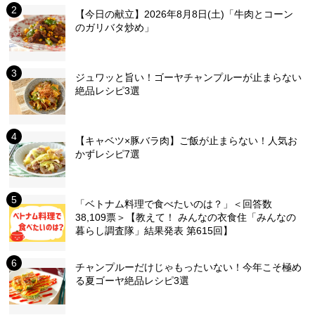
【今日の献立】2026年8月8日(土)「牛肉とコーン
のガリバタ炒め」
ジュワッと旨い！ゴーヤチャンプルーが止まらない
絶品レシピ3選
【キャベツ×豚バラ肉】ご飯が止まらない！人気お
かずレシピ7選
「ベトナム料理で食べたいのは？」＜回答数
38,109票＞【教えて！ みんなの衣食住「みんなの
暮らし調査隊」結果発表 第615回】
チャンプルーだけじゃもったいない！今年こそ極め
る夏ゴーヤ絶品レシピ3選