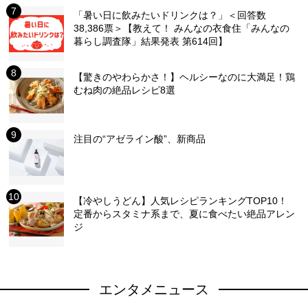
「暑い日に飲みたいドリンクは？」＜回答数
38,386票＞【教えて！ みんなの衣食住「みんなの
暮らし調査隊」結果発表 第614回】
【驚きのやわらかさ！】ヘルシーなのに大満足！鶏
むね肉の絶品レシピ8選
注目の“アゼライン酸”、新商品
【冷やしうどん】人気レシピランキングTOP10！
定番からスタミナ系まで、夏に食べたい絶品アレン
ジ
エンタメニュース