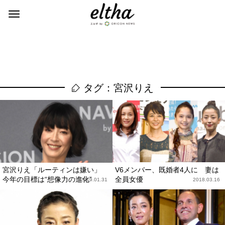
タグ：宮沢りえ
宮沢りえ「ルーティンは嫌い」
V6メンバー、既婚者4人に 妻は
今年の目標は“想像力の進化”
全員女優
2019.01.31
2018.03.16