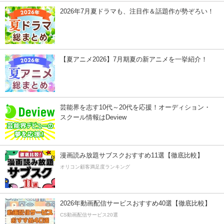
2026年7月夏ドラマも、注目作＆話題作が勢ぞろい！
【夏アニメ2026】7月期夏の新アニメを一挙紹介！
芸能界を志す10代～20代を応援！オーディション・
スクール情報はDeview
漫画読み放題サブスクおすすめ11選【徹底比較】
オリコン顧客満足度ランキング
2026年動画配信サービスおすすめ40選【徹底比較】
CS動画配信サービス20選