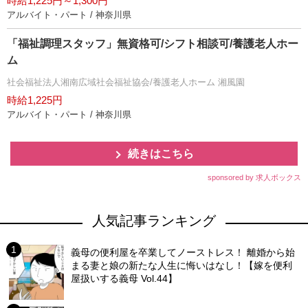
時給1,225円～1,300円
アルバイト・パート / 神奈川県
「福祉調理スタッフ」無資格可/シフト相談可/養護老人ホー
ム
社会福祉法人湘南広域社会福祉協会/養護老人ホーム 湘風園
時給1,225円
アルバイト・パート / 神奈川県
続きはこちら
sponsored by 求人ボックス
人気記事ランキング
義母の便利屋を卒業してノーストレス！ 離婚から始
まる妻と娘の新たな人生に悔いはなし！【嫁を便利
屋扱いする義母 Vol.44】