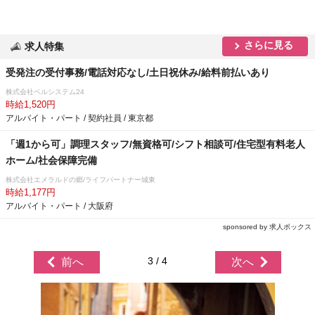
さらに見る
求人特集
受発注の受付事務/電話対応なし/土日祝休み/給料前払いあり
株式会社ベルシステム24
時給1,520円
アルバイト・パート / 契約社員 / 東京都
「週1から可」調理スタッフ/無資格可/シフト相談可/住宅型有料老人
ホーム/社会保障完備
株式会社エメラルドの郷/ライフパートナー城東
時給1,177円
アルバイト・パート / 大阪府
sponsored by 求人ボックス
3 / 4
前へ
次へ