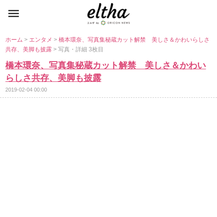
ホーム
>
エンタメ
>
橋本環奈、写真集秘蔵カット解禁 美しさ＆かわいらしさ
共存、美脚も披露
> 写真・詳細 3枚目
橋本環奈、写真集秘蔵カット解禁 美しさ＆かわい
らしさ共存、美脚も披露
2019-02-04 00:00