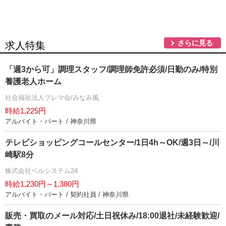
さらに見る
求人特集
「週3から可」調理スタッフ/調理師免許必須/日勤のみ/特別
養護老人ホーム
社会福祉法人プレマ会/みなみ風
時給1,225円
アルバイト・パート / 神奈川県
テレビショッピングコールセンター/1日4h～OK/週3日～/川
崎駅8分
株式会社ベルシステム24
時給1,230円～1,380円
アルバイト・パート / 契約社員 / 神奈川県
販売・買取のメール対応/土日祝休み/18:00退社/未経験歓迎/