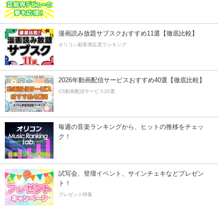
漫画読み放題サブスクおすすめ11選【徹底比較】
オリコン顧客満足度ランキング
2026年動画配信サービスおすすめ40選【徹底比較】
CS動画配信サービス20選
毎週の音楽ランキングから、ヒットの推移をチェッ
ク！
試写会、登壇イベント、サインチェキなどプレゼン
ト！
プレゼント特集