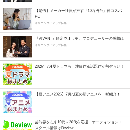
【驚愕】メーカー社員が推す「10万円台」神コスパ
PC
オリコンタイアップ特集
『VIVANT』限定ウオッチ、プロデューサーの感想は
オリコンタイアップ特集
2026年7月夏ドラマも、注目作＆話題作が勢ぞろい！
【夏アニメ2026】7月期夏の新アニメを一挙紹介！
芸能界を志す10代～20代を応援！オーディション・
スクール情報はDeview