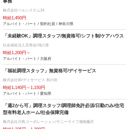
事務
株式会社ベルシステム24
時給1,450円
アルバイト・パート / 契約社員 / 神奈川県
「未経験OK」調理スタッフ/無資格可/シフト制/ケアハウス
社会福祉法人百寿会/鴻の里
時給1,200円～
アルバイト・パート / 大阪府
「福祉調理スタッフ」無資格可/デイサービス
株式会社和/デイサービス 和の街
時給1,140円～1,150円
アルバイト・パート / 愛知県
「週2から可」調理スタッフ/調理師免許必須/日勤のみ/住宅
型有料老人ホーム/社会保障完備
株式会社川島コーポレーション/サニーライフ湘南藤沢