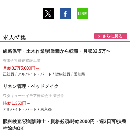
さらに見る
求人特集
線路保守・土木作業/異業種から転職・月収32.5万〜
有限会社愛信建設工業
月給32万5,000円～
正社員 / アルバイト・パート / 契約社員 / 愛知県
リネン管理・ベッドメイク
ワタキューセイモア株式会社 業務部
時給1,350円～
アルバイト・パート / 東京都
眼科検査/視能訓練士・資格必須/時給2000円・週2日可/扶養
控除内OK