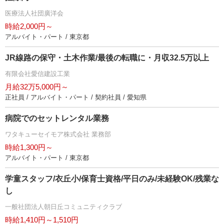
医療法人社団廣洋会
時給2,000円～
アルバイト・パート / 東京都
JR線路の保守・土木作業/最後の転職に・月収32.5万以上
有限会社愛信建設工業
月給32万5,000円～
正社員 / アルバイト・パート / 契約社員 / 愛知県
病院でのセットレンタル業務
ワタキューセイモア株式会社 業務部
時給1,300円～
アルバイト・パート / 東京都
学童スタッフ/衣丘小/保育士資格/平日のみ/未経験OK/残業な
し
一般社団法人朝日丘コミュニティクラブ
時給1,410円～1,510円