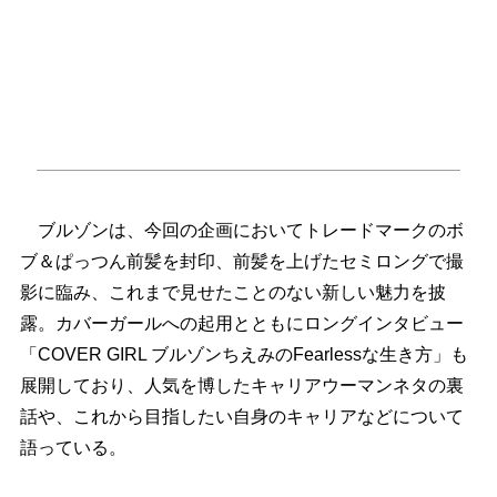
ブルゾンは、今回の企画においてトレードマークのボ
ブ＆ぱっつん前髪を封印、前髪を上げたセミロングで撮
影に臨み、これまで見せたことのない新しい魅力を披
露。カバーガールへの起用とともにロングインタビュー
「COVER GIRL ブルゾンちえみのFearlessな生き方」も
展開しており、人気を博したキャリアウーマンネタの裏
話や、これから目指したい自身のキャリアなどについて
語っている。