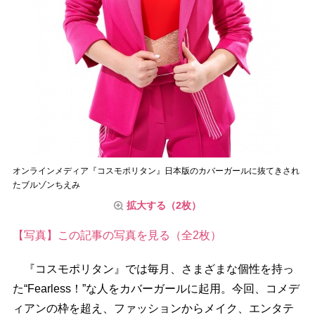
オンラインメディア『コスモポリタン』日本版のカバーガールに抜てきされ
たブルゾンちえみ
拡大する（2枚）
【写真】この記事の写真を見る（全2枚）
『コスモポリタン』では毎月、さまざまな個性を持っ
た“Fearless！”な人をカバーガールに起用。今回、コメデ
ィアンの枠を超え、ファッションからメイク、エンタテ