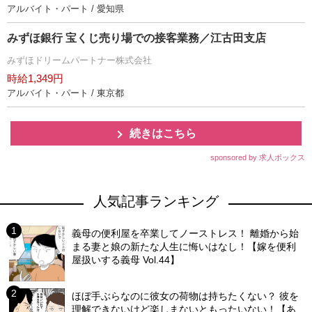
アルバイト・パート / 愛知県
みずほ銀行 宝くじ売り場での接客業務／江古田支店
みずほドリームパートナー株式会社
時給1,349円
アルバイト・パート / 東京都
続きはこちら
sponsored by 求人ボックス
人気記事ランキング
義母の便利屋を卒業してノーストレス！ 離婚から始
まる妻と娘の新たな人生に悔いはなし！【嫁を便利
屋扱いする義母 Vol.44】
ほぼ手ぶらなのに彼女の荷物は持ちたくない？ 彼を
理解できないけど楽しまないともったいない！【あ