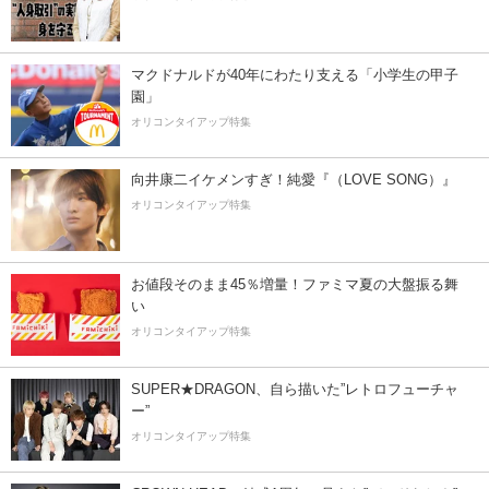
マクドナルドが40年にわたり支える「小学生の甲子
園」
オリコンタイアップ特集
向井康二イケメンすぎ！純愛『（LOVE SONG）』
オリコンタイアップ特集
お値段そのまま45％増量！ファミマ夏の大盤振る舞
い
オリコンタイアップ特集
SUPER★DRAGON、自ら描いた”レトロフューチャ
ー”
オリコンタイアップ特集