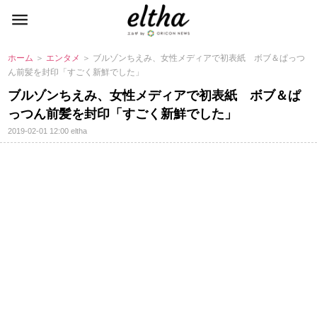
ホーム
＞
エンタメ
＞ ブルゾンちえみ、女性メディアで初表紙 ボブ＆ぱっつ
ん前髪を封印「すごく新鮮でした」
ブルゾンちえみ、女性メディアで初表紙 ボブ＆ぱ
っつん前髪を封印「すごく新鮮でした」
2019-02-01 12:00
eltha