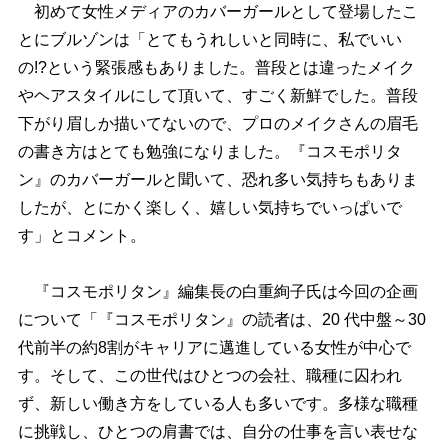
初めて女性メディアのカバーガールとして登場したこ
とにブルゾンは「とてもうれしいと同時に、私でいい
の!?という緊張感もありました。普段とは違ったメイク
ヘアスタイルにして頂いて、すごく新鮮でした。普段
下がり眉しか描いてないので、プロのメイクさんの眉毛
の書き方はとても勉強になりました。『コスモポリタ
ン』のカバーガールと聞いて、恐れ多い気持ちもありま
したが、とにかく楽しく、嬉しい気持ちでいっぱいで
す」とコメント。
『コスモポリタン』編集長の白重絢子氏は今回の企画
について「『コスモポリタン』の読者は、20 代中盤～30
代前半の約8割がキャリアに邁進している女性が中心で
す。そして、この世代はひとつの会社、職種に囚われ
ず、新しい働き方をしている人も多いです。多様な職種
に挑戦し、ひとつの肩書では、自分の仕事を言い表せな