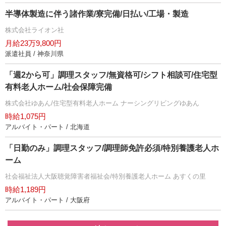
半導体製造に伴う諸作業/寮完備/日払い/工場・製造
株式会社ライオン社
月給23万9,800円
派遣社員 / 神奈川県
「週2から可」調理スタッフ/無資格可/シフト相談可/住宅型
有料老人ホーム/社会保障完備
株式会社ゆあん/住宅型有料老人ホーム ナーシングリビングゆあん
時給1,075円
アルバイト・パート / 北海道
「日勤のみ」調理スタッフ/調理師免許必須/特別養護老人ホ
ーム
社会福祉法人大阪聴覚障害者福祉会/特別養護老人ホーム あすくの里
時給1,189円
アルバイト・パート / 大阪府