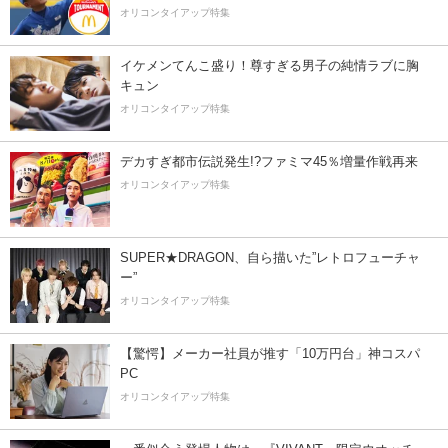
オリコンタイアップ特集
イケメンてんこ盛り！尊すぎる男子の純情ラブに胸
キュン
オリコンタイアップ特集
デカすぎ都市伝説発生!?ファミマ45％増量作戦再来
オリコンタイアップ特集
SUPER★DRAGON、自ら描いた”レトロフューチャ
ー”
オリコンタイアップ特集
【驚愕】メーカー社員が推す「10万円台」神コスパ
PC
オリコンタイアップ特集