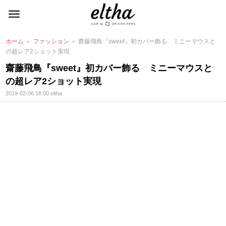
ホーム
＞
ファッション
＞ 齋藤飛鳥『sweet』初カバー飾る ミニーマウスと
の超レア2ショット実現
齋藤飛鳥『sweet』初カバー飾る ミニーマウスと
の超レア2ショット実現
2019-02-06 18:00
eltha