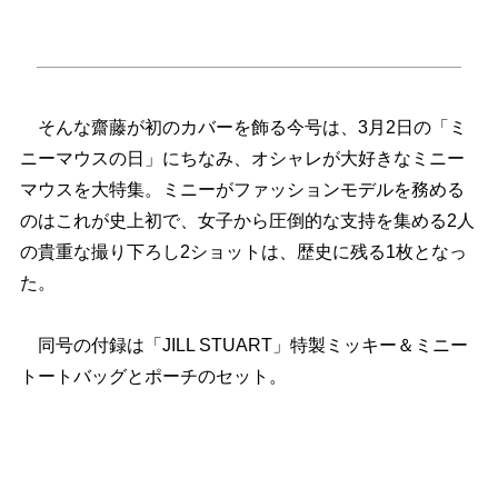
そんな齋藤が初のカバーを飾る今号は、3月2日の「ミ
ニーマウスの日」にちなみ、オシャレが大好きなミニー
マウスを大特集。ミニーがファッションモデルを務める
のはこれが史上初で、女子から圧倒的な支持を集める2人
の貴重な撮り下ろし2ショットは、歴史に残る1枚となっ
た。
同号の付録は「JILL STUART」特製ミッキー＆ミニー
トートバッグとポーチのセット。