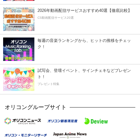
2026年動画配信サービスおすすめ40選【徹底比較】
CS動画配信サービス20選
毎週の音楽ランキングから、ヒットの推移をチェッ
ク！
試写会、登壇イベント、サインチェキなどプレゼン
ト！
プレゼント特集
オリコングループサイト