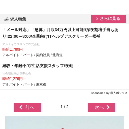
さらに見る
求人特集
「メール対応」「急募」月収34万円以上可能!/深夜割増手当もあ
り!22:00～8:00/企業向けITヘルプデスクリーダー候補
アルティウスリンク株式会社
時給1,780円
アルバイト・パート / 契約社員 / 北海道
経験・年齢不問/生活支援スタッフ/夜勤
社会福祉法人正夢の会
時給1,276円～
アルバイト・パート / 東京都
sponsored by 求人ボックス
1 / 2
前へ
次へ