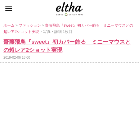
ホーム
>
ファッション
>
齋藤飛鳥『sweet』初カバー飾る ミニーマウスとの
超レア2ショット実現
> 写真・詳細 1枚目
齋藤飛鳥『sweet』初カバー飾る ミニーマウスと
の超レア2ショット実現
2019-02-06 18:00