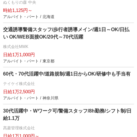
ぬくもりの森 中央
時給1,125円～
アルバイト・パート / 北海道
交通誘導警備スタッフ/歩行者誘導メイン/週1日～OK/日払
い OK/WEB面接OK/20代～70代活躍
株式会社MMK
日給1万1,000円
アルバイト・パート / 東京都
60代・70代活躍中/道路規制/週1日からOK/研修中も手当有
テイケイ株式会社
日給1万2,500円
アルバイト・パート / 神奈川県
30代活躍中・Wワーク可/警備スタッフ/8h勤務/シフト制/日
給1.1万
髙菱管理株式会社
日給1万1,000円～