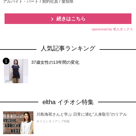
アルバイト・パート / 契約社員 / 愛知県
続きはこちら
sponsored by 求人ボックス
人気記事ランキング
37歳女性の13年間の変化
eltha イチオシ特集
川島海荷さんと学ぶ 日常に潜む“人身取引”のリアル
オリコンタイアップ特集