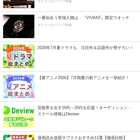
オリコンタイアップ特集
一番似合う登場人物は…『VIVANT』限定ウオッチ
オリコンタイアップ特集
2026年7月夏ドラマも、注目作＆話題作が勢ぞろい！
【夏アニメ2026】7月期夏の新アニメを一挙紹介！
芸能界を志す10代～20代を応援！オーディション・
スクール情報はDeview
漫画読み放題サブスクおすすめ11選【徹底比較】