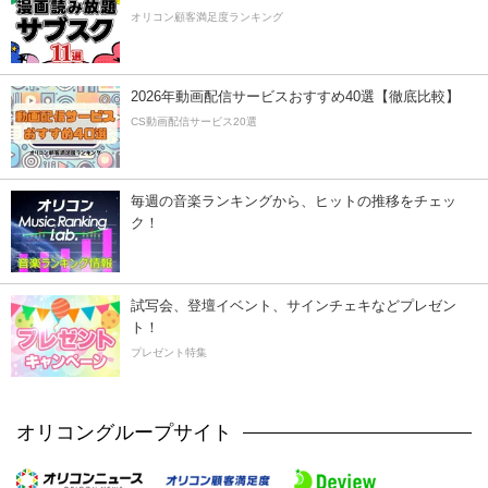
オリコン顧客満足度ランキング
2026年動画配信サービスおすすめ40選【徹底比較】
CS動画配信サービス20選
毎週の音楽ランキングから、ヒットの推移をチェッ
ク！
試写会、登壇イベント、サインチェキなどプレゼン
ト！
プレゼント特集
オリコングループサイト