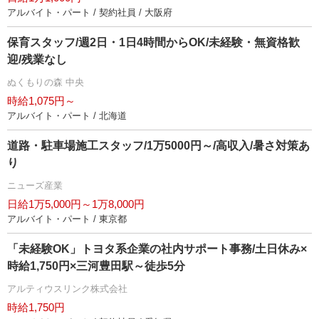
アルバイト・パート / 契約社員 / 大阪府
保育スタッフ/週2日・1日4時間からOK/未経験・無資格歓
迎/残業なし
ぬくもりの森 中央
時給1,075円～
アルバイト・パート / 北海道
道路・駐車場施工スタッフ/1万5000円～/高収入/暑さ対策あ
り
ニューズ産業
日給1万5,000円～1万8,000円
アルバイト・パート / 東京都
「未経験OK」トヨタ系企業の社内サポート事務/土日休み×
時給1,750円×三河豊田駅～徒歩5分
アルティウスリンク株式会社
時給1,750円