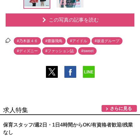
この写真の記事を読む
#乃木坂４６
#齋藤飛鳥
#アイドル
#坂道グループ
#ディズニー
#ファッション誌
#sweet
さらに見る
求人特集
保育スタッフ/週2日・1日4時間からOK/有資格者歓迎/残業
なし