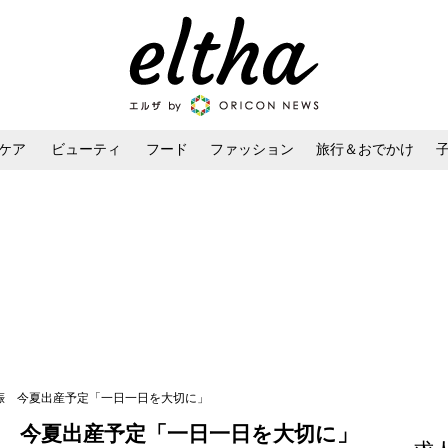
ケア
ビューティ
フード
ファッション
旅行＆おでかけ
ンケア
ダイエット・ボディケア
ヘアスタイル・ヘアアレンジ
妊娠 今夏出産予定「一日一日を大切に」
娠 今夏出産予定「一日一日を大切に」