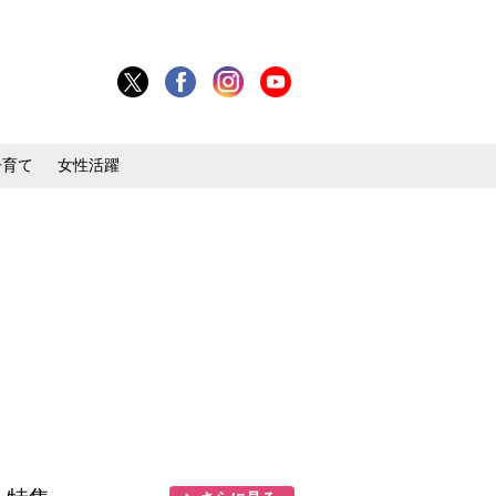
子育て
女性活躍