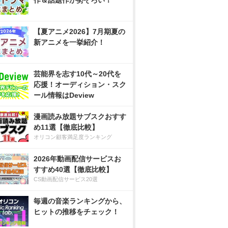
作＆話題作が勢ぞろい！
【夏アニメ2026】7月期夏の
新アニメを一挙紹介！
芸能界を志す10代～20代を
応援！オーディション・スク
ール情報はDeview
漫画読み放題サブスクおすす
め11選【徹底比較】
オリコン顧客満足度ランキング
2026年動画配信サービスお
すすめ40選【徹底比較】
CS動画配信サービス20選
毎週の音楽ランキングから、
ヒットの推移をチェック！