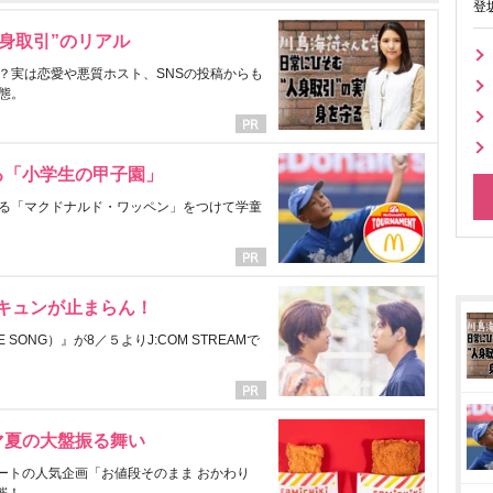
登
身取引”のリアル
？実は恋愛や悪質ホスト、SNSの投稿からも
態。
る「小学生の甲子園」
る「マクドナルド・ワッペン」をつけて学童
にキュンが止まらん！
ONG）』が8／５よりJ:COM STREAMで
マ夏の大盤振る舞い
ートの人気企画「お値段そのまま おかわり