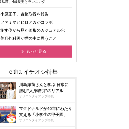
坂絵莉、4歳長男とランニング
小原正子、資格取得を報告
ファミマとヒロアカがコラボ
施す側から見た整形のカジュアル化
美容外科医が世の中に思うこと
もっと見る
川島海荷さんと学ぶ 日常に
潜む“人身取引”のリアル
オリコンタイアップ特集
マクドナルドが40年にわたり
支える「小学生の甲子園」
オリコンタイアップ特集