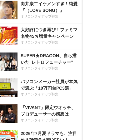
向井康二イケメンすぎ！純愛
『（LOVE SONG）』
オリコンタイアップ特集
大好評につき再び！ファミマ
名物45％増量キャンペーン
オリコンタイアップ特集
SUPER★DRAGON、自ら描
いた”レトロフューチャー”
オリコンタイアップ特集
パソコンメーカー社員が本気
で選ぶ「10万円台PC3選」
オリコンタイアップ特集
『VIVANT』限定ウオッチ、
プロデューサーの感想は
オリコンタイアップ特集
2026年7月夏ドラマも、注目