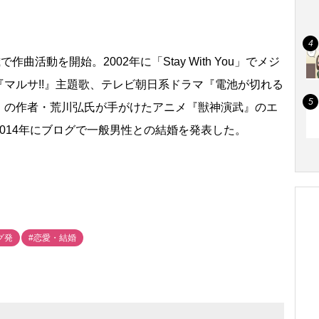
活動を開始。2002年に「Stay With You」でメジ
マルサ!!』主題歌、テレビ朝日系ドラマ『電池が切れる
」の作者・荒川弘氏が手がけたアニメ『獣神演武』のエ
014年にブログで一般男性との結婚を発表した。
グ発
#恋愛・結婚