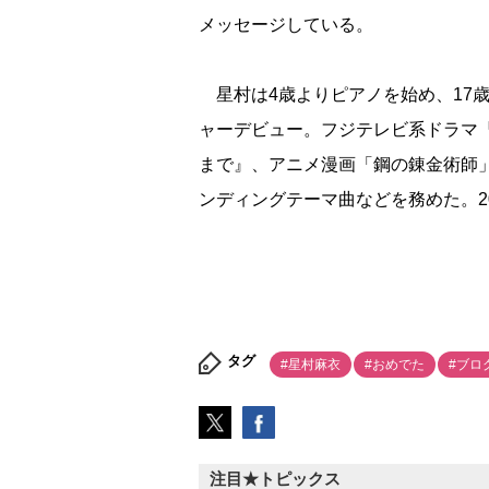
メッセージしている。
星村は4歳よりピアノを始め、17歳で作曲
ャーデビュー。フジテレビ系ドラマ『
まで』、アニメ漫画「鋼の錬金術師
ンディングテーマ曲などを務めた。2
タグ
#星村麻衣
#おめでた
#ブロ
注目★トピックス