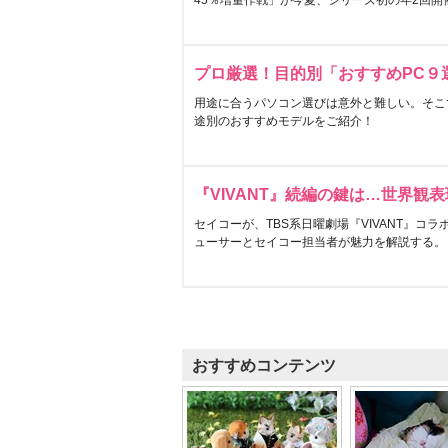
45％増量作戦」が今夏、シリーズ初の年2回開
プロ厳選！目的別「おすすめPC９
用途に合うパソコン選びは意外と難しい。そこ
途別のおすすめモデルをご紹介！
『VIVANT』続編の鍵は…世界観
セイコーが、TBS系日曜劇場『VIVANT』コ
ューサーとセイコー担当者が魅力を解説する。
おすすめコンテンツ