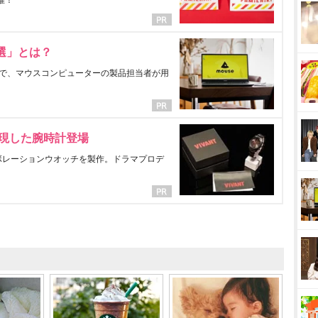
催！
選」とは？
で、マウスコンピューターの製品担当者が用
表現した腕時計登場
ラボレーションウオッチを製作。ドラマプロデ