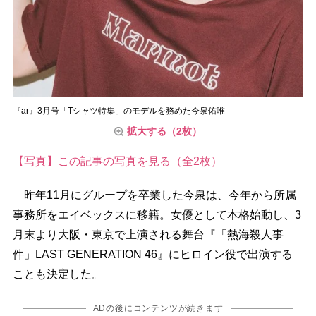
『ar』3月号「Tシャツ特集」のモデルを務めた今泉佑唯
拡大する（2枚）
【写真】この記事の写真を見る（全2枚）
昨年11月にグループを卒業した今泉は、今年から所属
事務所をエイベックスに移籍。女優として本格始動し、3
月末より大阪・東京で上演される舞台『「熱海殺人事
件」LAST GENERATION 46』にヒロイン役で出演する
ことも決定した。
ADの後にコンテンツが続きます