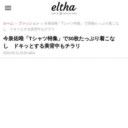
ホーム
＞
ファッション
＞ 今泉佑唯「Tシャツ特集」で30枚たっぷり着こな
し ドキッとする美背中もチラリ
今泉佑唯「Tシャツ特集」で30枚たっぷり着こな
し ドキッとする美背中もチラリ
2019-02-11 21:00
eltha