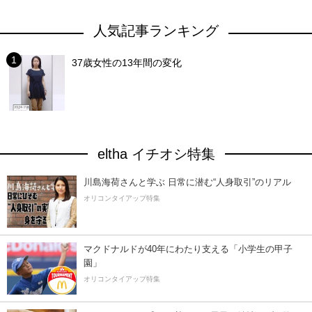
人気記事ランキング
37歳女性の13年間の変化
eltha イチオシ特集
川島海荷さんと学ぶ 日常に潜む“人身取引”のリアル
オリコンタイアップ特集
マクドナルドが40年にわたり支える「小学生の甲子
園」
オリコンタイアップ特集