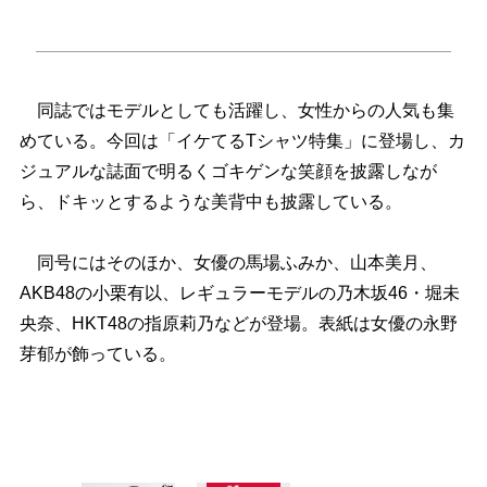
同誌ではモデルとしても活躍し、女性からの人気も集
めている。今回は「イケてるTシャツ特集」に登場し、カ
ジュアルな誌面で明るくゴキゲンな笑顔を披露しなが
ら、ドキッとするような美背中も披露している。
同号にはそのほか、女優の馬場ふみか、山本美月、
AKB48の小栗有以、レギュラーモデルの乃木坂46・堀未
央奈、HKT48の指原莉乃などが登場。表紙は女優の永野
芽郁が飾っている。