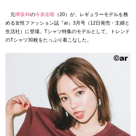
元
欅坂46
の
今泉佑唯
（20）が、レギュラーモデルを務
める女性ファッション誌『ar』3月号（12日発売・主婦と
生活社）に登場。Tシャツ特集のモデルとして、トレンド
のTシャツ30枚をたっぷり着こなした。