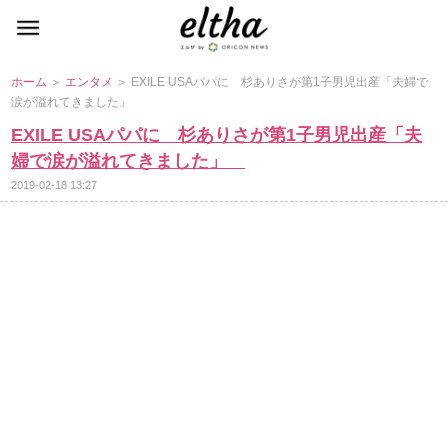
ホーム
＞
エンタメ
＞ EXILE USAパパに 杉ありさが第1子男児出産「夫婦で
涙が溢れてきました」
EXILE USAパパに 杉ありさが第1子男児出産「夫
婦で涙が溢れてきました」
2019-02-18 13:27