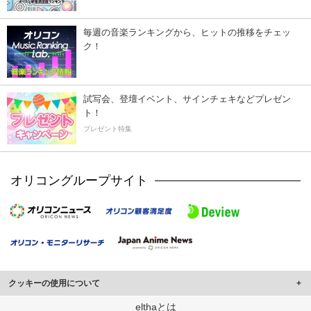
毎週の音楽ランキングから、ヒットの推移をチェッ
ク！
試写会、登壇イベント、サインチェキなどプレゼン
ト！
プレゼント特集
オリコングループサイト
クッキーの使用について
このサイトでは Cookie を使用して、ユーザーに合わせたコンテンツや広告の
elthaとは