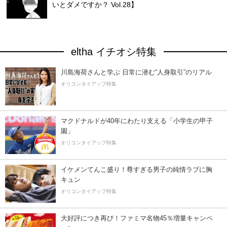
いとダメですか？ Vol.28】
eltha イチオシ特集
川島海荷さんと学ぶ 日常に潜む“人身取引”のリアル
オリコンタイアップ特集
マクドナルドが40年にわたり支える「小学生の甲子
園」
オリコンタイアップ特集
イケメンてんこ盛り！尊すぎる男子の純情ラブに胸
キュン
オリコンタイアップ特集
大好評につき再び！ファミマ名物45％増量キャンペ