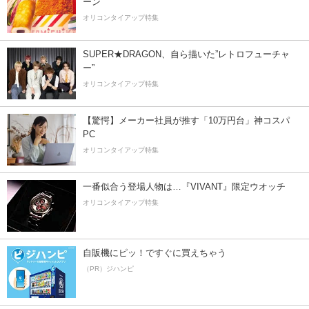
ーン
オリコンタイアップ特集
SUPER★DRAGON、自ら描いた”レトロフューチャ
ー”
オリコンタイアップ特集
【驚愕】メーカー社員が推す「10万円台」神コスパ
PC
オリコンタイアップ特集
一番似合う登場人物は…『VIVANT』限定ウオッチ
オリコンタイアップ特集
自販機にピッ！ですぐに買えちゃう
（PR）ジハンピ