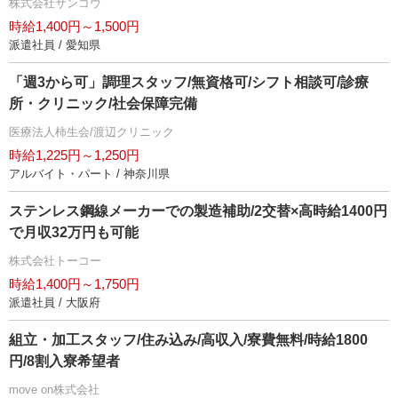
株式会社サンコウ
時給1,400円～1,500円
派遣社員 / 愛知県
「週3から可」調理スタッフ/無資格可/シフト相談可/診療
所・クリニック/社会保障完備
医療法人柿生会/渡辺クリニック
時給1,225円～1,250円
アルバイト・パート / 神奈川県
ステンレス鋼線メーカーでの製造補助/2交替×高時給1400円
で月収32万円も可能
株式会社トーコー
時給1,400円～1,750円
派遣社員 / 大阪府
組立・加工スタッフ/住み込み/高収入/寮費無料/時給1800
円/8割入寮希望者
move on株式会社