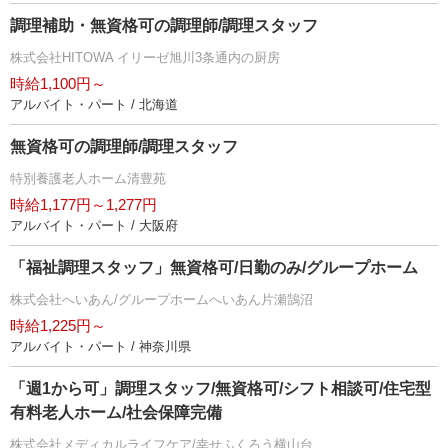
調理補助・無資格可の調理師/調理スタッフ
株式会社HITOWA イリーゼ旭川3条通内の厨房
時給1,100円～
アルバイト・パート / 北海道
無資格可の調理師/調理スタッフ
特別養護老人ホーム清豊苑
時給1,177円～1,277円
アルバイト・パート / 大阪府
「福祉調理スタッフ」無資格可/日勤のみ/グループホーム
株式会社へいあん/グループホームへいあん片瀬鵠沼
時給1,225円～
アルバイト・パート / 神奈川県
「週1から可」調理スタッフ/無資格可/シフト相談可/住宅型
有料老人ホーム/社会保障完備
株式会社メディカルライフケア/幸せふくろう横山台