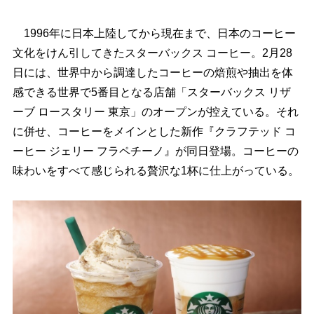
1996年に日本上陸してから現在まで、日本のコーヒー
文化をけん引してきたスターバックス コーヒー。2月28
日には、世界中から調達したコーヒーの焙煎や抽出を体
感できる世界で5番目となる店舗「スターバックス リザ
ーブ ロースタリー 東京」のオープンが控えている。それ
に併せ、コーヒーをメインとした新作『クラフテッド コ
ーヒー ジェリー フラペチーノ』が同日登場。コーヒーの
味わいをすべて感じられる贅沢な1杯に仕上がっている。