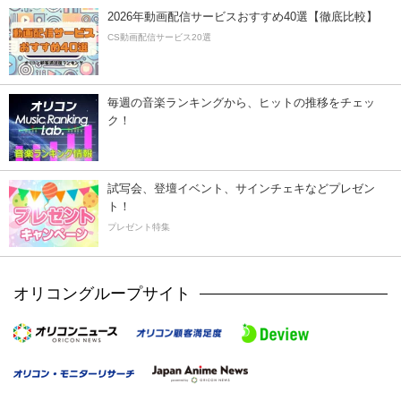
2026年動画配信サービスおすすめ40選【徹底比較】
CS動画配信サービス20選
毎週の音楽ランキングから、ヒットの推移をチェッ
ク！
試写会、登壇イベント、サインチェキなどプレゼン
ト！
プレゼント特集
オリコングループサイト