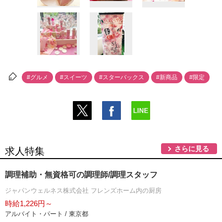
#グルメ
#スイーツ
#スターバックス
#新商品
#限定
さらに見る
求人特集
調理補助・無資格可の調理師/調理スタッフ
ジャパンウェルネス株式会社 フレンズホーム内の厨房
時給1,226円～
アルバイト・パート / 東京都