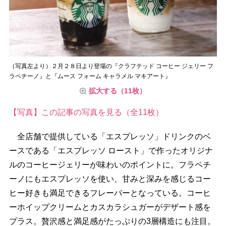
（写真左より）２月２８日より登場の『クラフテッド コーヒー ジェリー フ
ラペチーノ』と『ムース フォーム キャラメル マキアート』
拡大する（11枚）
【写真】この記事の写真を見る（全11枚）
全店舗で提供している「エスプレッソ」ドリンクのベ
ースである「エスプレッソ ロースト」で作ったオリジナ
ルのコーヒージェリーが味わいのポイントに。フラペチ
ーノにもエスプレッソを使い、甘みと深みを感じるコー
ヒー好きも満足できるフレーバーとなっている。コーヒ
ーホイップクリームとカスカラシュガーがデザート感を
プラス。贅沢感と満足感がたっぷりの3層構造にも注目。