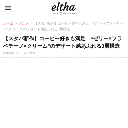
ホーム
＞
グルメ
＞ 【スタバ新作】コーヒー好きも満足 “ゼリー×フラペチー
ノ×クリーム”のデザート感あふれる3層構造
【スタバ新作】コーヒー好きも満足 “ゼリー×フラ
ペチーノ×クリーム”のデザート感あふれる3層構造
2019-02-20 12:57
eltha