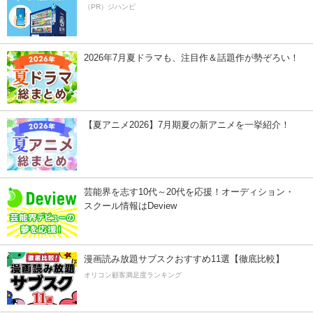
（PR）ジハンピ
2026年7月夏ドラマも、注目作＆話題作が勢ぞろい！
【夏アニメ2026】7月期夏の新アニメを一挙紹介！
芸能界を志す10代～20代を応援！オーディション・
スクール情報はDeview
漫画読み放題サブスクおすすめ11選【徹底比較】
オリコン顧客満足度ランキング