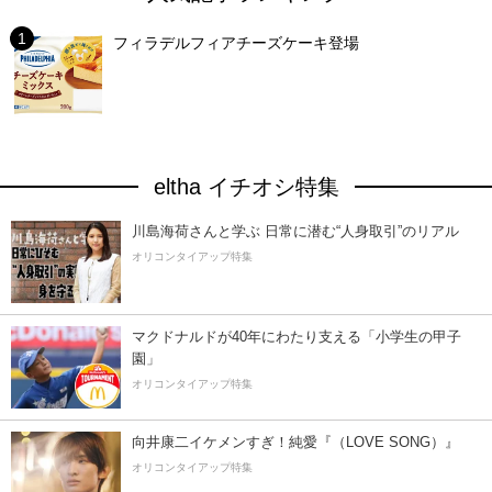
フィラデルフィアチーズケーキ登場
eltha イチオシ特集
川島海荷さんと学ぶ 日常に潜む“人身取引”のリアル
オリコンタイアップ特集
マクドナルドが40年にわたり支える「小学生の甲子
園」
オリコンタイアップ特集
向井康二イケメンすぎ！純愛『（LOVE SONG）』
オリコンタイアップ特集