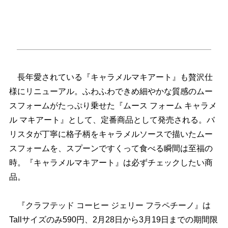
長年愛されている『キャラメルマキアート』も贅沢仕
様にリニューアル。ふわふわできめ細やかな質感のムー
スフォームがたっぷり乗せた『ムース フォーム キャラメ
ル マキアート』として、定番商品として発売される。バ
リスタが丁寧に格子柄をキャラメルソースで描いたムー
スフォームを、スプーンですくって食べる瞬間は至福の
時。『キャラメルマキアート』は必ずチェックしたい商
品。
『クラフテッド コーヒー ジェリー フラペチーノ』は
Tallサイズのみ590円、2月28日から3月19日までの期間限