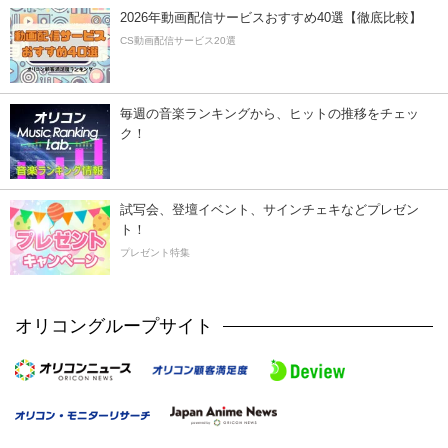
2026年動画配信サービスおすすめ40選【徹底比較】
CS動画配信サービス20選
毎週の音楽ランキングから、ヒットの推移をチェッ
ク！
試写会、登壇イベント、サインチェキなどプレゼン
ト！
プレゼント特集
オリコングループサイト