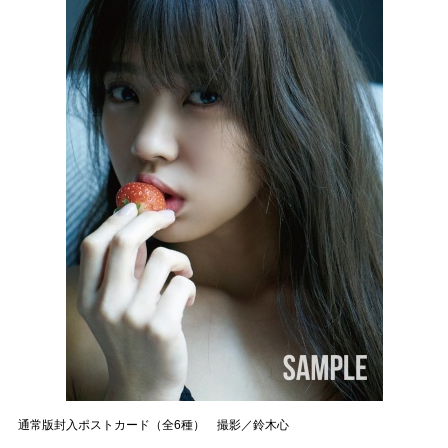
通常版封入ポストカード（全6種） 撮影／鈴木心