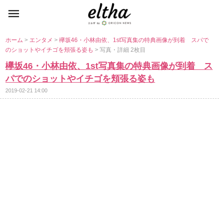
ホーム
>
エンタメ
>
欅坂46・小林由依、1st写真集の特典画像が到着 スパで
のショットやイチゴを頬張る姿も
> 写真・詳細 2枚目
欅坂46・小林由依、1st写真集の特典画像が到着 ス
パでのショットやイチゴを頬張る姿も
2019-02-21 14:00