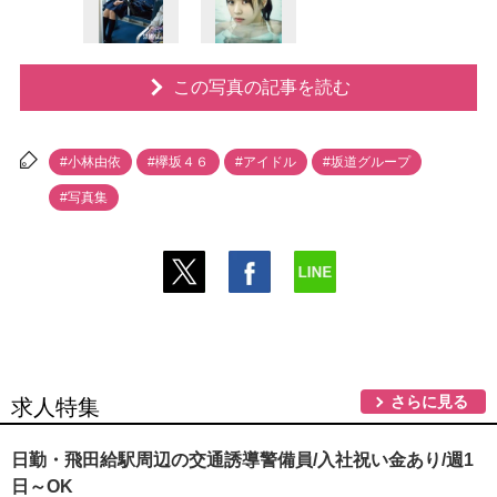
この写真の記事を読む
#小林由依
#欅坂４６
#アイドル
#坂道グループ
#写真集
さらに見る
求人特集
日勤・飛田給駅周辺の交通誘導警備員/入社祝い金あり/週1
日～OK