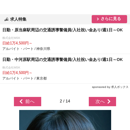
さらに見る
求人特集
日勤・原当麻駅周辺の交通誘導警備員/入社祝い金あり/週1日～OK
株式会社MSK
日給1万4,500円～
アルバイト・パート / 神奈川県
日勤・中河原駅周辺の交通誘導警備員/入社祝い金あり/週1日～OK
株式会社MSK
日給1万4,500円～
アルバイト・パート / 東京都
sponsored by 求人ボックス
2 / 14
前へ
次へ