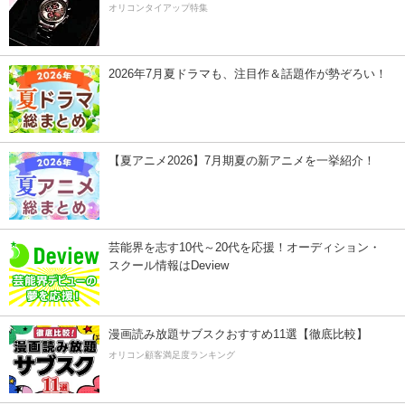
オリコンタイアップ特集
2026年7月夏ドラマも、注目作＆話題作が勢ぞろい！
【夏アニメ2026】7月期夏の新アニメを一挙紹介！
芸能界を志す10代～20代を応援！オーディション・
スクール情報はDeview
漫画読み放題サブスクおすすめ11選【徹底比較】
オリコン顧客満足度ランキング