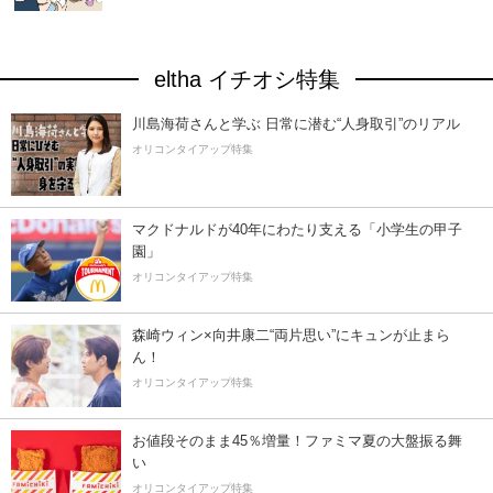
eltha イチオシ特集
川島海荷さんと学ぶ 日常に潜む“人身取引”のリアル
オリコンタイアップ特集
マクドナルドが40年にわたり支える「小学生の甲子
園」
オリコンタイアップ特集
森崎ウィン×向井康二“両片思い”にキュンが止まら
ん！
オリコンタイアップ特集
お値段そのまま45％増量！ファミマ夏の大盤振る舞
い
オリコンタイアップ特集