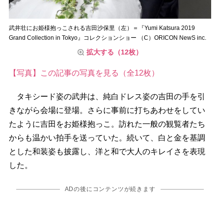
武井壮にお姫様抱っこされる吉田沙保里（左）＝『Yumi Katsura 2019
Grand Collection in Tokyo』コレクションショー （C）ORICON NewS inc.
拡大する（12枚）
【写真】この記事の写真を見る（全12枚）
タキシード姿の武井は、純白ドレス姿の吉田の手を引
きながら会場に登場。さらに事前に打ちあわせをしてい
たように吉田をお姫様抱っこ。訪れた一般の観覧者たち
からも温かい拍手を送っていた。続いて、白と金を基調
とした和装姿も披露し、洋と和で大人のキレイさを表現
した。
ADの後にコンテンツが続きます