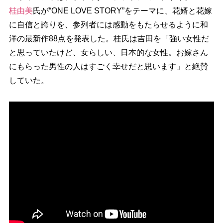
桂由美
氏が“ONE LOVE STORY”をテーマに、花婿と花嫁
に自信と誇りを、参列者には感動をもたらせるように和
洋の最新作88点を発表した。桂氏は吉田を「強い女性だ
と思っていたけど、女らしい、日本的な女性。お嫁さん
にもらった男性の人はすごく幸せだと思います」と絶賛
していた。