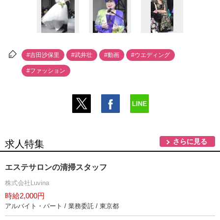
#吉田沙保里
#武井壮
#動画
#ウエディング
#ファッション
さらに見る
求人特集
エステサロンの清掃スタッフ
株式会社Luvina
時給2,000円
アルバイト・パート / 業務委託 / 東京都