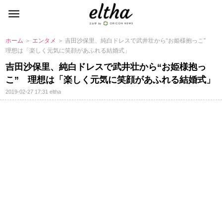
ホーム
＞
エンタメ
＞ 吉田沙保里、純白ドレスで武井壮から“お姫様抱っこ”
理想は「楽しく元気に笑顔があふれる結婚式」
吉田沙保里、純白ドレスで武井壮から“お姫様抱っ
こ” 理想は「楽しく元気に笑顔があふれる結婚式」
2019-02-27 17:31
eltha