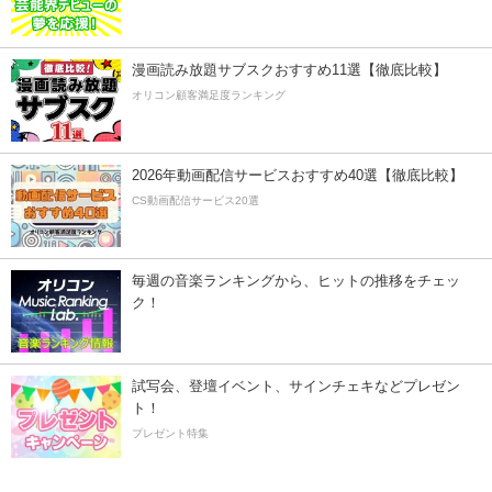
漫画読み放題サブスクおすすめ11選【徹底比較】
オリコン顧客満足度ランキング
2026年動画配信サービスおすすめ40選【徹底比較】
CS動画配信サービス20選
毎週の音楽ランキングから、ヒットの推移をチェッ
ク！
試写会、登壇イベント、サインチェキなどプレゼン
ト！
プレゼント特集