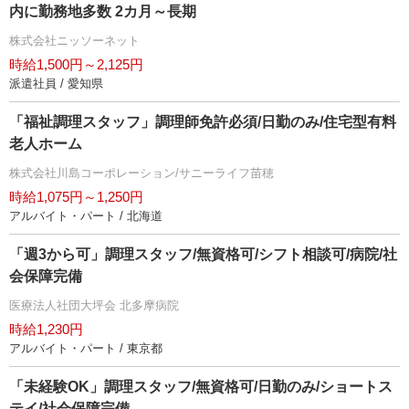
内に勤務地多数 2カ月～長期
株式会社ニッソーネット
時給1,500円～2,125円
派遣社員 / 愛知県
「福祉調理スタッフ」調理師免許必須/日勤のみ/住宅型有料
老人ホーム
株式会社川島コーポレーション/サニーライフ苗穂
時給1,075円～1,250円
アルバイト・パート / 北海道
「週3から可」調理スタッフ/無資格可/シフト相談可/病院/社
会保障完備
医療法人社団大坪会 北多摩病院
時給1,230円
アルバイト・パート / 東京都
「未経験OK」調理スタッフ/無資格可/日勤のみ/ショートス
テイ/社会保障完備