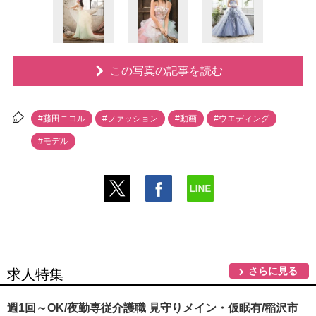
この写真の記事を読む
#藤田ニコル
#ファッション
#動画
#ウエディング
#モデル
さらに見る
求人特集
週1回～OK/夜勤専従介護職 見守りメイン・仮眠有/稲沢市