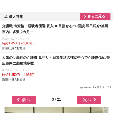
さらに見る
求人特集
介護職/有資格・経験者優遇/収入UP目指せる/tel面談 即日紹介/旭川
市内に多数 2カ月～
株式会社ニッソーネット
時給1,450円～1,937円
派遣社員 / 北海道
人気のサ高住の介護職 見守り・日常生活の補助中心で介護度低め/帯
広市内に勤務地多数
株式会社ニッソーネット
時給1,450円～1,937円
派遣社員 / 北海道
sponsored by 求人ボックス
3 / 21
前へ
次へ