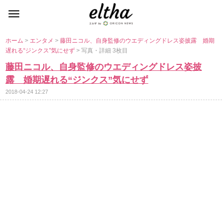
ホーム
>
エンタメ
>
藤田ニコル、自身監修のウエディングドレス姿披露 婚期
遅れる“ジンクス”気にせず
> 写真・詳細 3枚目
藤田ニコル、自身監修のウエディングドレス姿披
露 婚期遅れる“ジンクス”気にせず
2018-04-24 12:27