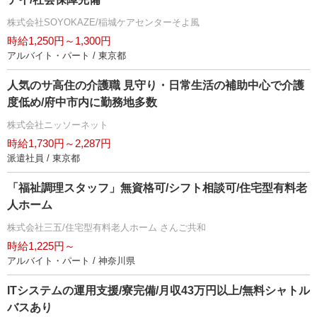
株式会社SOYOKAZE/稲城ケアセンターそよ風
時給1,250円～1,300円
アルバイト・パート / 東京都
人気のサ高住の介護職 見守り・日常生活の補助中心で介護
度低め/府中市内に勤務地多数
株式会社ニッソーネット
時給1,730円～2,287円
派遣社員 / 東京都
「福祉調理スタッフ」無資格可/シフト相談可/住宅型有料老
人ホーム
株式会社三五/住宅型有料老人ホーム さんご共和
時給1,225円～
アルバイト・パート / 神奈川県
ITシステムの運用支援/寮完備/月収43万円以上/無料シャトル
バスあり