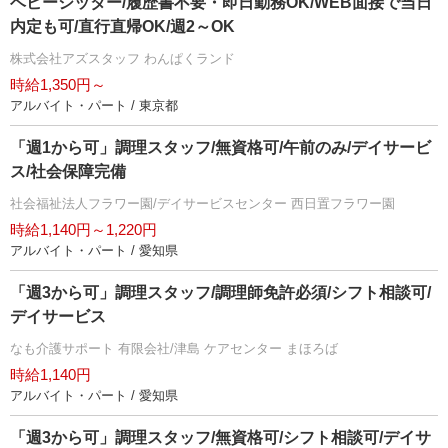
ベビーシッター/履歴書不要・即日勤務OK/WEB面接で当日
内定も可/直行直帰OK/週2～OK
株式会社アズスタッフ わんぱくランド
時給1,350円～
アルバイト・パート / 東京都
「週1から可」調理スタッフ/無資格可/午前のみ/デイサービ
ス/社会保障完備
社会福祉法人フラワー園/デイサービスセンター 西日置フラワー園
時給1,140円～1,220円
アルバイト・パート / 愛知県
「週3から可」調理スタッフ/調理師免許必須/シフト相談可/
デイサービス
なも介護サポート 有限会社/津島 ケアセンター まほろば
時給1,140円
アルバイト・パート / 愛知県
「週3から可」調理スタッフ/無資格可/シフト相談可/デイサ