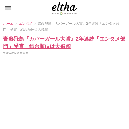
ホーム
＞
エンタメ
＞ 齋藤飛鳥『カバーガール大賞』2年連続「エンタメ部
門」受賞 総合順位は大飛躍
齋藤飛鳥『カバーガール大賞』2年連続「エンタメ部
門」受賞 総合順位は大飛躍
2019-03-04 00:00