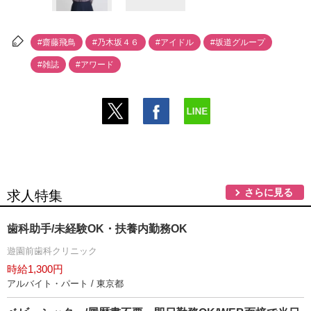
#齋藤飛鳥
#乃木坂４６
#アイドル
#坂道グループ
#雑誌
#アワード
さらに見る
求人特集
歯科助手/未経験OK・扶養内勤務OK
遊園前歯科クリニック
時給1,300円
アルバイト・パート / 東京都