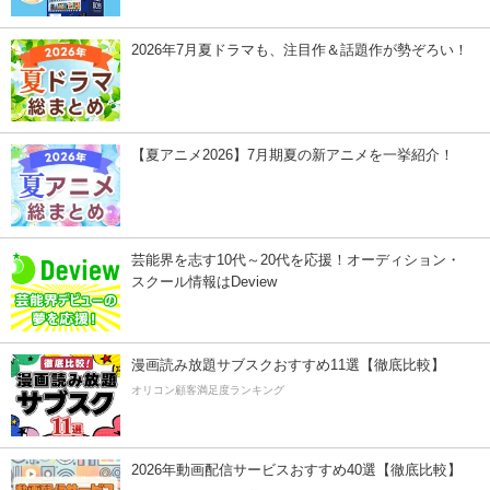
2026年7月夏ドラマも、注目作＆話題作が勢ぞろい！
【夏アニメ2026】7月期夏の新アニメを一挙紹介！
芸能界を志す10代～20代を応援！オーディション・
スクール情報はDeview
漫画読み放題サブスクおすすめ11選【徹底比較】
オリコン顧客満足度ランキング
2026年動画配信サービスおすすめ40選【徹底比較】