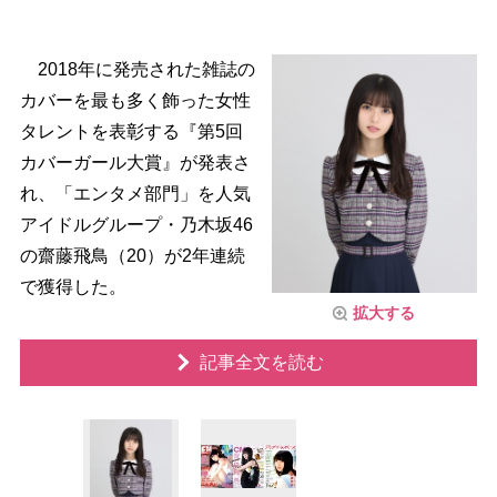
2018年に発売された雑誌の
カバーを最も多く飾った女性
タレントを表彰する『第5回
カバーガール大賞』が発表さ
れ、「エンタメ部門」を人気
アイドルグループ・乃木坂46
の齋藤飛鳥（20）が2年連続
で獲得した。
拡大する
記事全文を読む