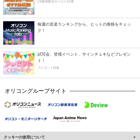
CS動画配信サービス20選
毎週の音楽ランキングから、ヒットの推移をチェッ
ク！
試写会、登壇イベント、サインチェキなどプレゼン
ト！
プレゼント特集
オリコングループサイト
クッキーの使用について