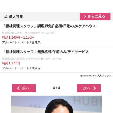
さらに見る
求人特集
「福祉調理スタッフ」調理師免許必須/日勤のみ/ケアハウス
社会福祉法人さわらび会/軽費老人ホーム若菜荘
時給1,140円～1,150円
アルバイト・パート / 愛知県
「福祉調理スタッフ」無資格可/午前のみ/デイサービス
社会福祉法人博陽会/デイサービスセンター フレール
時給1,177円
アルバイト・パート / 大阪府
sponsored by 求人ボックス
4 / 4
前へ
次へ