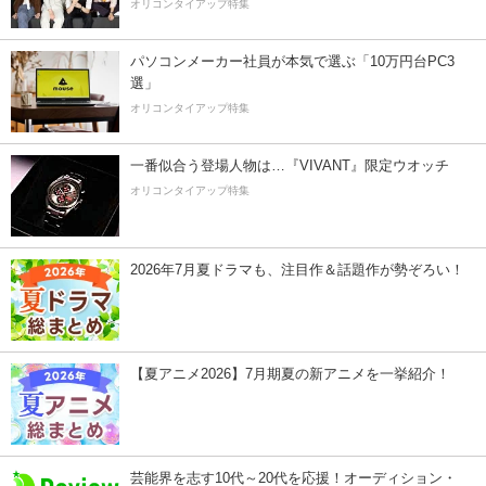
オリコンタイアップ特集
パソコンメーカー社員が本気で選ぶ「10万円台PC3
選」
オリコンタイアップ特集
一番似合う登場人物は…『VIVANT』限定ウオッチ
オリコンタイアップ特集
2026年7月夏ドラマも、注目作＆話題作が勢ぞろい！
【夏アニメ2026】7月期夏の新アニメを一挙紹介！
芸能界を志す10代～20代を応援！オーディション・