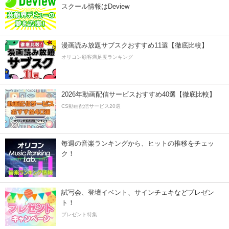
スクール情報はDeview
漫画読み放題サブスクおすすめ11選【徹底比較】
オリコン顧客満足度ランキング
2026年動画配信サービスおすすめ40選【徹底比較】
CS動画配信サービス20選
毎週の音楽ランキングから、ヒットの推移をチェッ
ク！
試写会、登壇イベント、サインチェキなどプレゼン
ト！
プレゼント特集