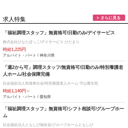
さらに見る
求人特集
「福祉調理スタッフ」無資格可/日勤のみ/デイサービス
株式会社ひなたぼっこ/デイサービス ひだまり
時給1,225円
アルバイト・パート / 神奈川県
「週2から可」調理スタッフ/無資格可/日勤のみ/特別養護老
人ホーム/社会保障完備
社会福祉法人和進奉仕会/特別養護老人ホーム 守山豊生苑
時給1,140円～
アルバイト・パート / 愛知県
「福祉調理スタッフ」無資格可/シフト相談可/グループホー
ム
社会福祉法人ともしび福祉会/グループホームともしび