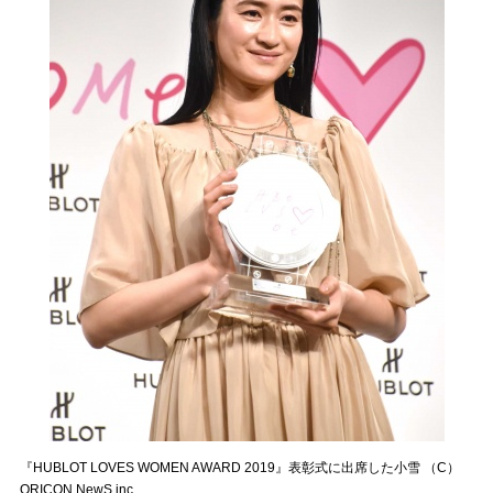
『HUBLOT LOVES WOMEN AWARD 2019』表彰式に出席した小雪 （C）
ORICON NewS inc.