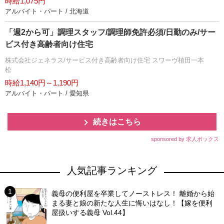
時給1,075円
アルバイト・パート / 北海道
「週2から可」調理スタッフ/調理師免許必須/日勤のみ/サー
ビス付き高齢者向け住宅
株式会社ジェネラス/サービス付き高齢者向け住宅 スワーヴ植田一本
松
時給1,140円～1,190円
アルバイト・パート / 愛知県
続きはこちら
sponsored by 求人ボックス
人気記事ランキング
義母の便利屋を卒業してノーストレス！ 離婚から始
まる妻と娘の新たな人生に悔いはなし！【嫁を便利
屋扱いする義母 Vol.44】