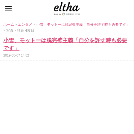
ホーム
>
エンタメ
>
小雪、モットーは脱完璧主義「自分を許す時も必要です」
> 写真・詳細 4枚目
小雪、モットーは脱完璧主義「自分を許す時も必要
です」
2019-03-07 14:52