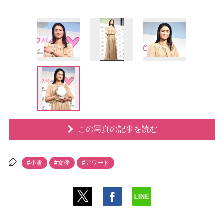
この写真の記事を読む
#小雪
#女優
#アワード