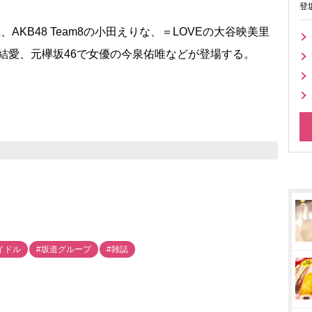
登
KB48 Team8の小田えりな、＝LOVEの大谷映美里
段結愛、元欅坂46で女優の今泉佑唯などが登場する。
イドル
#坂道グループ
#雑誌