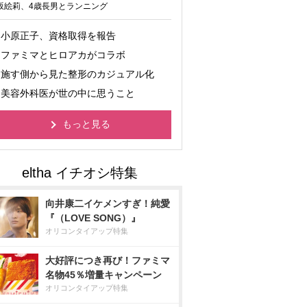
坂絵莉、4歳長男とランニング
小原正子、資格取得を報告
ファミマとヒロアカがコラボ
施す側から見た整形のカジュアル化
美容外科医が世の中に思うこと
もっと見る
向井康二イケメンすぎ！純愛
『（LOVE SONG）』
オリコンタイアップ特集
大好評につき再び！ファミマ
名物45％増量キャンペーン
オリコンタイアップ特集