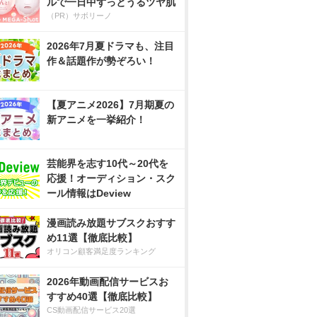
ルで一日中ずっとうるツヤ肌
（PR）サボリーノ
2026年7月夏ドラマも、注目
作＆話題作が勢ぞろい！
【夏アニメ2026】7月期夏の
新アニメを一挙紹介！
芸能界を志す10代～20代を
応援！オーディション・スク
ール情報はDeview
漫画読み放題サブスクおすす
め11選【徹底比較】
オリコン顧客満足度ランキング
2026年動画配信サービスお
すすめ40選【徹底比較】
CS動画配信サービス20選