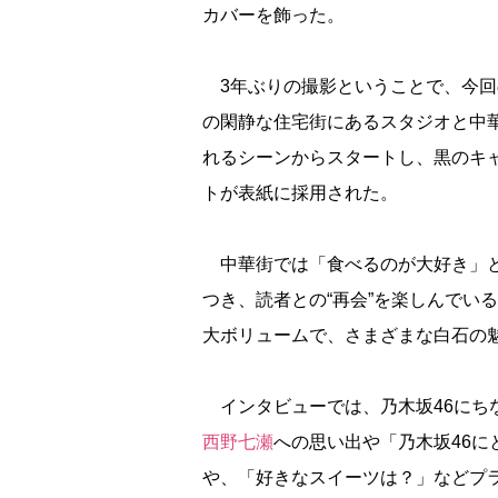
カバーを飾った。
3年ぶりの撮影ということで、今回
の閑静な住宅街にあるスタジオと中
れるシーンからスタートし、黒のキ
トが表紙に採用された。
中華街では「食べるのが大好き」と
つき、読者との“再会”を楽しんでい
大ボリュームで、さまざまな白石の
インタビューでは、乃木坂46にちな
西野七瀬
への思い出や「乃木坂46
、「好きなスイーツは？」などプラ