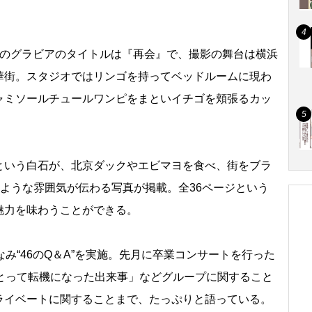
のグラビアのタイトルは『再会』で、撮影の舞台は横浜
華街。スタジオではリンゴを持ってベッドルームに現わ
ャミソールチュールワンピをまといイチゴを頬張るカッ
いう白石が、北京ダックやエビマヨを食べ、街をブラ
るような雰囲気が伝わる写真が掲載。全36ページという
魅力を味わうことができる。
み“46のQ＆A”を実施。先月に卒業コンサートを行った
にとって転機になった出来事」などグループに関すること
イベートに関することまで、たっぷりと語っている。