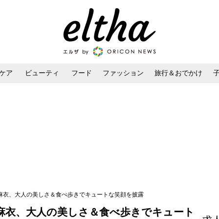
ケア
ビューティ
フード
ファッション
旅行＆おでかけ
ンケア
ダイエット・ボディケア
ヘアスタイル・ヘアアレンジ
石麻衣、大人の美しさ＆食べ歩きでキュートな笑顔を披露
石麻衣、大人の美しさ＆食べ歩きでキュート