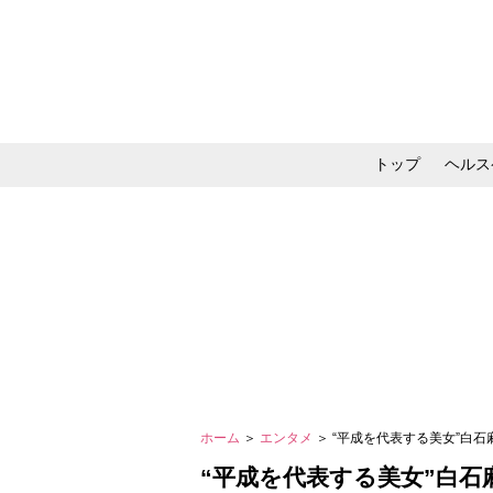
トップ
ヘルス
メイク・コスメ・スキ
ホーム
＞
エンタメ
＞ “平成を代表する美女”白
“平成を代表する美女”白