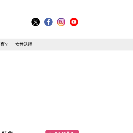
子育て
女性活躍