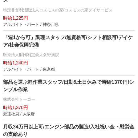
ス
特定非営利活動法人コスモスの家/コスモスの家デイサービス
時給1,225円
アルバイト・パート / 神奈川県
「週1から可」調理スタッフ/無資格可/シフト相談可/デイケ
ア/社会保障完備
医療法人財団利定会大久野病院
時給1,240円
アルバイト・パート / 東京都
部品を運ぶ軽作業スタッフ/日勤&土日休みで時給1370円!シ
ンプル作業
株式会社トーコー
時給1,370円
派遣社員 / 大阪府
月収34万円以上可/エンジン部品の製造/入社祝い金・慰労金
の支給あり