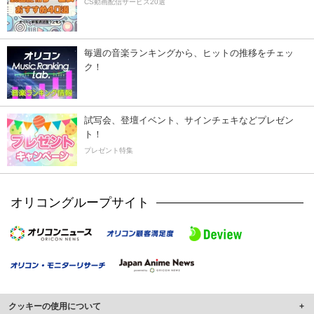
CS動画配信サービス20選
毎週の音楽ランキングから、ヒットの推移をチェッ
ク！
試写会、登壇イベント、サインチェキなどプレゼン
ト！
プレゼント特集
オリコングループサイト
クッキーの使用について