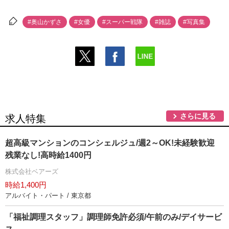
#奥山かずさ
#女優
#スーパー戦隊
#雑誌
#写真集
さらに見る
求人特集
超高級マンションのコンシェルジュ/週2～OK!未経験歓迎
残業なし!高時給1400円
株式会社ベアーズ
時給1,400円
アルバイト・パート / 東京都
「福祉調理スタッフ」調理師免許必須/午前のみ/デイサービ