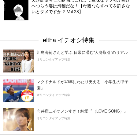
夫が闇堕ちした瞬間…これまで嫌味なヤツらが媚び
へつらう姿は滑稽だな！【母親ならすべてを許さな
いとダメですか？ Vol.28】
eltha イチオシ特集
川島海荷さんと学ぶ 日常に潜む“人身取引”のリアル
オリコンタイアップ特集
マクドナルドが40年にわたり支える「小学生の甲子
園」
オリコンタイアップ特集
向井康二イケメンすぎ！純愛『（LOVE SONG）』
オリコンタイアップ特集