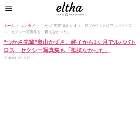
ホーム
＞
エンタメ
＞ “つかさ先輩”奥山かずさ、終了から1ヶ月でルパパトロ
ス セクシー写真集も「抵抗なかった」
“つかさ先輩”奥山かずさ、終了から1ヶ月でルパパト
ロス セクシー写真集も「抵抗なかった」
2019-03-12 18:16