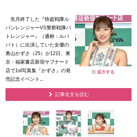
先月終了した『快盗戦隊ル
パンレンジャーVS警察戦隊パ
トレンジャー』（通称：ルパ
パト）に出演していた女優の
奥山かずさ（25）が12日、東
京・福家書店新宿サブナード
店で1st写真集『かずさ』の発
拡大する
売記念イベント...
記事全文を読む