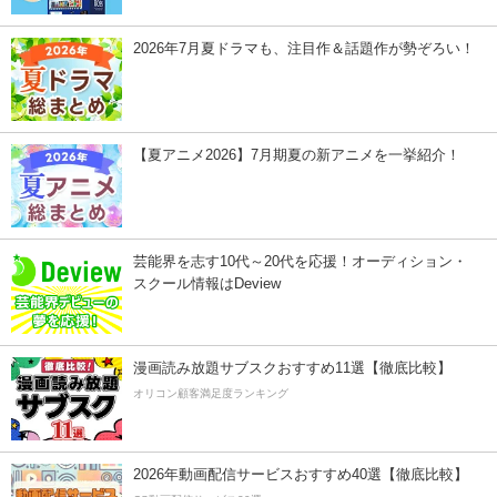
2026年7月夏ドラマも、注目作＆話題作が勢ぞろい！
【夏アニメ2026】7月期夏の新アニメを一挙紹介！
芸能界を志す10代～20代を応援！オーディション・
スクール情報はDeview
漫画読み放題サブスクおすすめ11選【徹底比較】
オリコン顧客満足度ランキング
2026年動画配信サービスおすすめ40選【徹底比較】