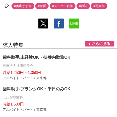
#奥山かずさ
#女優
#スーパー戦隊
#雑誌
#写真集
さらに見る
求人特集
歯科助手/未経験OK・扶養内勤務OK
医療法人社団拓美会
時給1,250円～1,350円
アルバイト・パート / 東京都
歯科助手/ブランクOK・平日のみOK
はたがや歯科
時給1,500円
アルバイト・パート / 東京都