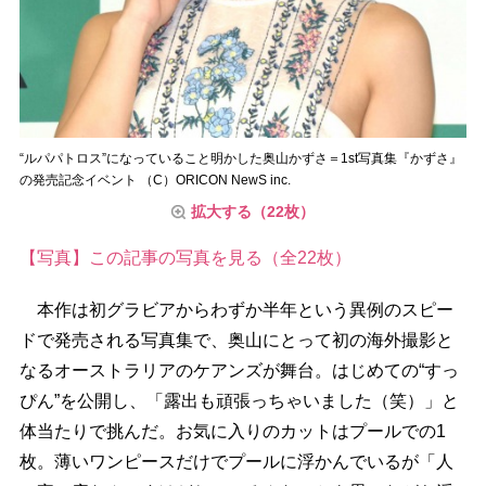
“ルパパトロス”になっていること明かした奥山かずさ＝1st写真集『かずさ』
の発売記念イベント （C）ORICON NewS inc.
拡大する（22枚）
【写真】この記事の写真を見る（全22枚）
本作は初グラビアからわずか半年という異例のスピー
ドで発売される写真集で、奥山にとって初の海外撮影と
なるオーストラリアのケアンズが舞台。はじめての“すっ
ぴん”を公開し、「露出も頑張っちゃいました（笑）」と
体当たりで挑んだ。お気に入りのカットはプールでの1
枚。薄いワンピースだけでプールに浮かんでいるが「人