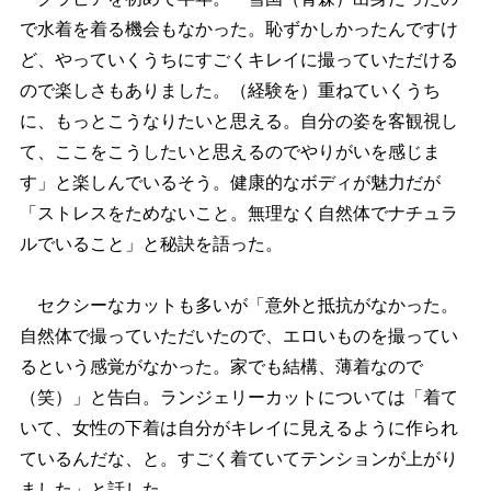
で水着を着る機会もなかった。恥ずかしかったんですけ
ど、やっていくうちにすごくキレイに撮っていただける
ので楽しさもありました。（経験を）重ねていくうち
に、もっとこうなりたいと思える。自分の姿を客観視し
て、ここをこうしたいと思えるのでやりがいを感じま
す」と楽しんでいるそう。健康的なボディが魅力だが
「ストレスをためないこと。無理なく自然体でナチュラ
ルでいること」と秘訣を語った。
セクシーなカットも多いが「意外と抵抗がなかった。
自然体で撮っていただいたので、エロいものを撮ってい
るという感覚がなかった。家でも結構、薄着なので
（笑）」と告白。ランジェリーカットについては「着て
いて、女性の下着は自分がキレイに見えるように作られ
ているんだな、と。すごく着ていてテンションが上がり
ました」と話した。