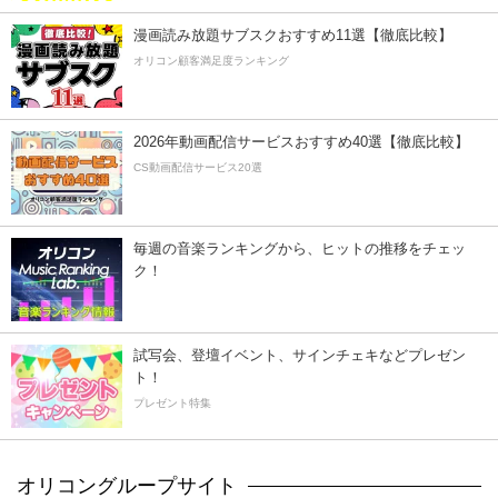
漫画読み放題サブスクおすすめ11選【徹底比較】
オリコン顧客満足度ランキング
2026年動画配信サービスおすすめ40選【徹底比較】
CS動画配信サービス20選
毎週の音楽ランキングから、ヒットの推移をチェッ
ク！
試写会、登壇イベント、サインチェキなどプレゼン
ト！
プレゼント特集
オリコングループサイト