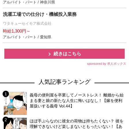
アルバイト・パート / 神奈川県
洗濯工場での仕分け・機械投入業務
ワタキューセイモア株式会社
時給1,300円～
アルバイト・パート / 愛知県
続きはこちら
sponsored by 求人ボックス
人気記事ランキング
義母の便利屋を卒業してノーストレス！ 離婚から始
まる妻と娘の新たな人生に悔いはなし！【嫁を便利
屋扱いする義母 Vol.44】
ほぼ手ぶらなのに彼女の荷物は持ちたくない？ 彼を
理解できないけど楽しまないともったいない！【あ