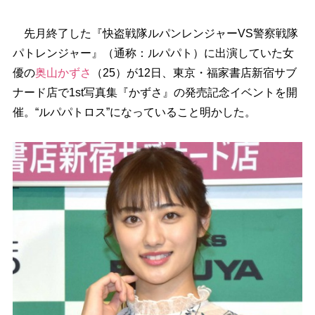
先月終了した『快盗戦隊ルパンレンジャーVS警察戦隊
パトレンジャー』（通称：ルパパト）に出演していた女
優の
奥山かずさ
（25）が12日、東京・福家書店新宿サブ
ナード店で1st写真集『かずさ』の発売記念イベントを開
催。“ルパパトロス”になっていること明かした。