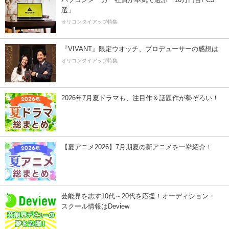
選」
オリコンタイアップ特集
『VIVANT』限定ウオッチ、プロデューサーの感想は
オリコンタイアップ特集
2026年7月夏ドラマも、注目作＆話題作が勢ぞろい！
【夏アニメ2026】7月期夏の新アニメを一挙紹介！
芸能界を志す10代～20代を応援！オーディション・
スクール情報はDeview