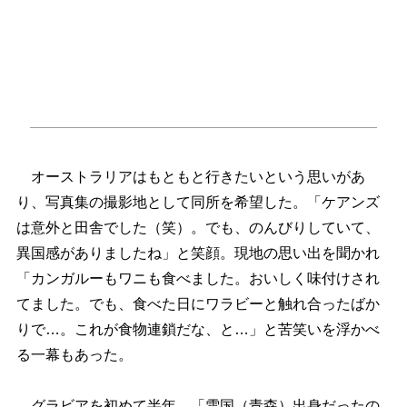
オーストラリアはもともと行きたいという思いがあ
り、写真集の撮影地として同所を希望した。「ケアンズ
は意外と田舎でした（笑）。でも、のんびりしていて、
異国感がありましたね」と笑顔。現地の思い出を聞かれ
「カンガルーもワニも食べました。おいしく味付けされ
てました。でも、食べた日にワラビーと触れ合ったばか
りで…。これが食物連鎖だな、と…」と苦笑いを浮かべ
る一幕もあった。
グラビアを初めて半年。「雪国（青森）出身だったの