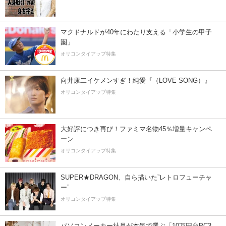
マクドナルドが40年にわたり支える「小学生の甲子
園」
オリコンタイアップ特集
向井康二イケメンすぎ！純愛『（LOVE SONG）』
オリコンタイアップ特集
大好評につき再び！ファミマ名物45％増量キャンペ
ーン
オリコンタイアップ特集
SUPER★DRAGON、自ら描いた”レトロフューチャ
ー”
オリコンタイアップ特集
パソコンメーカー社員が本気で選ぶ「10万円台PC3