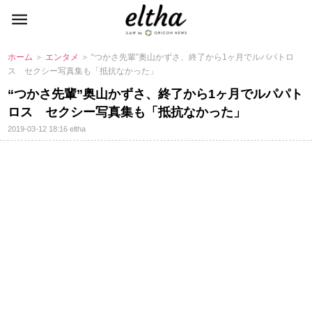
ホーム
＞
エンタメ
＞ “つかさ先輩”奥山かずさ、終了から1ヶ月でルパパトロ
ス セクシー写真集も「抵抗なかった」
“つかさ先輩”奥山かずさ、終了から1ヶ月でルパパト
ロス セクシー写真集も「抵抗なかった」
2019-03-12 18:16
eltha