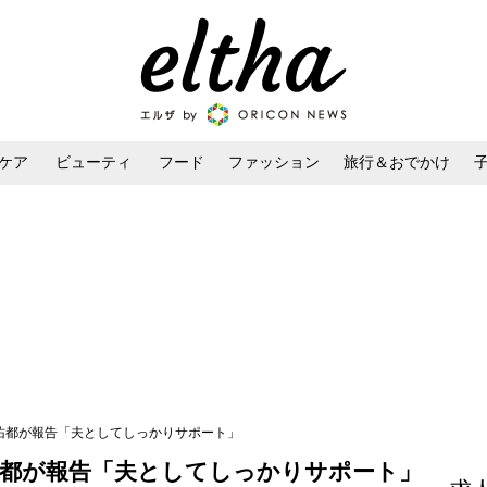
ケア
ビューティ
フード
ファッション
旅行＆おでかけ
ンケア
ダイエット・ボディケア
ヘアスタイル・ヘアアレンジ
友佑都が報告「夫としてしっかりサポート」
佑都が報告「夫としてしっかりサポート」