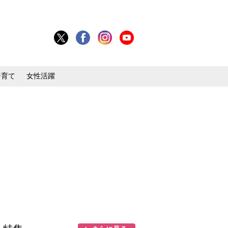
子育て
女性活躍