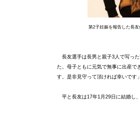
第2子妊娠を報告した長友
長友選手は長男と親子3人で写った
た。母子ともに元気で無事に出産で
す。是非見守って頂ければ幸いです
平と長友は17年1月29日に結婚し