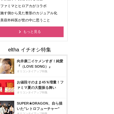
ファミマとヒロアカがコラボ
施す側から見た整形のカジュアル化
美容外科医が世の中に思うこと
もっと見る
向井康二イケメンすぎ！純愛
『（LOVE SONG）』
オリコンタイアップ特集
お値段そのまま45％増量！フ
ァミマ夏の大盤振る舞い
オリコンタイアップ特集
SUPER★DRAGON、自ら描
いた”レトロフューチャー”
オリコンタイアップ特集