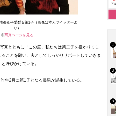
アル
佑都＆平愛梨＆第1子（画像は本人ツイッターよ
り）
写真ページを見る
写真とともに「この度、私たちは第二子を授かりまし
きることを願い、夫としてしっかりサポートしていきま
」と呼びかけている。
、昨年2月に第1子となる長男が誕生している。