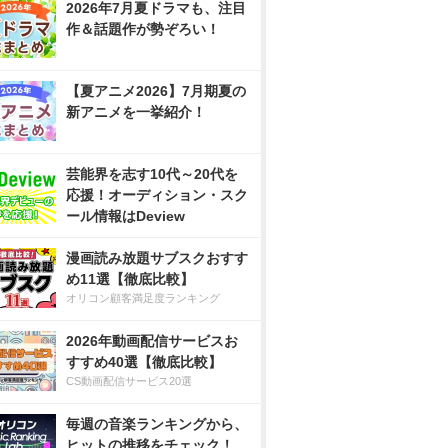
2026年7月夏ドラマも、注目
作＆話題作が勢ぞろい！
【夏アニメ2026】7月期夏の
新アニメを一挙紹介！
芸能界を志す10代～20代を
応援！オーディション・スク
ール情報はDeview
漫画読み放題サブスクおすす
め11選【徹底比較】
オリコン顧客満足度ランキング
2026年動画配信サービスお
すすめ40選【徹底比較】
CS動画配信サービス20選
毎週の音楽ランキングから、
ヒットの推移をチェック！