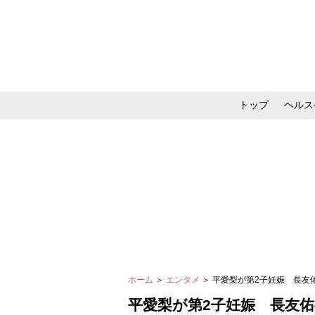
トップ
ヘルス
メイク・コスメ・スキ
ホーム
＞
エンタメ
＞ 平愛梨が第2子妊娠 長
平愛梨が第2子妊娠 長友