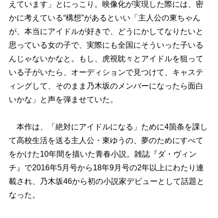
えています」とにっこり。映像化が実現した際には、密
かに考えている“構想”があるといい「主人公の東ちゃん
が、本当にアイドルが好きで、どうにかしてなりたいと
思っている女の子で、実際にも全国にそういった子いる
んじゃないかなと。もし、虎視眈々とアイドルを狙って
いる子がいたら、オーディションで見つけて、キャステ
ィングして、そのまま乃木坂のメンバーになったら面白
いかな」と声を弾ませていた。
本作は、「絶対にアイドルになる」ために4箇条を課し
て高校生活を送る主人公・東ゆうの、夢のためにすべて
をかけた10年間を描いた青春小説。雑誌『ダ・ヴィン
チ』で2016年5月号から18年9月号の2年以上にわたり連
載され、乃木坂46から初の小説家デビューとして話題と
なった。