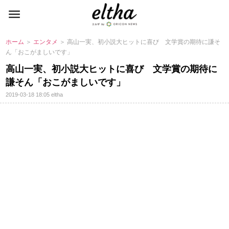
ホーム
＞
エンタメ
＞ 高山一実、初小説大ヒットに喜び 文学賞の期待に謙そ
ん「おこがましいです」
高山一実、初小説大ヒットに喜び 文学賞の期待に
謙そん「おこがましいです」
2019-03-18 18:05
eltha