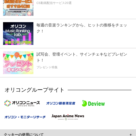
CS動画配信サービス20選
毎週の音楽ランキングから、ヒットの推移をチェッ
ク！
試写会、登壇イベント、サインチェキなどプレゼン
ト！
プレゼント特集
オリコングループサイト
クッキーの使用について