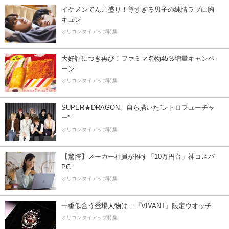
イケメンてんこ盛り！尊すぎる男子の純情ラブに胸
キュン
オリコンタイアップ特集
大好評につき再び！ファミマ名物45％増量キャンペ
ーン
オリコンタイアップ特集
SUPER★DRAGON、自ら描いた”レトロフューチャ
ー”
オリコンタイアップ特集
【驚愕】メーカー社員が推す「10万円台」神コスパ
PC
オリコンタイアップ特集
一番似合う登場人物は…『VIVANT』限定ウオッチ
オリコンタイアップ特集