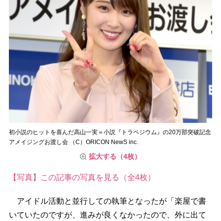
初小説のヒットを喜んだ高山一実＝小説『トラペジウム』の20万部突破記念
アメイジングお渡し会 （C）ORICON NewS inc.
拡大する（4枚）
【写真】この記事の写真を見る（全4枚）
アイドル活動と並行しての執筆となったが「楽屋で書
いていたのですが、進みが良くなかったので、外に出て