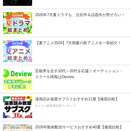
2026年7月夏ドラマも、注目作＆話題作が勢ぞろい！
【夏アニメ2026】7月期夏の新アニメを一挙紹介！
芸能界を志す10代～20代を応援！オーディション・
スクール情報はDeview
漫画読み放題サブスクおすすめ11選【徹底比較】
オリコン顧客満足度ランキング
2026年動画配信サービスおすすめ40選【徹底比較】