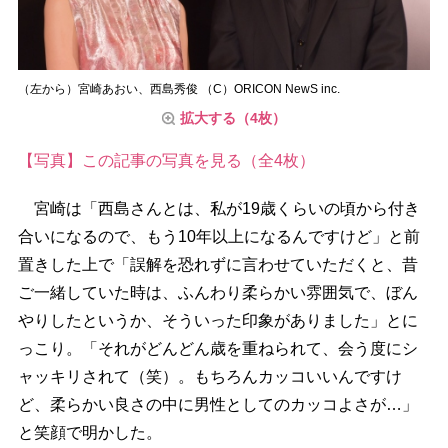
（左から）宮崎あおい、西島秀俊 （C）ORICON NewS inc.
拡大する（4枚）
【写真】この記事の写真を見る（全4枚）
宮崎は「西島さんとは、私が19歳くらいの頃から付き
合いになるので、もう10年以上になるんですけど」と前
置きした上で「誤解を恐れずに言わせていただくと、昔
ご一緒していた時は、ふんわり柔らかい雰囲気で、ぼん
りしたというか、そういった印象がありました」とに
っこり。「それがどんどん歳を重ねられて、会う度にシ
ャッキリされて（笑）。もちろんカッコいいんですけ
ど、柔らかい良さの中に男性としてのカッコよさが…」
と笑顔で明かした。