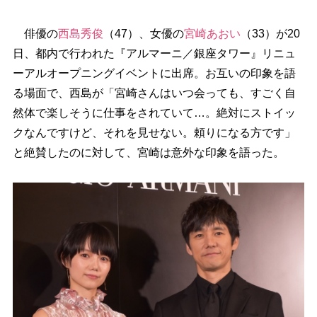
俳優の
西島秀俊
（47）、女優の
宮崎あおい
（33）が20
日、都内で行われた『アルマーニ／銀座タワー』リニュ
ーアルオープニングイベントに出席。お互いの印象を語
る場面で、西島が「宮崎さんはいつ会っても、すごく自
然体で楽しそうに仕事をされていて…。絶対にストイッ
クなんですけど、それを見せない。頼りになる方です」
と絶賛したのに対して、宮崎は意外な印象を語った。