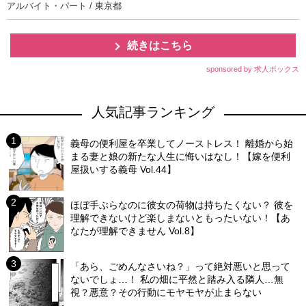
アルバイト・パート / 東京都
続きはこちら
sponsored by 求人ボックス
人気記事ランキング
義母の便利屋を卒業してノーストレス！ 離婚から始
まる妻と娘の新たな人生に悔いはなし！【嫁を便利
屋扱いする義母 Vol.44】
ほぼ手ぶらなのに彼女の荷物は持ちたくない？ 彼を
理解できないけど楽しまないともったいない！【あ
なたが理解できません Vol.8】
「あら、ごめんなさいね？」って絶対悪いと思って
ないでしょ…！ 私の畑に平然と踏み入る隣人…無
視？悪意？その行動にモヤモヤが止まらない