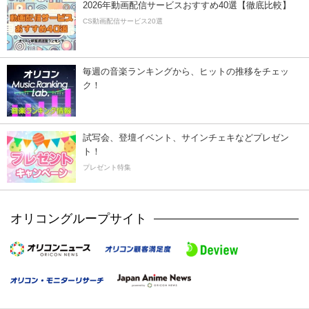
2026年動画配信サービスおすすめ40選【徹底比較】
CS動画配信サービス20選
毎週の音楽ランキングから、ヒットの推移をチェッ
ク！
試写会、登壇イベント、サインチェキなどプレゼン
ト！
プレゼント特集
オリコングループサイト