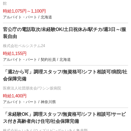
館
時給1,075円～1,100円
アルバイト・パート / 北海道
官公庁の電話取次/未経験OK/土日祝休み/駅チカ/週3日～/服
装自由
株式会社ベルシステム24
時給1,155円
アルバイト・パート / 契約社員 / 北海道
「週2から可」調理スタッフ/無資格可/シフト相談可/病院/社
会保障完備
医療法人社団朋友会/ワシン坂病院
時給1,400円
アルバイト・パート / 神奈川県
「未経験OK」調理スタッフ/無資格可/シフト相談可/サービ
ス付き高齢者向け住宅/社会保障完備
株式会社へいあん/ウィズリビングへいあん亀井野