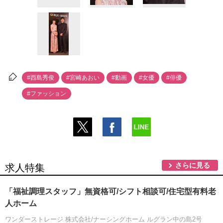
#西島秀俊
#宮崎あおい
#動画
#女優
#俳優
#ファッション
さらに見る
求人特集
「福祉調理スタッフ」無資格可/シフト相談可/住宅型有料老
人ホーム
ワンダーストレージ 株式会社/ナーシングホーム ルグラン中の島2号