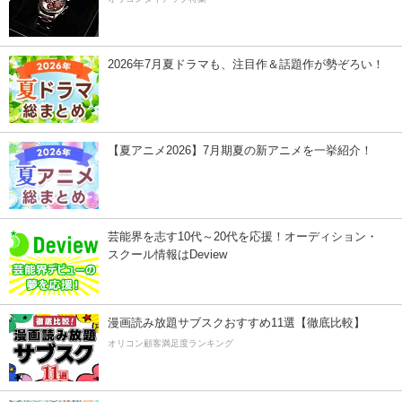
2026年7月夏ドラマも、注目作＆話題作が勢ぞろい！
【夏アニメ2026】7月期夏の新アニメを一挙紹介！
芸能界を志す10代～20代を応援！オーディション・
スクール情報はDeview
漫画読み放題サブスクおすすめ11選【徹底比較】
オリコン顧客満足度ランキング