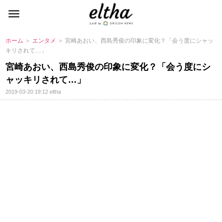
ホーム
＞
エンタメ
＞ 宮崎あおい、西島秀俊の印象に変化？「会う度にシャッ
キリされて…」
宮崎あおい、西島秀俊の印象に変化？「会う度にシ
ャッキリされて…」
2019-03-20 19:12
eltha