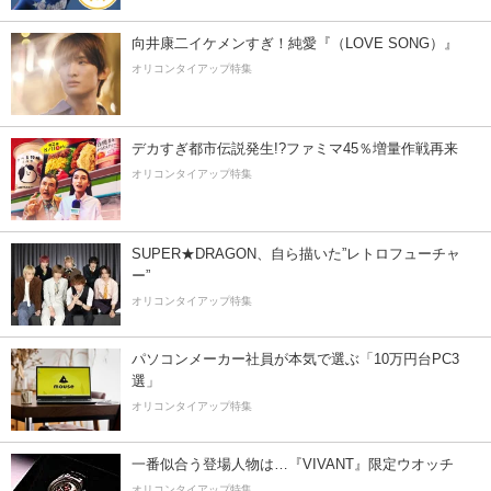
向井康二イケメンすぎ！純愛『（LOVE SONG）』
オリコンタイアップ特集
デカすぎ都市伝説発生!?ファミマ45％増量作戦再来
オリコンタイアップ特集
SUPER★DRAGON、自ら描いた”レトロフューチャ
ー”
オリコンタイアップ特集
パソコンメーカー社員が本気で選ぶ「10万円台PC3
選」
オリコンタイアップ特集
一番似合う登場人物は…『VIVANT』限定ウオッチ
オリコンタイアップ特集