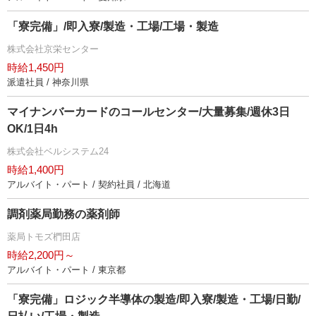
「寮完備」/即入寮/製造・工場/工場・製造
株式会社京栄センター
時給1,450円
派遣社員 / 神奈川県
マイナンバーカードのコールセンター/大量募集/週休3日
OK/1日4h
株式会社ベルシステム24
時給1,400円
アルバイト・パート / 契約社員 / 北海道
調剤薬局勤務の薬剤師
薬局トモズ椚田店
時給2,200円～
アルバイト・パート / 東京都
「寮完備」ロジック半導体の製造/即入寮/製造・工場/日勤/