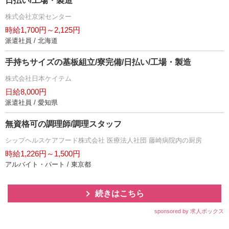
日払い/工場・製造
株式会社京栄センター
時給1,700円～2,125円
派遣社員 / 北海道
手持ちサイズの基板組立/寮完備/日払い/工場・製造
株式会社日本ケイテム
日給8,000円
派遣社員 / 愛知県
無資格可の調理師/調理スタッフ
シップヘルスケアフード株式会社 医療法人社団 藤崎病院内の厨房
時給1,226円～1,500円
アルバイト・パート / 東京都
続きはこちら
sponsored by 求人ボックス