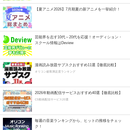
【夏アニメ2026】7月期夏の新アニメを一挙紹介！
芸能界を志す10代～20代を応援！オーディション・
スクール情報はDeview
漫画読み放題サブスクおすすめ11選【徹底比較】
オリコン顧客満足度ランキング
2026年動画配信サービスおすすめ40選【徹底比較】
CS動画配信サービス20選
毎週の音楽ランキングから、ヒットの推移をチェッ
ク！