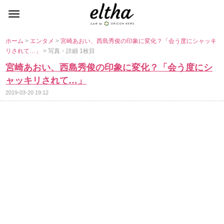
ホーム
>
エンタメ
>
宮崎あおい、西島秀俊の印象に変化？「会う度にシャッキ
リされて…」
> 写真・詳細 1枚目
宮崎あおい、西島秀俊の印象に変化？「会う度にシ
ャッキリされて…」
2019-03-20 19:12