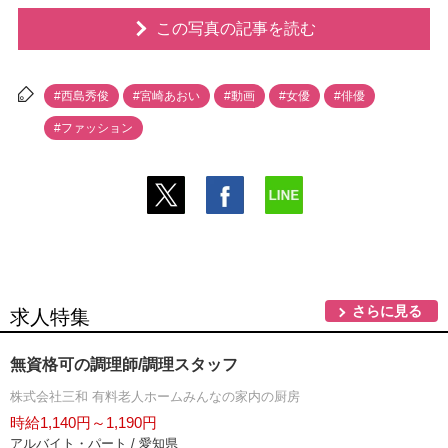
この写真の記事を読む
#西島秀俊
#宮崎あおい
#動画
#女優
#俳優
#ファッション
さらに見る
求人特集
無資格可の調理師/調理スタッフ
株式会社三和 有料老人ホームみんなの家内の厨房
時給1,140円～1,190円
アルバイト・パート / 愛知県