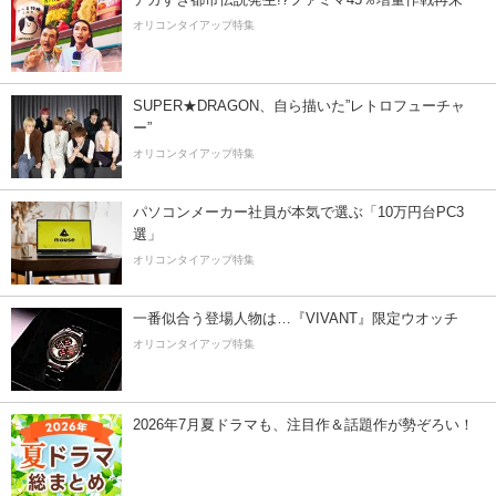
オリコンタイアップ特集
SUPER★DRAGON、自ら描いた”レトロフューチャ
ー”
オリコンタイアップ特集
パソコンメーカー社員が本気で選ぶ「10万円台PC3
選」
オリコンタイアップ特集
一番似合う登場人物は…『VIVANT』限定ウオッチ
オリコンタイアップ特集
2026年7月夏ドラマも、注目作＆話題作が勢ぞろい！